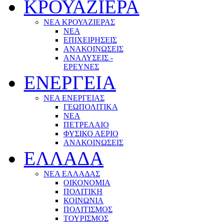
ΚΡΟΥΑΖΙΕΡΑ
ΝΕΑ ΚΡΟΥΑΖΙΕΡΑΣ
NEA
ΕΠΙΧΕΙΡΗΣΕΙΣ
ΑΝΑΚΟΙΝΩΣΕΙΣ
ΑΝΑΛΥΣΕΙΣ -
ΕΡΕΥΝΕΣ
ΕΝΕΡΓΕΙΑ
ΝΕΑ ΕΝΕΡΓΕΙΑΣ
ΓΕΩΠΟΛΙΤΙΚΑ
ΝΕΑ
ΠΕΤΡΕΛΑΙΟ
ΦΥΣΙΚΟ ΑΕΡΙΟ
ΑΝΑΚΟΙΝΩΣΕΙΣ
ΕΛΛΑΔΑ
ΝΕΑ ΕΛΛΑΔΑΣ
ΟΙΚΟΝΟΜΙΑ
ΠΟΛΙΤΙΚΗ
ΚΟΙΝΩΝΙΑ
ΠΟΛΙΤΙΣΜΟΣ
ΤΟΥΡΙΣΜΟΣ