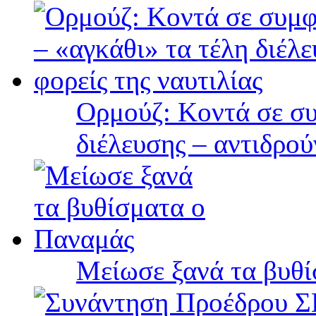
Ορμούζ: Κοντά σε συ
διέλευσης – αντιδρού
Μείωσε ξανά τα βυθ