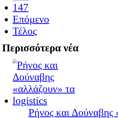
147
Επόμενο
Τέλος
Περισσότερα νέα
Ρήνος και Δούναβης «