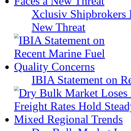
Xclusiv Shipbrokers I
New Threat
IBIA Statement on Re