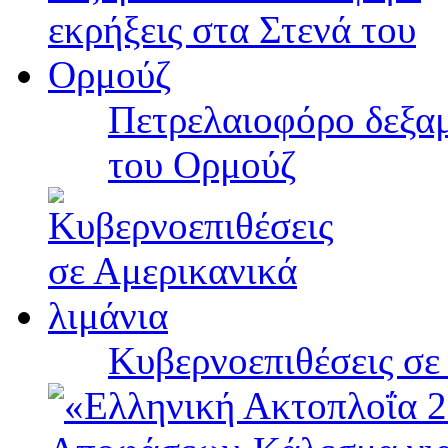
Πετρελαιοφόρο δεξαμ
του Ορμούζ
Κυβερνοεπιθέσεις σε