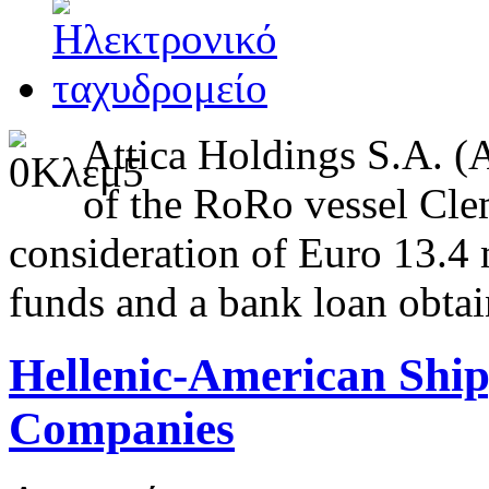
Attica Holdings S.A. (
of the RoRo vessel Cle
consideration of Euro 13.4
funds and a bank loan obtai
Hellenic-American Ship
Companies