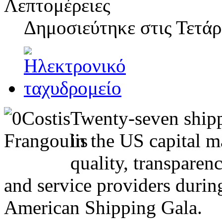
Λεπτομέρειες
Δημοσιεύτηκε στις
Τετάρ
Twenty-seven shipp
in the US capital m
quality, transparenc
and service providers durin
American Shipping Gala.