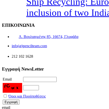
Ship Recycling: Eur
inclusion of two Indi
ΕΠΙΚΟΙΝΩΝΙΑ
Λ. Βουλιαγμένης 85, 16674, Γλυφάδα
info(at)pencilteam.com
212 102 1628
Εγγραφή NewsLetter
Email
Όροι και Προϋποθέσεις
email