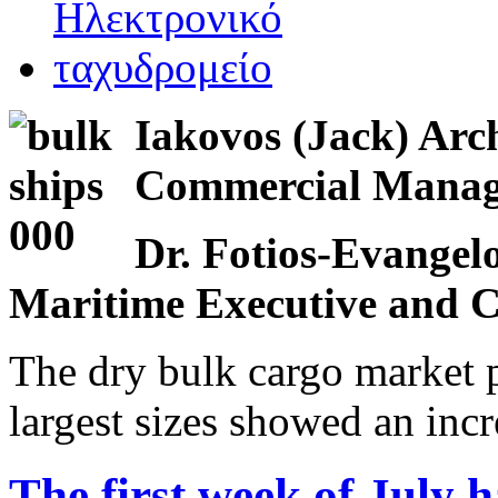
Iakovos (Jack) Arc
Commercial Man
Dr. Fotios-Evangelo
Maritime Executive and C
The dry bulk cargo market p
largest sizes showed an incr
The first week of July 