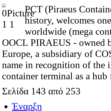
PCT (Piraeus Containe
history, welcomes one 
worldwide (mega conta
OOCL PIRAEUS - owned by 
Europe, a subsidiary of C
name in recognition of the 
container terminal as a hub f
Σελίδα 143 από 253
Έναρξη