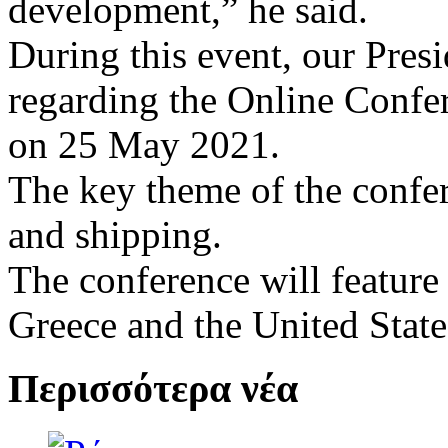
development,” he said.
During this event, our Pres
regarding the Online Confer
on 25 May 2021.
The key theme of the confer
and shipping.
The conference will featur
Greece and the United State
Περισσότερα νέα