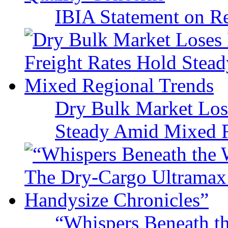
IBIA Statement on Re
Dry Bulk Market Los
Steady Amid Mixed R
“Whispers Beneath t