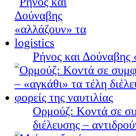
Ρήνος και Δούναβης «
Ορμούζ: Κοντά σε συ
διέλευσης – αντιδρού