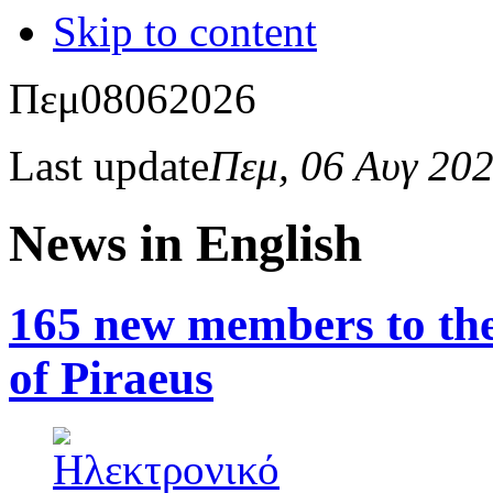
Skip to content
Πεμ
08
06
2026
Last update
Πεμ, 06 Αυγ 20
News in English
165 new members to the 
of Piraeus