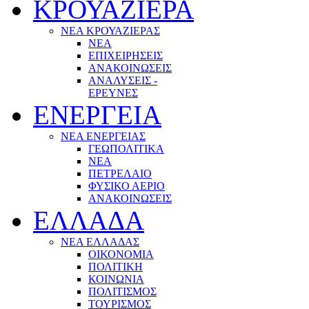
ΚΡΟΥΑΖΙΕΡΑ
ΝΕΑ ΚΡΟΥΑΖΙΕΡΑΣ
NEA
ΕΠΙΧΕΙΡΗΣΕΙΣ
ΑΝΑΚΟΙΝΩΣΕΙΣ
ΑΝΑΛΥΣΕΙΣ -
ΕΡΕΥΝΕΣ
ΕΝΕΡΓΕΙΑ
ΝΕΑ ΕΝΕΡΓΕΙΑΣ
ΓΕΩΠΟΛΙΤΙΚΑ
ΝΕΑ
ΠΕΤΡΕΛΑΙΟ
ΦΥΣΙΚΟ ΑΕΡΙΟ
ΑΝΑΚΟΙΝΩΣΕΙΣ
ΕΛΛΑΔΑ
ΝΕΑ ΕΛΛΑΔΑΣ
ΟΙΚΟΝΟΜΙΑ
ΠΟΛΙΤΙΚΗ
ΚΟΙΝΩΝΙΑ
ΠΟΛΙΤΙΣΜΟΣ
ΤΟΥΡΙΣΜΟΣ