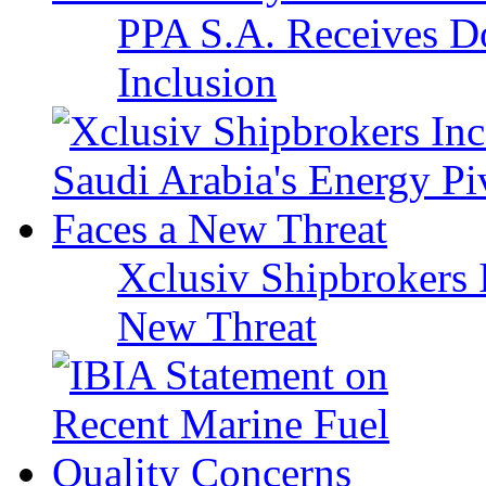
PPA S.A. Receives Do
Inclusion
Xclusiv Shipbrokers I
New Threat