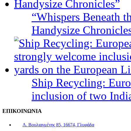
“Whispers Beneath t
Handysize Chronicle
Ship Recycling: Eur
inclusion of two Indi
ΕΠΙΚΟΙΝΩΝΙΑ
Λ. Βουλιαγμένης 85, 16674, Γλυφάδα