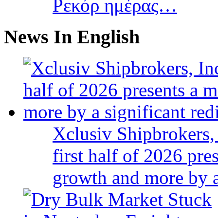
Ρεκόρ ημέρας…
News In English
Xclusiv Shipbrokers, 
first half of 2026 pr
growth and more by a 