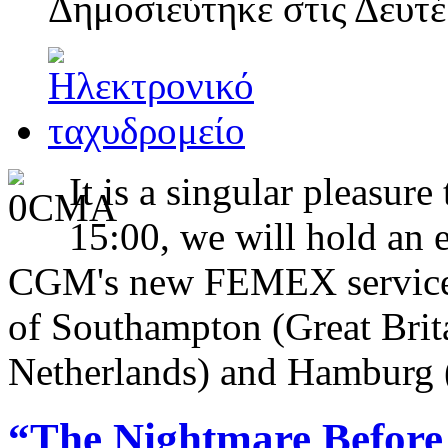
Δημοσιεύτηκε στις
Δευτέ
It is a singular pleasur
15:00, we will hold an e
CGM's new FEMEX service, 
of Southampton (Great Brit
Netherlands) and Hamburg
“The Nightmare Before