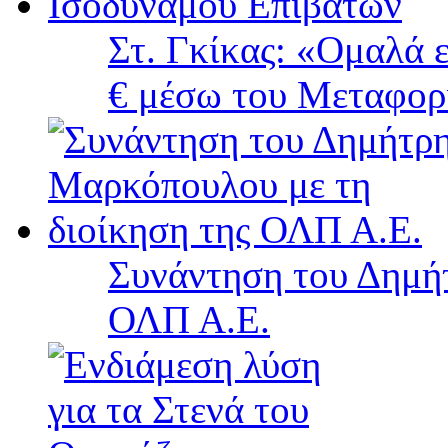
Στ. Γκίκας: «Ομαλά 
€ μέσω του Μεταφορ
Συνάντηση του Δημή
ΟΛΠ Α.Ε.