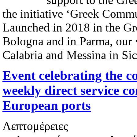
the initiative ‘Greek Commun
Launched in 2018 in the G
Bologna and in Parma, our 
Calabria and Messina in Sic
Event celebrating th
weekly direct service c
European ports
Λεπτομέρειες