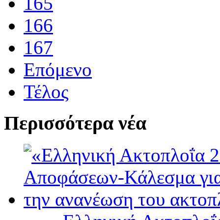
165
166
167
Επόμενο
Τέλος
Περισσότερα νέα