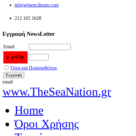
info(at)pencilteam.com
212 102 1628
Εγγραφή NewsLetter
Email
Όροι και Προϋποθέσεις
email
www.TheSeaNation.gr
Home
Όροι Χρήσης