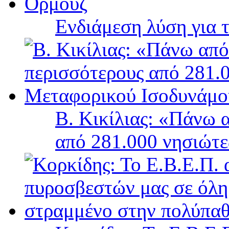
Ενδιάμεση λύση για 
Β. Κικίλιας: «Πάνω 
από 281.000 νησιώτ