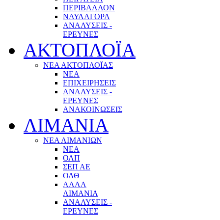
ΠΕΡΙΒΑΛΛΟΝ
ΝΑΥΛΑΓΟΡΑ
ΑΝΑΛΥΣΕΙΣ -
ΕΡΕΥΝΕΣ
ΑΚΤΟΠΛΟΪΑ
ΝΕΑ ΑΚΤΟΠΛΟΪΑΣ
ΝΕΑ
ΕΠΙΧΕΙΡΗΣΕΙΣ
ΑΝΑΛΥΣΕΙΣ -
ΕΡΕΥΝΕΣ
ΑΝΑΚΟΙΝΩΣΕΙΣ
ΛΙΜΑΝΙΑ
ΝΕΑ ΛΙΜΑΝΙΩΝ
ΝΕΑ
ΟΛΠ
ΣΕΠ ΑΕ
ΟΛΘ
ΑΛΛΑ
ΛΙΜΑΝΙΑ
ΑΝΑΛΥΣΕΙΣ -
ΕΡΕΥΝΕΣ