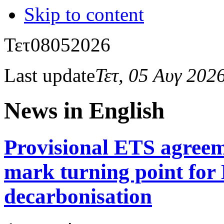
Skip to content
Τετ
08
05
2026
Last update
Τετ, 05 Αυγ 202
News in English
Provisional ETS agreem
mark turning point for
decarbonisation