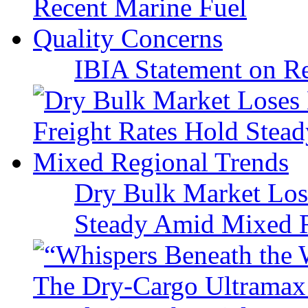
IBIA Statement on Re
Dry Bulk Market Los
Steady Amid Mixed R