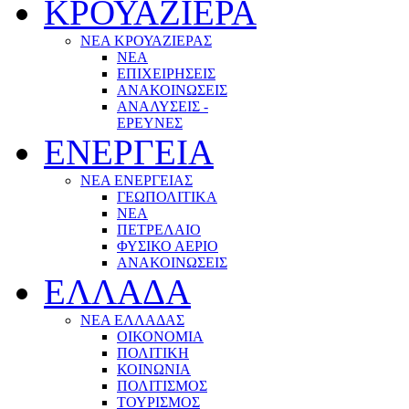
ΚΡΟΥΑΖΙΕΡΑ
ΝΕΑ ΚΡΟΥΑΖΙΕΡΑΣ
NEA
ΕΠΙΧΕΙΡΗΣΕΙΣ
ΑΝΑΚΟΙΝΩΣΕΙΣ
ΑΝΑΛΥΣΕΙΣ -
ΕΡΕΥΝΕΣ
ΕΝΕΡΓΕΙΑ
ΝΕΑ ΕΝΕΡΓΕΙΑΣ
ΓΕΩΠΟΛΙΤΙΚΑ
ΝΕΑ
ΠΕΤΡΕΛΑΙΟ
ΦΥΣΙΚΟ ΑΕΡΙΟ
ΑΝΑΚΟΙΝΩΣΕΙΣ
ΕΛΛΑΔΑ
ΝΕΑ ΕΛΛΑΔΑΣ
ΟΙΚΟΝΟΜΙΑ
ΠΟΛΙΤΙΚΗ
ΚΟΙΝΩΝΙΑ
ΠΟΛΙΤΙΣΜΟΣ
ΤΟΥΡΙΣΜΟΣ