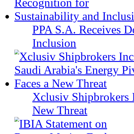
PPA S.A. Receives Do
Inclusion
Xclusiv Shipbrokers I
New Threat