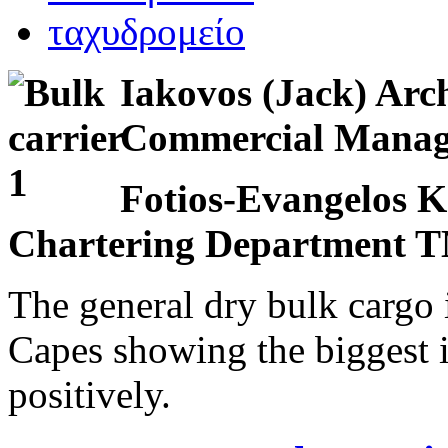
Iakovos (Jack) Arc
Commercial Man
Fotios-Evangelos K
Chartering Departmen
The general dry bulk cargo 
Capes showing the biggest 
positively.