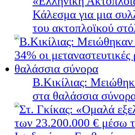
«Ελληνική Ακτοπλοΐ
Κάλεσμα για μια συλ
του ακτοπλοϊκού στ
B.Κικίλιας: Μειώθηκ
στα θαλάσσια σύνορ