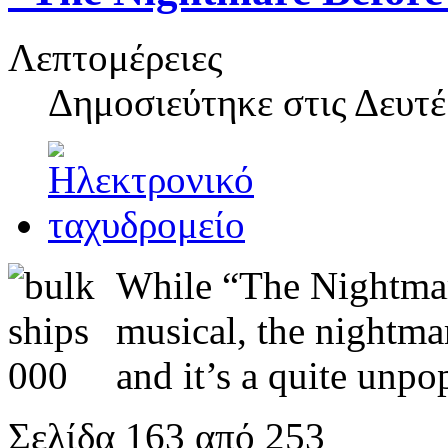
Λεπτομέρειες
Δημοσιεύτηκε στις
Δευτέ
While “The Nightmar
musical, the nightmar
and it’s a quite unpo
Σελίδα 163 από 253