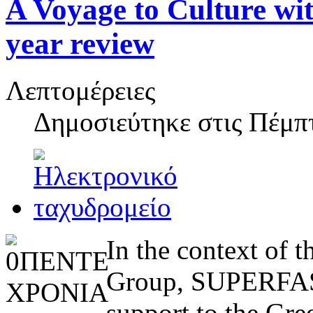
A Voyage to Culture 
year review
Λεπτομέρειες
Δημοσιεύτηκε στις
Πέμπτ
In the context of 
Group, SUPERFAST
support to the Gre