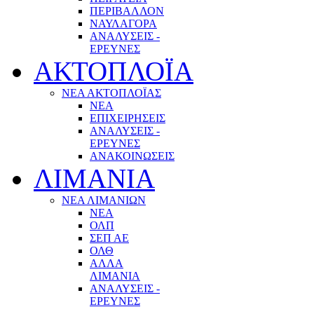
ΠΕΡΙΒΑΛΛΟΝ
ΝΑΥΛΑΓΟΡΑ
ΑΝΑΛΥΣΕΙΣ -
ΕΡΕΥΝΕΣ
ΑΚΤΟΠΛΟΪΑ
ΝΕΑ ΑΚΤΟΠΛΟΪΑΣ
ΝΕΑ
ΕΠΙΧΕΙΡΗΣΕΙΣ
ΑΝΑΛΥΣΕΙΣ -
ΕΡΕΥΝΕΣ
ΑΝΑΚΟΙΝΩΣΕΙΣ
ΛΙΜΑΝΙΑ
ΝΕΑ ΛΙΜΑΝΙΩΝ
ΝΕΑ
ΟΛΠ
ΣΕΠ ΑΕ
ΟΛΘ
ΑΛΛΑ
ΛΙΜΑΝΙΑ
ΑΝΑΛΥΣΕΙΣ -
ΕΡΕΥΝΕΣ