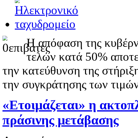
Η απόφαση της κυβέρν
τελών κατά 50% αποτε
την κατεύθυνση της στήριξ
την συγκράτησης των τιμώ
«Ετοιμάζεται» η ακτοπλ
πράσινης μετάβασης