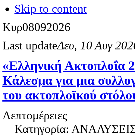
Skip to content
Κυρ
08
09
2026
Last update
Δευ, 10 Αυγ 20
«Ελληνική Ακτοπλοΐα 
Κάλεσμα για μια συλλο
του ακτοπλοϊκού στόλο
Λεπτομέρειες
Κατηγορία: ΑΝΑΛΥΣΕΙ