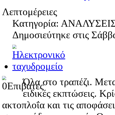
Λεπτομέρειες
Κατηγορία: ΑΝΑΛΥΣΕΙ
Δημοσιεύτηκε στις
Σάββα
Όλα στο τραπέζι. Μετ
ειδικές εκπτώσεις. Κρ
ακτοπλοΐα και τις αποφάσε