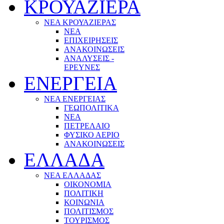
ΚΡΟΥΑΖΙΕΡΑ
ΝΕΑ ΚΡΟΥΑΖΙΕΡΑΣ
NEA
ΕΠΙΧΕΙΡΗΣΕΙΣ
ΑΝΑΚΟΙΝΩΣΕΙΣ
ΑΝΑΛΥΣΕΙΣ -
ΕΡΕΥΝΕΣ
ΕΝΕΡΓΕΙΑ
ΝΕΑ ΕΝΕΡΓΕΙΑΣ
ΓΕΩΠΟΛΙΤΙΚΑ
ΝΕΑ
ΠΕΤΡΕΛΑΙΟ
ΦΥΣΙΚΟ ΑΕΡΙΟ
ΑΝΑΚΟΙΝΩΣΕΙΣ
ΕΛΛΑΔΑ
ΝΕΑ ΕΛΛΑΔΑΣ
ΟΙΚΟΝΟΜΙΑ
ΠΟΛΙΤΙΚΗ
ΚΟΙΝΩΝΙΑ
ΠΟΛΙΤΙΣΜΟΣ
ΤΟΥΡΙΣΜΟΣ