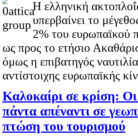
Η ελληνική ακτοπλοΐ
υπερβαίνει το μέγεθο
2% του ευρωπαϊκού π
ως προς το ετήσιο Ακαθάρ
όμως η επιβατηγός ναυτιλία
αντίστοιχης ευρωπαϊκής κί
Καλοκαίρι σε κρίση: Οι
πάντα απέναντι σε γεωπ
πτώση του τουρισμού