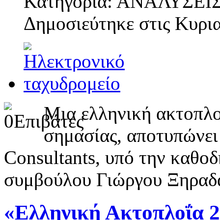
Κατηγορία: ΑΝΑΛΥΣΕΙ
Δημοσιεύτηκε στις
Κυρια
Μια ελληνική ακτοπλο
σημασίας, αποτυπώνει
Consultants, υπό την καθοδ
συμβούλου Γιώργου Ξηραδ
«Ελληνική Ακτοπλοΐα 2