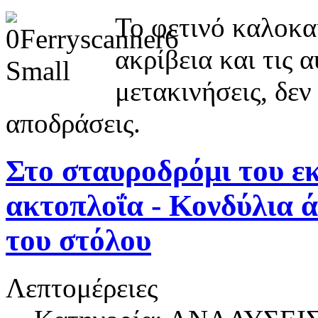
Το φετινό καλοκαί
ακρίβεια και τις 
μετακινήσεις, δεν
αποδράσεις.
Στο σταυροδρόμι του ε
ακτοπλοΐα - Κονδύλια ά
του στόλου
Λεπτομέρειες