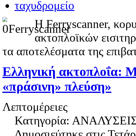
Η Ferryscanner, κο
ακτοπλοϊκών εισιτηρ
τα αποτελέσματα της επιβατ
Ελληνική ακτοπλοΐα: Μ
«πράσινη» πλεύση»
Λεπτομέρειες
Κατηγορία: ΑΝΑΛΥΣΕΙ
Δημοσιεύτηκε στις
Τετάρ