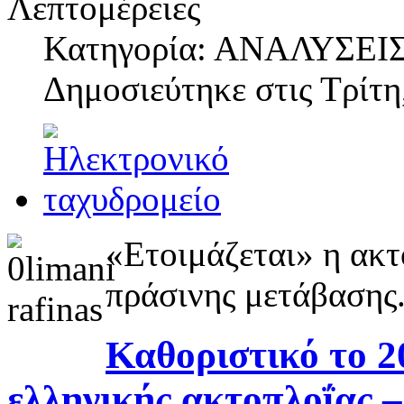
Λεπτομέρειες
Κατηγορία: ΑΝΑΛΥΣΕΙ
Δημοσιεύτηκε στις
Τρίτη
«Ετοιμάζεται» η ακτ
πράσινης μετάβασης
Καθοριστικό το 2
ελληνικής ακτοπλοΐας –