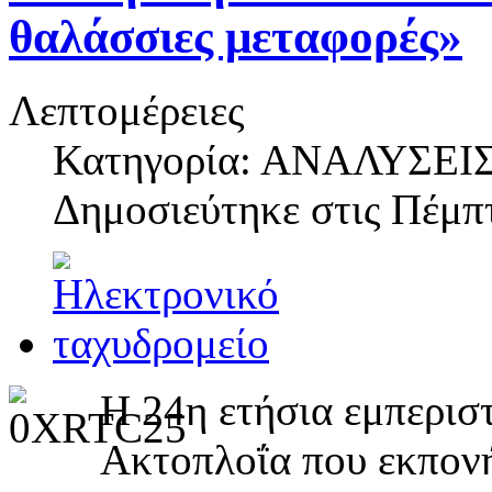
θαλάσσιες μεταφορές»
Λεπτομέρειες
Κατηγορία: ΑΝΑΛΥΣΕΙ
Δημοσιεύτηκε στις
Πέμπτ
Η 24η ετήσια εμπερισ
Ακτοπλοΐα που εκπονή