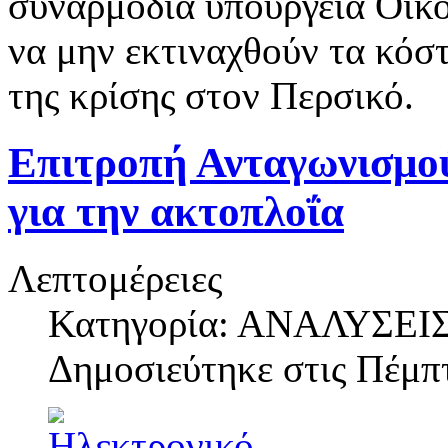
συναρμόδια υπουργεία Οικο
να μην εκτιναχθούν τα κόστ
της κρίσης στον Περσικό.
Επιτροπή Ανταγωνισμού
για την ακτοπλοΐα
Λεπτομέρειες
Κατηγορία: ΑΝΑΛΥΣΕΙ
Δημοσιεύτηκε στις
Πέμπτ