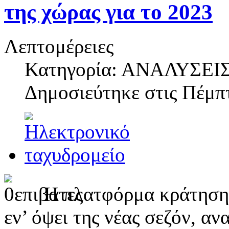
της χώρας για τo 2023
Λεπτομέρειες
Κατηγορία: ΑΝΑΛΥΣΕΙ
Δημοσιεύτηκε στις
Πέμπτ
Η πλατφόρμα κράτησης
εν’ όψει της νέας σεζόν, α