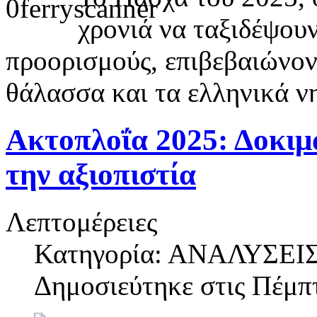
χρονιά να ταξιδέψου
προορισμούς, επιβεβαιώνον
θάλασσα και τα ελληνικά ν
Ακτοπλοΐα 2025: Δοκιμα
την αξιοπιστία
Λεπτομέρειες
Κατηγορία: ΑΝΑΛΥΣΕΙ
Δημοσιεύτηκε στις
Πέμπτ