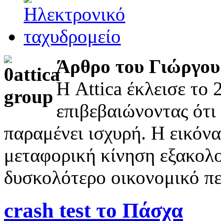
Άρθρο του Γιώργου
Η Attica έκλεισε το
επιβεβαιώνοντας ότι
παραμένει ισχυρή. Η εικόνα
μεταφορική κίνηση εξακολο
δυσκολότερο οικονομικό πε
crash test το Πάσχα