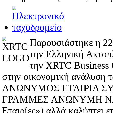
Παρουσιάστηκε η 22
την Ελληνική Ακτοπλ
την XRTC Business C
στην οικονομική ανάλυση 
ΑΝΩΝΥΜΟΣ ΕΤΑΙΡΙΑ Σ
ΓΡΑΜΜΕΣ ΑΝΩΝΥΜΗ ΝΑΥ
Εταιρίες») αλλά καλύπτει ε