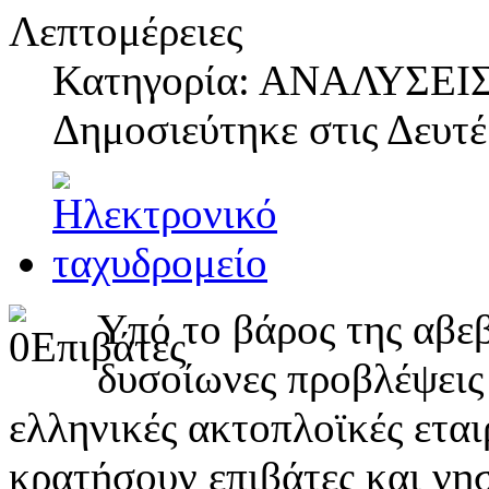
Λεπτομέρειες
Κατηγορία: ΑΝΑΛΥΣΕΙ
Δημοσιεύτηκε στις
Δευτέ
Υπό το βάρος της αβε
δυσοίωνες προβλέψεις 
ελληνικές ακτοπλοϊκές ετα
κρατήσουν επιβάτες και νη