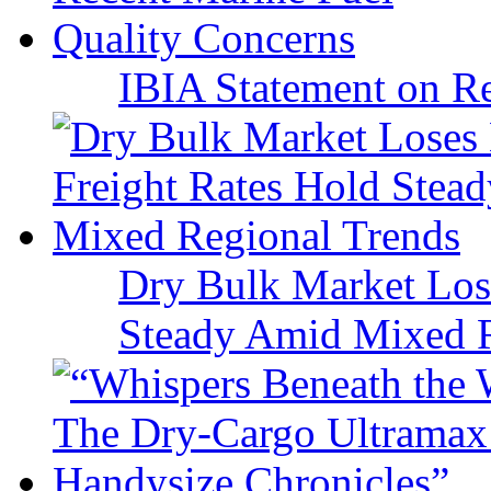
IBIA Statement on Re
Dry Bulk Market Los
Steady Amid Mixed R