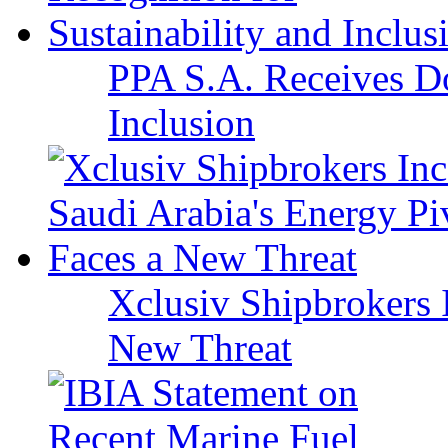
PPA S.A. Receives Do
Inclusion
Xclusiv Shipbrokers I
New Threat