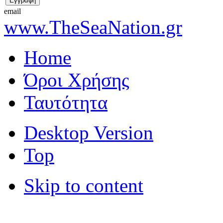
email
www.TheSeaNation.gr
Home
Όροι Χρήσης
Ταυτότητα
Desktop Version
Top
Skip to content