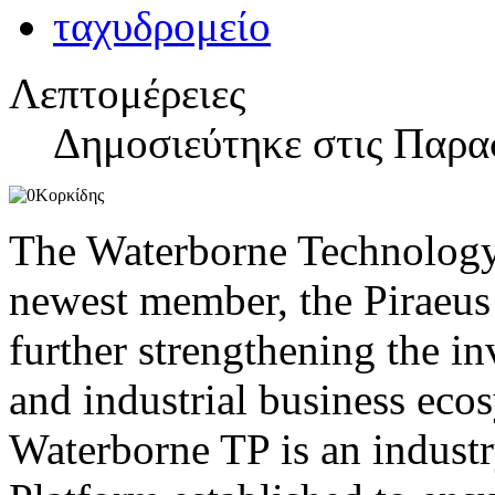
Λεπτομέρειες
Δημοσιεύτηκε στις Παρα
The Waterborne Technology
newest member, the Piraeu
further strengthening the i
and industrial business eco
Waterborne TP is an indust