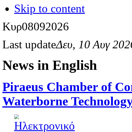
Skip to content
Κυρ
08
09
2026
Last update
Δευ, 10 Αυγ 20
News in English
Piraeus Chamber of Co
Waterborne Technology