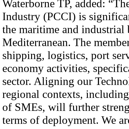
Waterborne TP, added: “Th
Industry (PCCI) is significa
the maritime and industrial
Mediterranean. The members
shipping, logistics, port se
economy activities, specifi
sector. Aligning our Techn
regional contexts, including 
of SMEs, will further streng
terms of deployment. We are