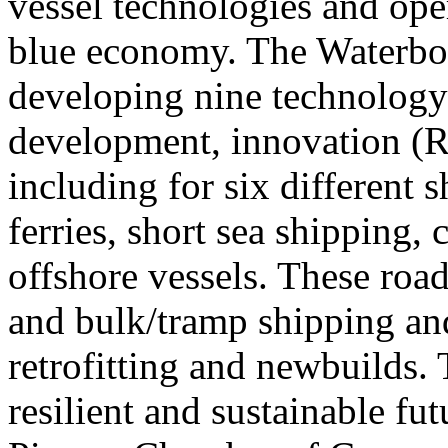
vessel technologies and oper
blue economy. The Waterbor
developing nine technolog
development, innovation (
including for six different 
ferries, short sea shipping,
offshore vessels. These road
and bulk/tramp shipping and
retrofitting and newbuilds. 
resilient and sustainable fut