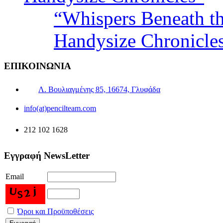
“Whispers Beneath t
Handysize Chronicle
ΕΠΙΚΟΙΝΩΝΙΑ
Λ. Βουλιαγμένης 85, 16674, Γλυφάδα
info(at)pencilteam.com
212 102 1628
Εγγραφή NewsLetter
Email
Όροι και Προϋποθέσεις