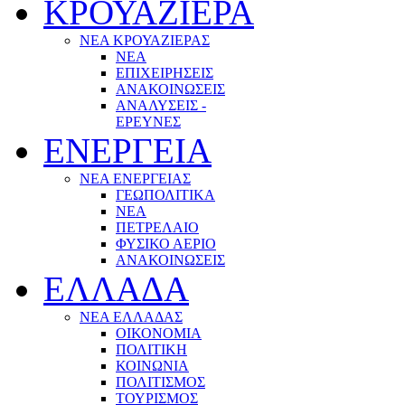
ΚΡΟΥΑΖΙΕΡΑ
ΝΕΑ ΚΡΟΥΑΖΙΕΡΑΣ
NEA
ΕΠΙΧΕΙΡΗΣΕΙΣ
ΑΝΑΚΟΙΝΩΣΕΙΣ
ΑΝΑΛΥΣΕΙΣ -
ΕΡΕΥΝΕΣ
ΕΝΕΡΓΕΙΑ
ΝΕΑ ΕΝΕΡΓΕΙΑΣ
ΓΕΩΠΟΛΙΤΙΚΑ
ΝΕΑ
ΠΕΤΡΕΛΑΙΟ
ΦΥΣΙΚΟ ΑΕΡΙΟ
ΑΝΑΚΟΙΝΩΣΕΙΣ
ΕΛΛΑΔΑ
ΝΕΑ ΕΛΛΑΔΑΣ
ΟΙΚΟΝΟΜΙΑ
ΠΟΛΙΤΙΚΗ
ΚΟΙΝΩΝΙΑ
ΠΟΛΙΤΙΣΜΟΣ
ΤΟΥΡΙΣΜΟΣ