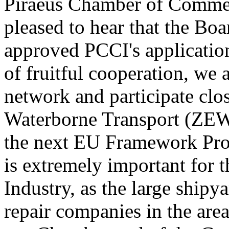
Piraeus Chamber of Commerc
pleased to hear that the Bo
approved PCCI's application
of fruitful cooperation, we 
network and participate clo
Waterborne Transport (ZEWT
the next EU Framework Pro
is extremely important for
Industry, as the large shipy
repair companies in the are