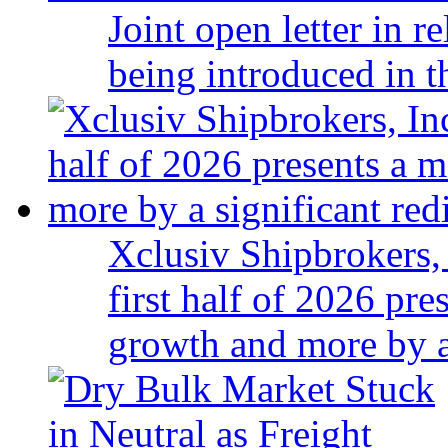
Joint open letter in r
being introduced in t
Xclusiv Shipbrokers, 
first half of 2026 pr
growth and more by a 