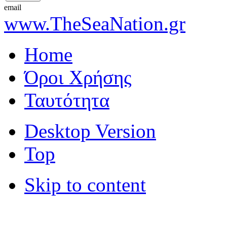
email
www.TheSeaNation.gr
Home
Όροι Χρήσης
Ταυτότητα
Desktop Version
Top
Skip to content