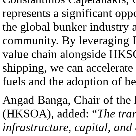
represents a significant op
the global bunker industr
community. By leveraging I
value chain alongside HKSOA
shipping, we can accelerate 
fuels and the adoption of b
Angad Banga, Chair of the
(HKSOA), added: “
The tran
infrastructure, capital, and