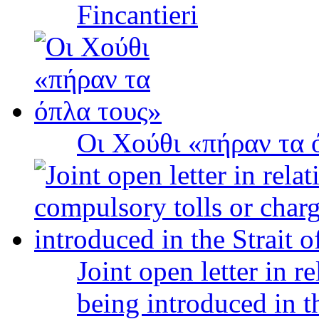
Fincantieri
Οι Χούθι «πήραν τα 
Joint open letter in r
being introduced in t