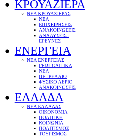
ΚΡΟΥΑΖΙΕΡΑ
ΝΕΑ ΚΡΟΥΑΖΙΕΡΑΣ
NEA
ΕΠΙΧΕΙΡΗΣΕΙΣ
ΑΝΑΚΟΙΝΩΣΕΙΣ
ΑΝΑΛΥΣΕΙΣ -
ΕΡΕΥΝΕΣ
ΕΝΕΡΓΕΙΑ
ΝΕΑ ΕΝΕΡΓΕΙΑΣ
ΓΕΩΠΟΛΙΤΙΚΑ
ΝΕΑ
ΠΕΤΡΕΛΑΙΟ
ΦΥΣΙΚΟ ΑΕΡΙΟ
ΑΝΑΚΟΙΝΩΣΕΙΣ
ΕΛΛΑΔΑ
ΝΕΑ ΕΛΛΑΔΑΣ
ΟΙΚΟΝΟΜΙΑ
ΠΟΛΙΤΙΚΗ
ΚΟΙΝΩΝΙΑ
ΠΟΛΙΤΙΣΜΟΣ
ΤΟΥΡΙΣΜΟΣ