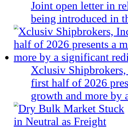
Joint open letter in r
being introduced in t
Xclusiv Shipbrokers, 
first half of 2026 pr
growth and more by a 