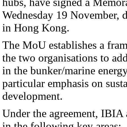
hubs, have signed a Memo
Wednesday 19 November, d
in Hong Kong.
The MoU establishes a fram
the two organisations to ad
in the bunker/marine energy
particular emphasis on susta
development.
Under the agreement, IBIA 
in the following key areas: