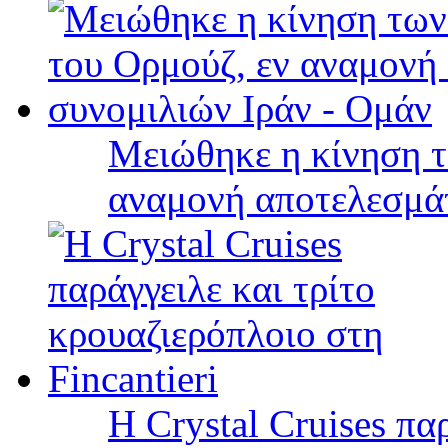
Μειώθηκε η κίνηση τ
αναμονή αποτελεσμά
Η Crystal Cruises πα