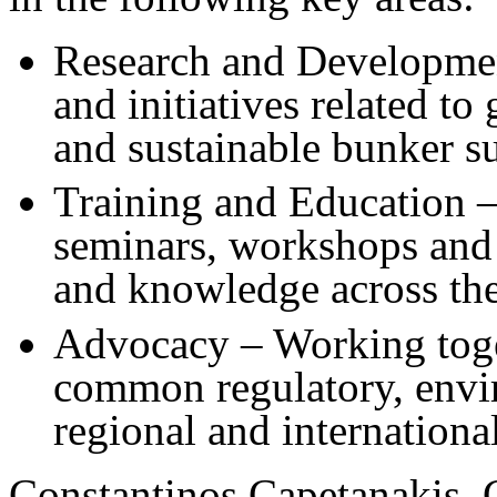
Research and Development
and initiatives related to
and sustainable bunker s
Training and Education –
seminars, workshops and 
and knowledge across the
Advocacy – Working toget
common regulatory, envir
regional and internationa
Constantinos Capetanakis,