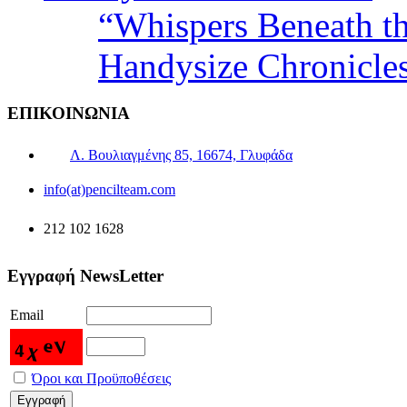
“Whispers Beneath t
Handysize Chronicle
ΕΠΙΚΟΙΝΩΝΙΑ
Λ. Βουλιαγμένης 85, 16674, Γλυφάδα
info(at)pencilteam.com
212 102 1628
Εγγραφή NewsLetter
Email
Όροι και Προϋποθέσεις