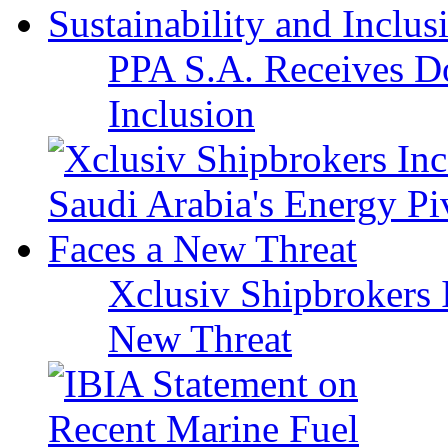
PPA S.A. Receives Do
Inclusion
Xclusiv Shipbrokers I
New Threat