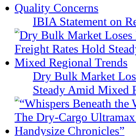
IBIA Statement on Re
Dry Bulk Market Los
Steady Amid Mixed R