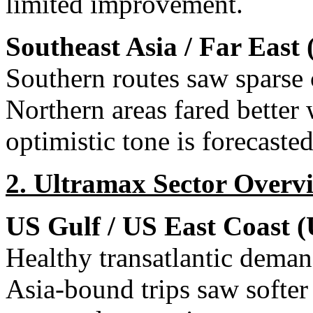
limited improvement.
Southeast Asia / Far East
Southern routes saw sparse c
Northern areas fared better 
optimistic tone is forecasted
2. Ultramax Sector Overv
US Gulf / US East Coast
Healthy transatlantic demand
Asia-bound trips saw softer 