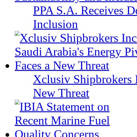
PPA S.A. Receives Do
Inclusion
Xclusiv Shipbrokers I
New Threat