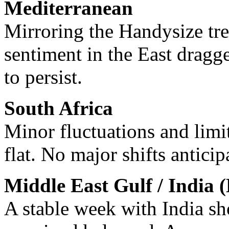
Mediterranean
Mirroring the Handysize tr
sentiment in the East dragg
to persist.
South Africa
Minor fluctuations and limit
flat. No major shifts anticip
Middle East Gulf / India
A stable week with India s