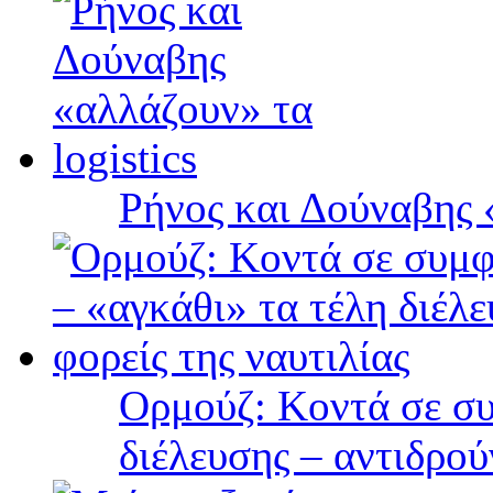
Ρήνος και Δούναβης «
Ορμούζ: Κοντά σε συ
διέλευσης – αντιδρού