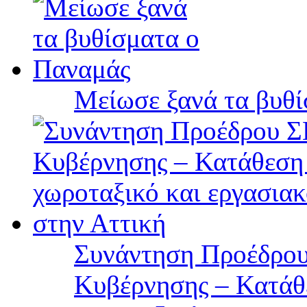
Μείωσε ξανά τα βυθ
Συνάντηση Προέδρου
Κυβέρνησης – Κατάθε