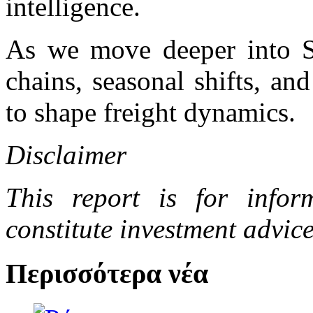
intelligence.
As we move deeper into Se
chains, seasonal shifts, an
to shape freight dynamics.
Disclaimer
This report is for info
constitute investment advice
Περισσότερα νέα