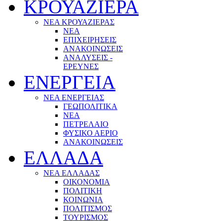
ΚΡΟΥΑΖΙΕΡΑ
ΝΕΑ ΚΡΟΥΑΖΙΕΡΑΣ
NEA
ΕΠΙΧΕΙΡΗΣΕΙΣ
ΑΝΑΚΟΙΝΩΣΕΙΣ
ΑΝΑΛΥΣΕΙΣ -
ΕΡΕΥΝΕΣ
ΕΝΕΡΓΕΙΑ
ΝΕΑ ΕΝΕΡΓΕΙΑΣ
ΓΕΩΠΟΛΙΤΙΚΑ
ΝΕΑ
ΠΕΤΡΕΛΑΙΟ
ΦΥΣΙΚΟ ΑΕΡΙΟ
ΑΝΑΚΟΙΝΩΣΕΙΣ
ΕΛΛΑΔΑ
ΝΕΑ ΕΛΛΑΔΑΣ
ΟΙΚΟΝΟΜΙΑ
ΠΟΛΙΤΙΚΗ
ΚΟΙΝΩΝΙΑ
ΠΟΛΙΤΙΣΜΟΣ
ΤΟΥΡΙΣΜΟΣ