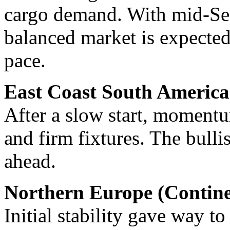
cargo demand. With mid-Sep
balanced market is expected
pace.
East Coast South Americ
After a slow start, moment
and firm fixtures. The bull
ahead.
Northern Europe (Conti
Initial stability gave way 