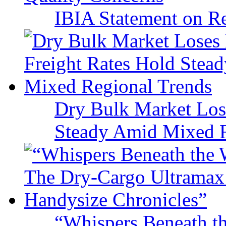
IBIA Statement on Re
Dry Bulk Market Los
Steady Amid Mixed R
“Whispers Beneath t