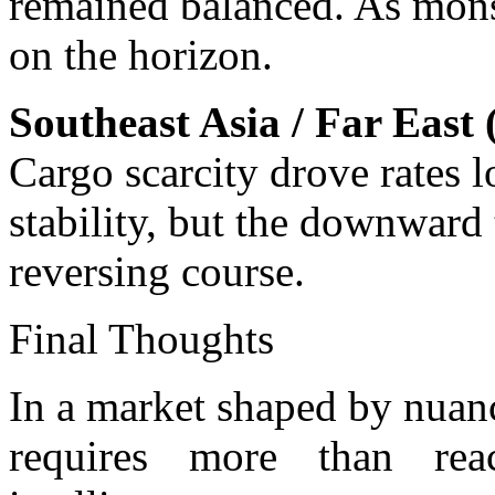
remained balanced. As mons
on the horizon.
Southeast Asia / Far East
Cargo scarcity drove rates 
stability, but the downward
reversing course.
Final Thoughts
In a market shaped by nuanc
requires more than reac