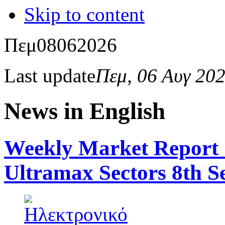
Skip to content
Πεμ
08
06
2026
Last update
Πεμ, 06 Αυγ 20
News in English
Weekly Market Report 
Ultramax Sectors 8th 