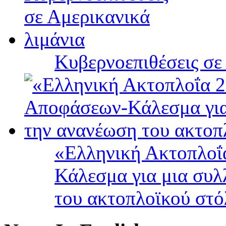
Κυβερνοεπιθέσεις σε
«Ελληνική Ακτοπλοΐ
Κάλεσμα για μια συλ
του ακτοπλοϊκού στ