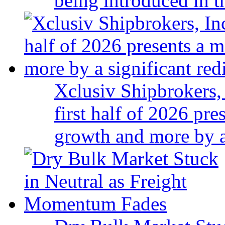
being introduced in t
Xclusiv Shipbrokers, 
first half of 2026 pr
growth and more by a 