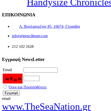
Handysize Chronicle
ΕΠΙΚΟΙΝΩΝΙΑ
Λ. Βουλιαγμένης 85, 16674, Γλυφάδα
info(at)pencilteam.com
212 102 1628
Εγγραφή NewsLetter
Email
Όροι και Προϋποθέσεις
email
www.TheSeaNation.gr