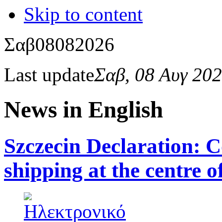
Skip to content
Σαβ
08
08
2026
Last update
Σαβ, 08 Αυγ 20
News in English
Szczecin Declaration: 
shipping at the centre 