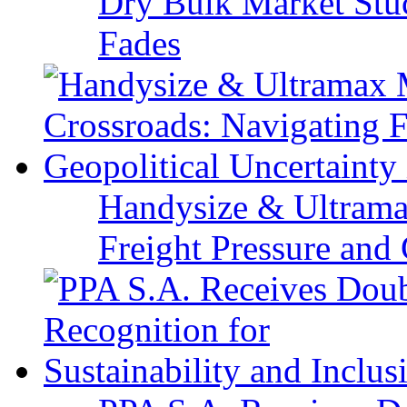
Dry Bulk Market Stu
Fades
Handysize & Ultramax
Freight Pressure and 