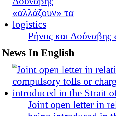
Ρήνος και Δούναβης «
News In English
Joint open letter in r