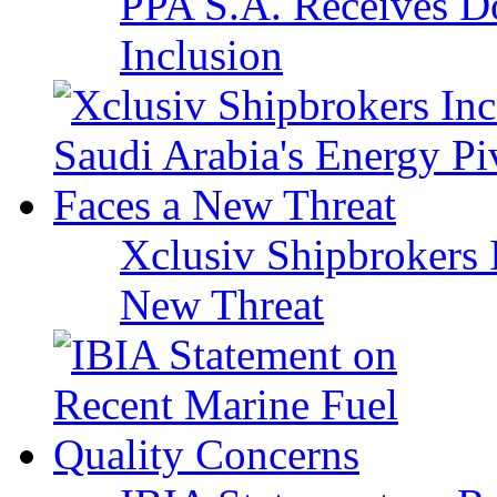
PPA S.A. Receives Do
Inclusion
Xclusiv Shipbrokers I
New Threat