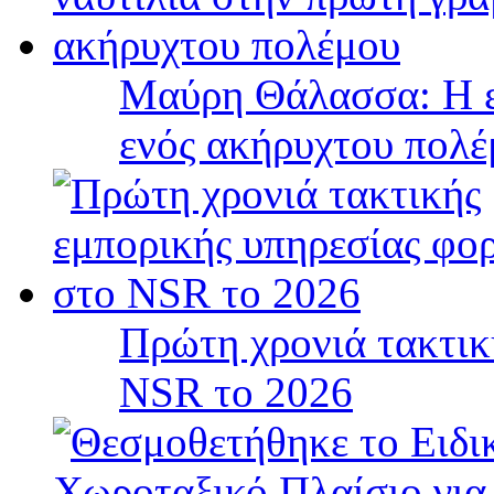
Μαύρη Θάλασσα: Η ε
ενός ακήρυχτου πολ
Πρώτη χρονιά τακτικ
NSR το 2026