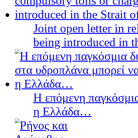
Joint open letter in r
being introduced in t
Η επόμενη παγκόσμια
η Ελλάδα…