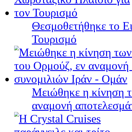
Θεσμοθετήθηκε το Ει
Τουρισμό
Μειώθηκε η κίνηση τ
αναμονή αποτελεσμά