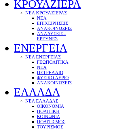
ΚΡΟΥΑΖΙΕΡΑ
ΝΕΑ ΚΡΟΥΑΖΙΕΡΑΣ
NEA
ΕΠΙΧΕΙΡΗΣΕΙΣ
ΑΝΑΚΟΙΝΩΣΕΙΣ
ΑΝΑΛΥΣΕΙΣ -
ΕΡΕΥΝΕΣ
ΕΝΕΡΓΕΙΑ
ΝΕΑ ΕΝΕΡΓΕΙΑΣ
ΓΕΩΠΟΛΙΤΙΚΑ
ΝΕΑ
ΠΕΤΡΕΛΑΙΟ
ΦΥΣΙΚΟ ΑΕΡΙΟ
ΑΝΑΚΟΙΝΩΣΕΙΣ
ΕΛΛΑΔΑ
ΝΕΑ ΕΛΛΑΔΑΣ
ΟΙΚΟΝΟΜΙΑ
ΠΟΛΙΤΙΚΗ
ΚΟΙΝΩΝΙΑ
ΠΟΛΙΤΙΣΜΟΣ
ΤΟΥΡΙΣΜΟΣ