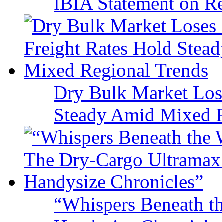
IBIA Statement on Re
Dry Bulk Market Los
Steady Amid Mixed R
“Whispers Beneath t