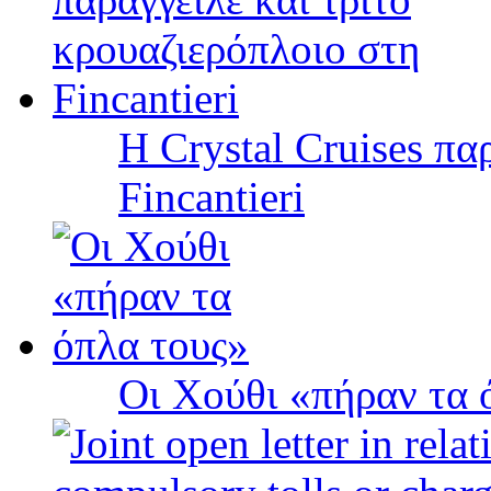
Η Crystal Cruises πα
Fincantieri
Οι Χούθι «πήραν τα 