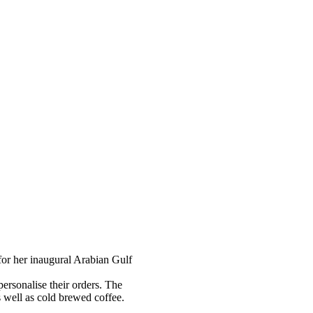
for her inaugural Arabian Gulf
personalise their orders. The
s well as cold brewed coffee.