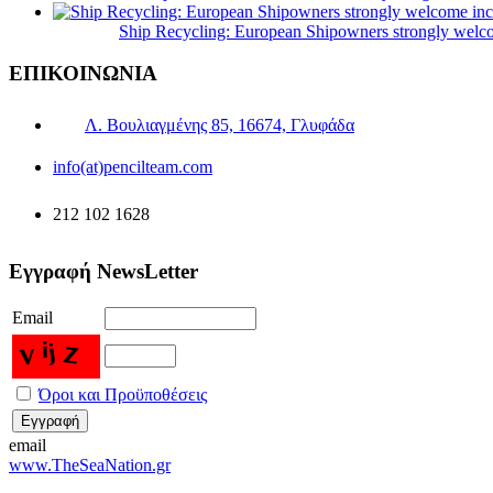
Ship Recycling: European Shipowners strongly welcom
ΕΠΙΚΟΙΝΩΝΙΑ
Λ. Βουλιαγμένης 85, 16674, Γλυφάδα
info(at)pencilteam.com
212 102 1628
Εγγραφή NewsLetter
Email
Όροι και Προϋποθέσεις
email
www.TheSeaNation.gr