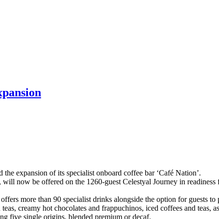
expansion
 the expansion of its specialist onboard coffee bar ‘Café Nation’.
 will now be offered on the 1260-guest Celestyal Journey in readiness 
ffers more than 90 specialist drinks alongside the option for guests to 
d teas, creamy hot chocolates and frappuchinos, iced coffees and teas, a
ing five single origins, blended premium or decaf.