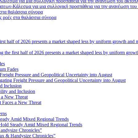
σεων-Κάλεσμα για μια συλλογική προσπάθεια για την ανανέωση του
ς ροές στα θαλάσσια σύνορα
ng the first half of 2026 presents a market shaped less by uniform grow
tum Fades
ating Freight Pressure and Geopolitical Uncertainty into August
lity and Inclusion
ot Faces a New Threat
erns
Hold Steady Amid Mixed Regional Trends
ax & Handysize Chronicles”