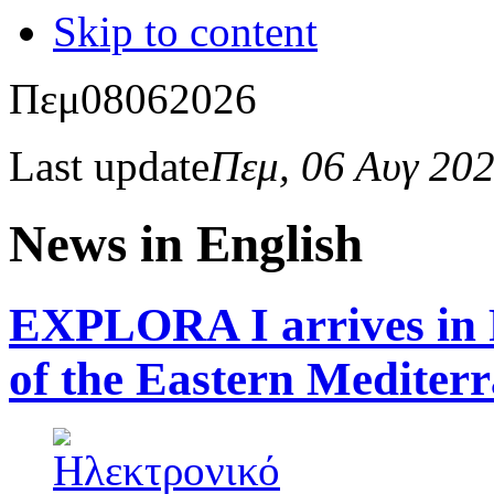
Skip to content
Πεμ
08
06
2026
Last update
Πεμ, 06 Αυγ 20
News in English
EXPLORA I arrives in P
of the Eastern Mediter