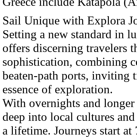
Greece include Katapola (A
Sail Unique with Explora J
Setting a new standard in l
offers discerning travelers 
sophistication, combining ce
beaten-path ports, inviting 
essence of exploration.
With overnights and longer s
deep into local cultures and
a lifetime. Journeys start a