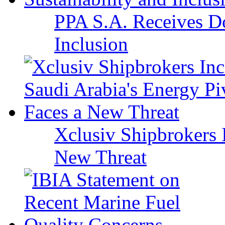
PPA S.A. Receives Do
Inclusion
Xclusiv Shipbrokers I
New Threat