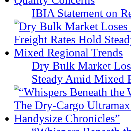
IBIA Statement on Re
Dry Bulk Market Los
Steady Amid Mixed R