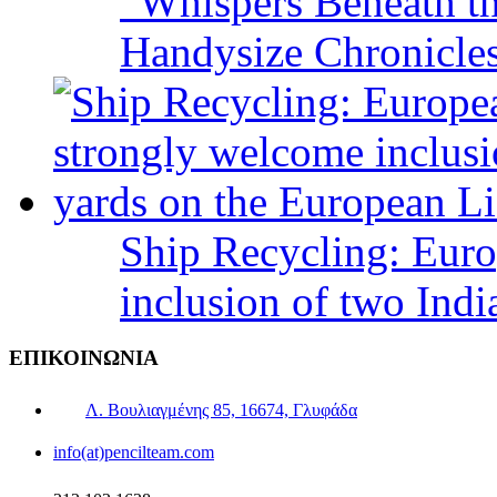
“Whispers Beneath t
Handysize Chronicle
Ship Recycling: Eur
inclusion of two Indi
ΕΠΙΚΟΙΝΩΝΙΑ
Λ. Βουλιαγμένης 85, 16674, Γλυφάδα
info(at)pencilteam.com