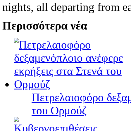
nights, all departing from ea
Περισσότερα νέα
Πετρελαιοφόρο δεξαμ
του Ορμούζ