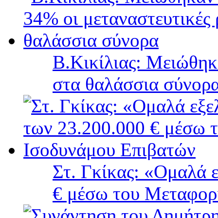
B.Κικίλιας: Μειώθηκ
στα θαλάσσια σύνορ
Στ. Γκίκας: «Ομαλά 
€ μέσω του Μεταφορ