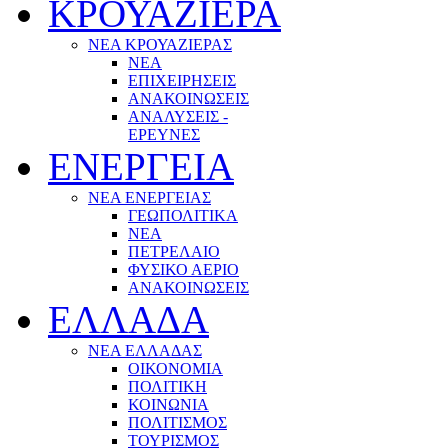
ΚΡΟΥΑΖΙΕΡΑ
ΝΕΑ ΚΡΟΥΑΖΙΕΡΑΣ
NEA
ΕΠΙΧΕΙΡΗΣΕΙΣ
ΑΝΑΚΟΙΝΩΣΕΙΣ
ΑΝΑΛΥΣΕΙΣ -
ΕΡΕΥΝΕΣ
ΕΝΕΡΓΕΙΑ
ΝΕΑ ΕΝΕΡΓΕΙΑΣ
ΓΕΩΠΟΛΙΤΙΚΑ
ΝΕΑ
ΠΕΤΡΕΛΑΙΟ
ΦΥΣΙΚΟ ΑΕΡΙΟ
ΑΝΑΚΟΙΝΩΣΕΙΣ
ΕΛΛΑΔΑ
ΝΕΑ ΕΛΛΑΔΑΣ
ΟΙΚΟΝΟΜΙΑ
ΠΟΛΙΤΙΚΗ
ΚΟΙΝΩΝΙΑ
ΠΟΛΙΤΙΣΜΟΣ
ΤΟΥΡΙΣΜΟΣ