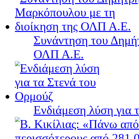
Συνάντηση του Δημή
ΟΛΠ Α.Ε.
Ενδιάμεση λύση για 