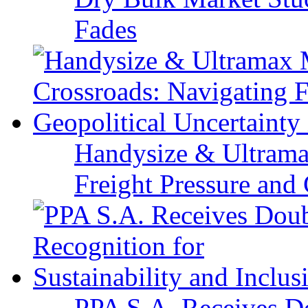
Fades
Handysize & Ultramax
Freight Pressure and 
PPA S.A. Receives Do