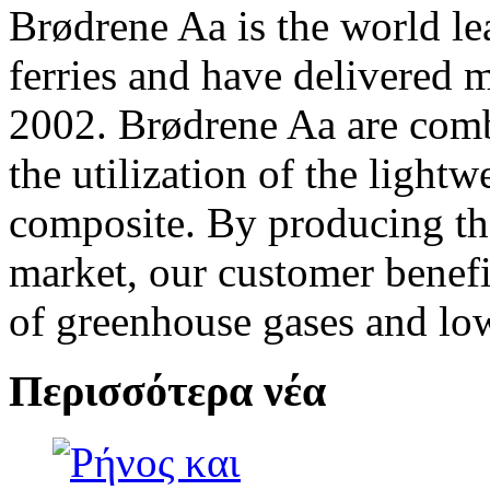
Brødrene Aa is the world le
ferries and have delivered 
2002. Brødrene Aa are combi
the utilization of the light
composite. By producing the 
market, our customer benefi
of greenhouse gases and lo
Περισσότερα νέα