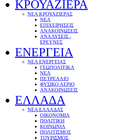
ΚΡΟΥΑΖΙΕΡΑ
ΝΕΑ ΚΡΟΥΑΖΙΕΡΑΣ
NEA
ΕΠΙΧΕΙΡΗΣΕΙΣ
ΑΝΑΚΟΙΝΩΣΕΙΣ
ΑΝΑΛΥΣΕΙΣ -
ΕΡΕΥΝΕΣ
ΕΝΕΡΓΕΙΑ
ΝΕΑ ΕΝΕΡΓΕΙΑΣ
ΓΕΩΠΟΛΙΤΙΚΑ
ΝΕΑ
ΠΕΤΡΕΛΑΙΟ
ΦΥΣΙΚΟ ΑΕΡΙΟ
ΑΝΑΚΟΙΝΩΣΕΙΣ
ΕΛΛΑΔΑ
ΝΕΑ ΕΛΛΑΔΑΣ
ΟΙΚΟΝΟΜΙΑ
ΠΟΛΙΤΙΚΗ
ΚΟΙΝΩΝΙΑ
ΠΟΛΙΤΙΣΜΟΣ
ΤΟΥΡΙΣΜΟΣ