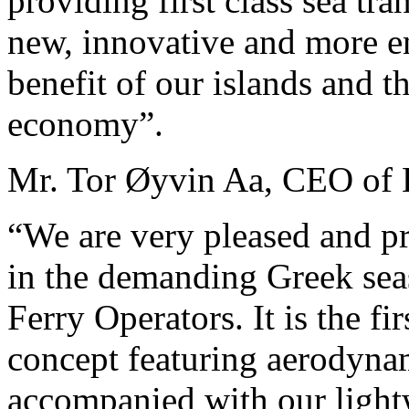
providing first class sea tra
new, innovative and more en
benefit of our islands and t
economy”.
Mr. Tor Øyvin Aa, CEO of 
“We are very pleased and pr
in the demanding Greek seas
Ferry Operators. It is the 
concept featuring aerodynam
accompanied with our light