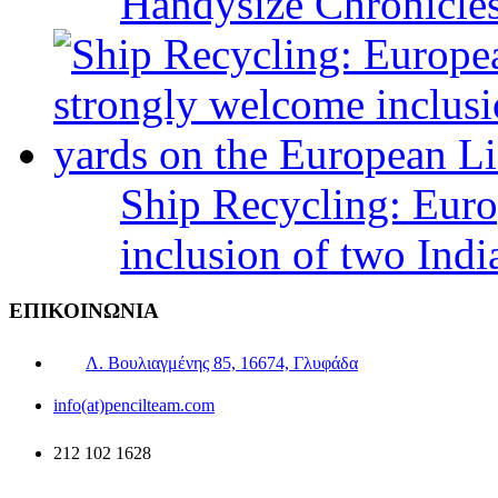
Handysize Chronicle
Ship Recycling: Eur
inclusion of two Indi
ΕΠΙΚΟΙΝΩΝΙΑ
Λ. Βουλιαγμένης 85, 16674, Γλυφάδα
info(at)pencilteam.com
212 102 1628