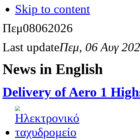
Skip to content
Πεμ
08
06
2026
Last update
Πεμ, 06 Αυγ 20
News in English
Delivery of Aero 1 Hig