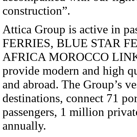
construction”.
Attica Group is active in
FERRIES, BLUE STAR F
AFRICA MOROCCO LINK, ope
provide modern and high qua
and abroad. The Group’s ves
destinations, connect 71 por
passengers, 1 million privat
annually.