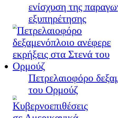
ενίσχυση της παραγω
εξυπηρέτησης
Πετρελαιοφόρο δεξαμ
του Ορμούζ