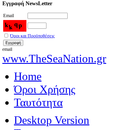
Εγγραφή NewsLetter
Email
Όροι και Προϋποθέσεις
email
www.TheSeaNation.gr
Home
Όροι Χρήσης
Ταυτότητα
Desktop Version