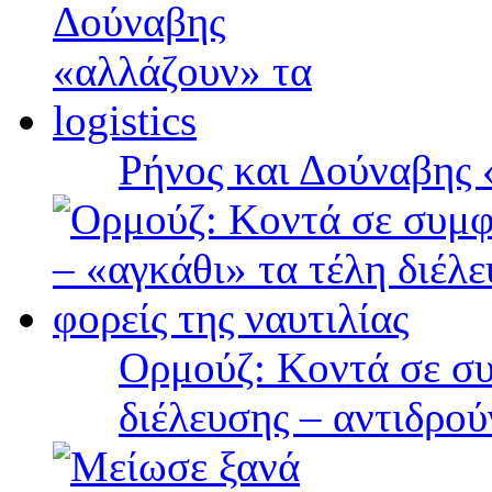
Ρήνος και Δούναβης «
Ορμούζ: Κοντά σε συ
διέλευσης – αντιδρού