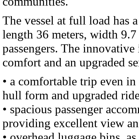
communities.
The vessel at full load has
length 36 meters, width 9.7
passengers. The innovative i
comfort and an upgraded ser
• a comfortable trip even in
hull form and upgraded ride
• spacious passenger accom
providing excellent view an
• overhead luggage bins, as