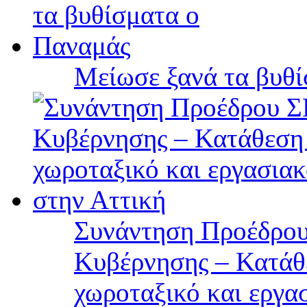
Μείωσε ξανά τα βυθ
Συνάντηση Προέδρου
Κυβέρνησης – Κατάθε
χωροταξικό και εργα