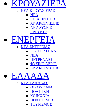
ΚΡΟΥΑΖΙΕΡΑ
ΝΕΑ ΚΡΟΥΑΖΙΕΡΑΣ
NEA
ΕΠΙΧΕΙΡΗΣΕΙΣ
ΑΝΑΚΟΙΝΩΣΕΙΣ
ΑΝΑΛΥΣΕΙΣ -
ΕΡΕΥΝΕΣ
ΕΝΕΡΓΕΙΑ
ΝΕΑ ΕΝΕΡΓΕΙΑΣ
ΓΕΩΠΟΛΙΤΙΚΑ
ΝΕΑ
ΠΕΤΡΕΛΑΙΟ
ΦΥΣΙΚΟ ΑΕΡΙΟ
ΑΝΑΚΟΙΝΩΣΕΙΣ
ΕΛΛΑΔΑ
ΝΕΑ ΕΛΛΑΔΑΣ
ΟΙΚΟΝΟΜΙΑ
ΠΟΛΙΤΙΚΗ
ΚΟΙΝΩΝΙΑ
ΠΟΛΙΤΙΣΜΟΣ
ΤΟΥΡΙΣΜΟΣ