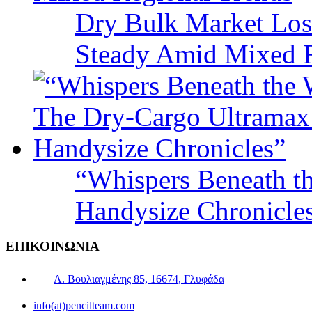
Dry Bulk Market Los
Steady Amid Mixed R
“Whispers Beneath t
Handysize Chronicle
ΕΠΙΚΟΙΝΩΝΙΑ
Λ. Βουλιαγμένης 85, 16674, Γλυφάδα
info(at)pencilteam.com