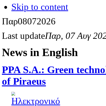
Skip to content
Παρ
08
07
2026
Last update
Παρ, 07 Αυγ 20
News in English
PPA S.A.: Green technol
of Piraeus