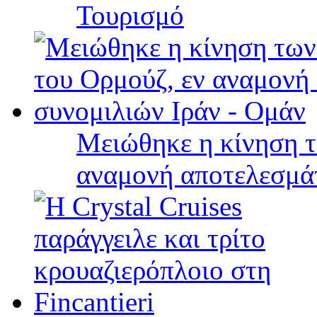
Τουρισμό
Μειώθηκε η κίνηση τ
αναμονή αποτελεσμά