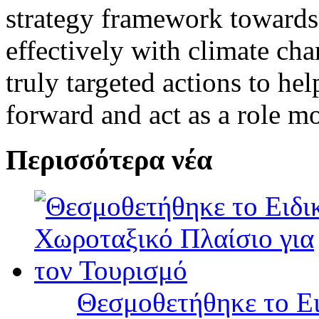
strategy framework towards
effectively with climate ch
truly targeted actions to he
forward and act as a role m
Περισσότερα νέα
Θεσμοθετήθηκε το Ει