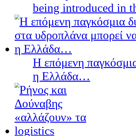
being introduced in t
Η επόμενη παγκόσμια
η Ελλάδα…