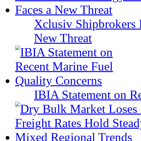
Xclusiv Shipbrokers I
New Threat
IBIA Statement on Re