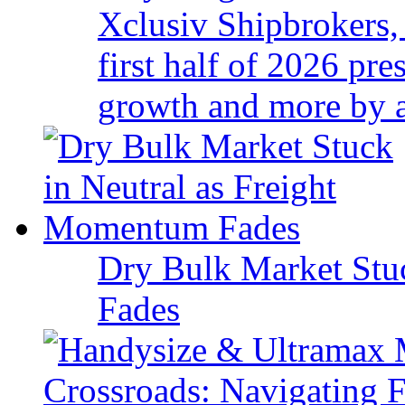
Xclusiv Shipbrokers, 
first half of 2026 pr
growth and more by a 
Dry Bulk Market Stu
Fades