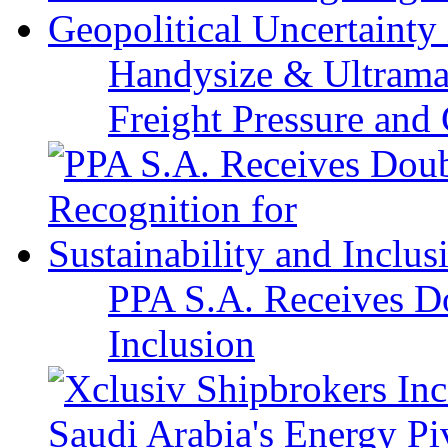
Handysize & Ultramax
Freight Pressure and 
PPA S.A. Receives Do
Inclusion