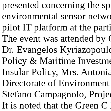
presented concerning the spe
environmental sensor networ
pilot IT platform at the part
The event was attended by 
Dr. Evangelos Kyriazopoulos
Policy & Maritime Investme
Insular Policy, Mrs. Anton
Directorate οf Environment
Stefano Campagnolo, Proje
It is noted that the Green C 