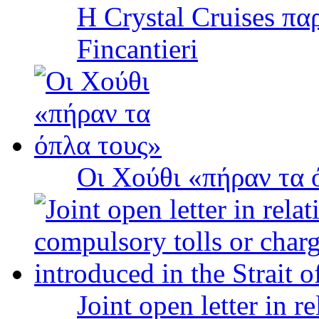
Η Crystal Cruises πα
Fincantieri
Οι Χούθι «πήραν τα 
Joint open letter in r