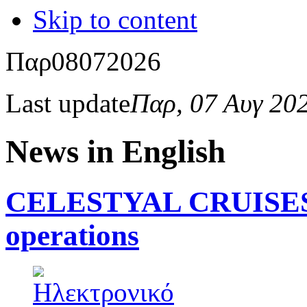
Skip to content
Παρ
08
07
2026
Last update
Παρ, 07 Αυγ 20
News in English
CELESTYAL CRUISES a
operations