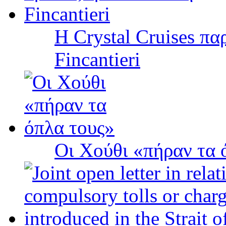
Η Crystal Cruises πα
Fincantieri
Οι Χούθι «πήραν τα 