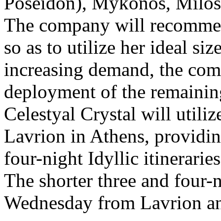
Poseidon), Mykonos, Milos
The company will recommenc
so as to utilize her ideal s
increasing demand, the co
deployment of the remaining
Celestyal Crystal will utili
Lavrion in Athens, providing
four-night Idyllic itinerarie
The shorter three and four-n
Wednesday from Lavrion and