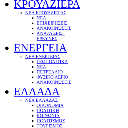
ΚΡΟΥΑΖΙΕΡΑ
ΝΕΑ ΚΡΟΥΑΖΙΕΡΑΣ
NEA
ΕΠΙΧΕΙΡΗΣΕΙΣ
ΑΝΑΚΟΙΝΩΣΕΙΣ
ΑΝΑΛΥΣΕΙΣ -
ΕΡΕΥΝΕΣ
ΕΝΕΡΓΕΙΑ
ΝΕΑ ΕΝΕΡΓΕΙΑΣ
ΓΕΩΠΟΛΙΤΙΚΑ
ΝΕΑ
ΠΕΤΡΕΛΑΙΟ
ΦΥΣΙΚΟ ΑΕΡΙΟ
ΑΝΑΚΟΙΝΩΣΕΙΣ
ΕΛΛΑΔΑ
ΝΕΑ ΕΛΛΑΔΑΣ
ΟΙΚΟΝΟΜΙΑ
ΠΟΛΙΤΙΚΗ
ΚΟΙΝΩΝΙΑ
ΠΟΛΙΤΙΣΜΟΣ
ΤΟΥΡΙΣΜΟΣ