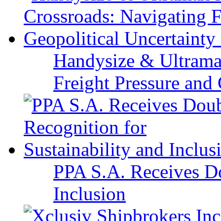
Handysize & Ultramax
Freight Pressure and 
PPA S.A. Receives Do
Inclusion