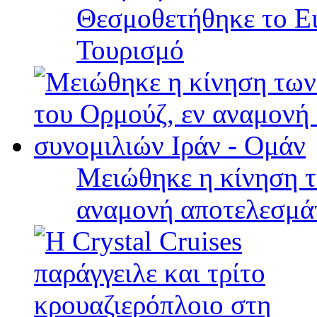
Θεσμοθετήθηκε το Ει
Τουρισμό
Μειώθηκε η κίνηση τ
αναμονή αποτελεσμά