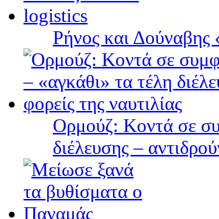
Ρήνος και Δούναβης «
Ορμούζ: Κοντά σε συ
διέλευσης – αντιδρού