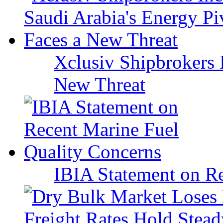
Xclusiv Shipbrokers I
New Threat
IBIA Statement on Re