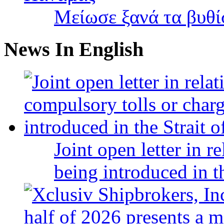
Μείωσε ξανά τα βυθ
News In English
Joint open letter in r
being introduced in t