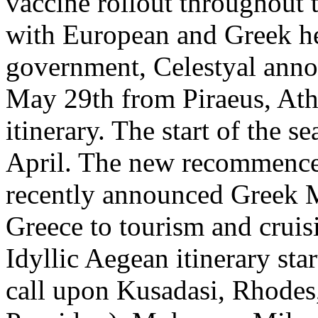
vaccine rollout throughout 
with European and Greek hea
government, Celestyal annou
May 29th from Piraeus, Athe
itinerary. The start of the s
April. The new recommencem
recently announced Greek M
Greece to tourism and cruis
Idyllic Aegean itinerary sta
call upon Kusadasi, Rhodes,