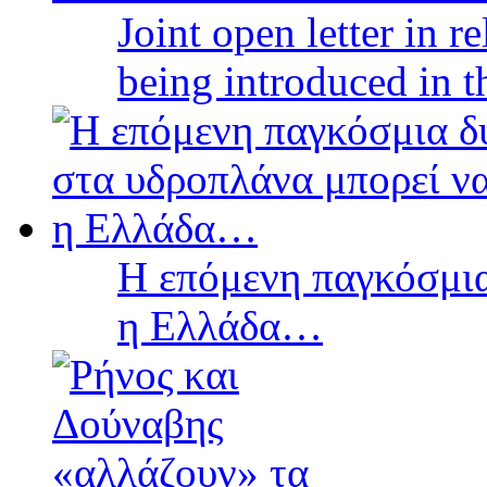
Joint open letter in r
being introduced in t
Η επόμενη παγκόσμια
η Ελλάδα…