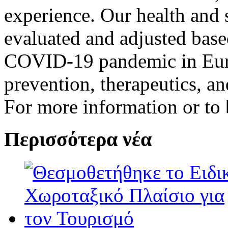
experience. Our health and 
evaluated and adjusted base
COVID-19 pandemic in Europ
prevention, therapeutics, a
For more information or to b
Περισσότερα νέα