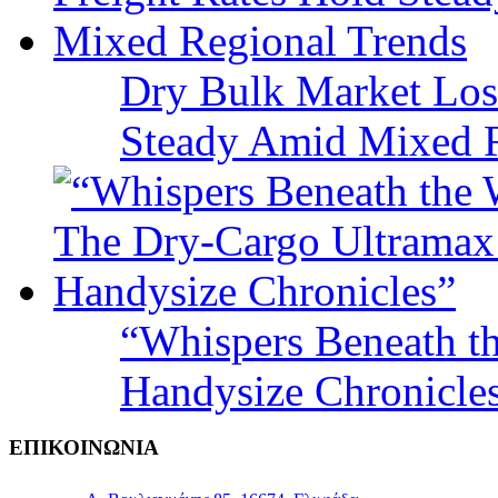
Dry Bulk Market Los
Steady Amid Mixed R
“Whispers Beneath t
Handysize Chronicle
ΕΠΙΚΟΙΝΩΝΙΑ