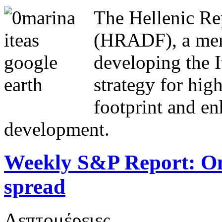
The Hellenic Re
(HRADF), a mem
developing the I
strategy for high
footprint and e
development.
Weekly S&P Report: Omi
spread
Λεπτομέρειες