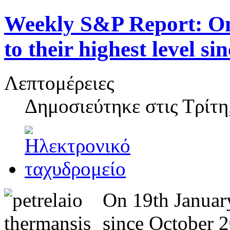
Weekly S&P Report: On 
to their highest level s
Λεπτομέρειες
Δημοσιεύτηκε στις
Τρίτη
On 19th January,
since October 2