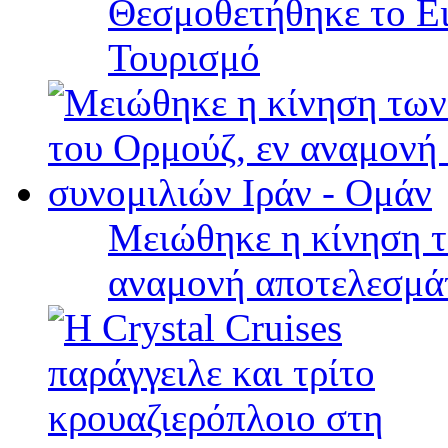
Θεσμοθετήθηκε το Ει
Τουρισμό
Μειώθηκε η κίνηση τ
αναμονή αποτελεσμά