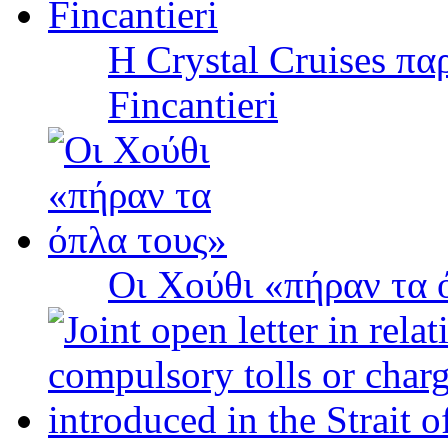
Η Crystal Cruises πα
Fincantieri
Οι Χούθι «πήραν τα 