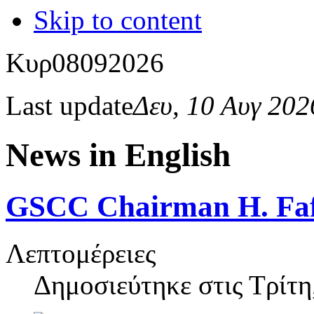
Skip to content
Κυρ
08
09
2026
Last update
Δευ, 10 Αυγ 20
News in English
GSCC Chairman H. Fafa
Λεπτομέρειες
Δημοσιεύτηκε στις
Τρίτη