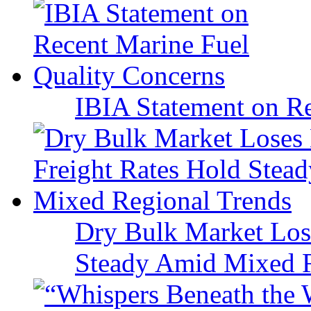
IBIA Statement on Re
Dry Bulk Market Los
Steady Amid Mixed R