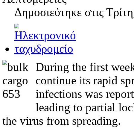
Δημοσιεύτηκε στις
Τρίτη
During the first wee
continue its rapid s
infections was report
leading to partial l
the virus from spreading.