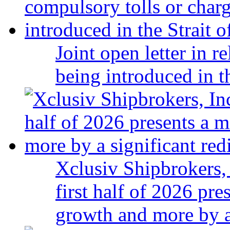
Joint open letter in r
being introduced in t
Xclusiv Shipbrokers, 
first half of 2026 pr
growth and more by a 