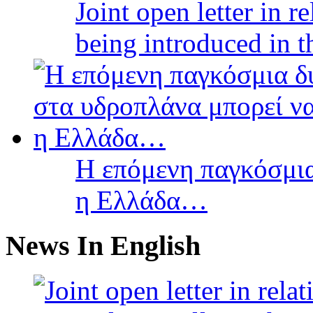
Joint open letter in r
being introduced in t
Η επόμενη παγκόσμια
η Ελλάδα…
News In English