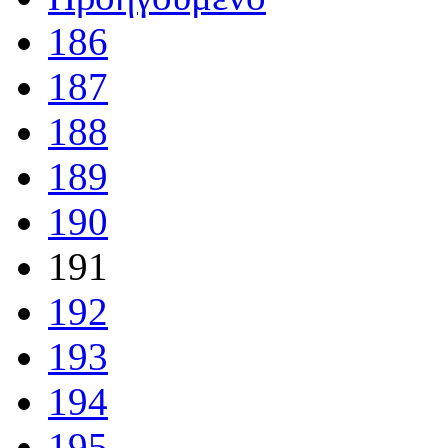
186
187
188
189
190
191
192
193
194
195