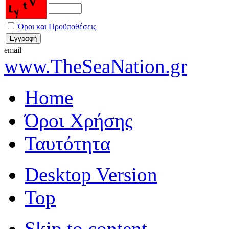
Όροι και Προϋποθέσεις
email
www.TheSeaNation.gr
Home
Όροι Χρήσης
Ταυτότητα
Desktop Version
Top
Skip to content