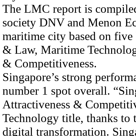
The LMC report is compiled
society DNV and Menon Eco
maritime city based on five
& Law, Maritime Technology
& Competitiveness.
Singapore’s strong performan
number 1 spot overall. “Sing
Attractiveness & Competiti
Technology title, thanks to 
digital transformation. Sin