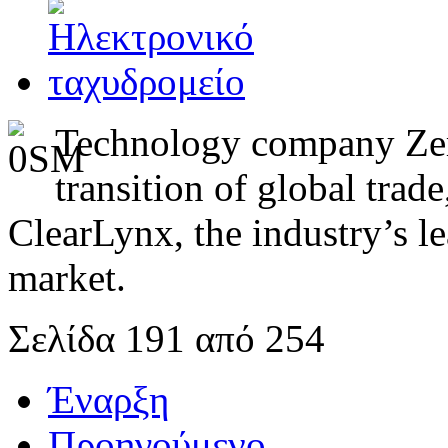
Technology company Zero
transition of global trad
ClearLynx, the industry’s l
market.
Σελίδα 191 από 254
Έναρξη
Προηγούμενο