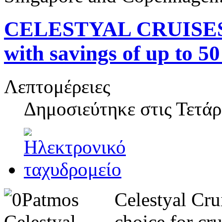
CELESTYAL CRUISES an
with savings of up to 50
Λεπτομέρειες
Δημοσιεύτηκε στις
Τετάρ
Celestyal Cru
choice for cru