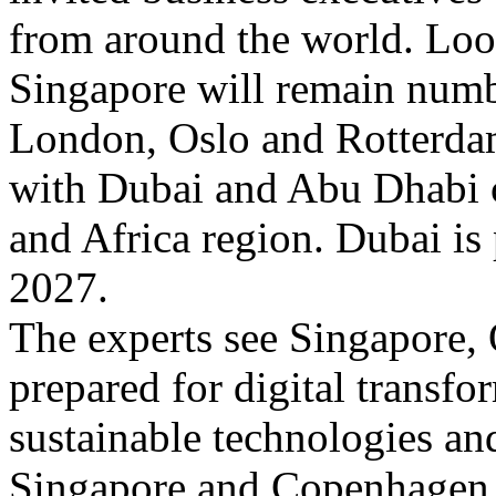
from around the world. Look
Singapore will remain numb
London, Oslo and Rotterdam 
with Dubai and Abu Dhabi c
and Africa region. Dubai is 
2027.
The experts see Singapore,
prepared for digital transfor
sustainable technologies an
Singapore and Copenhagen