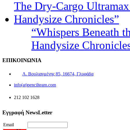
“Whispers Beneath t
Handysize Chronicle
ΕΠΙΚΟΙΝΩΝΙΑ
Λ. Βουλιαγμένης 85, 16674, Γλυφάδα
info(at)pencilteam.com
212 102 1628
Εγγραφή NewsLetter
Email