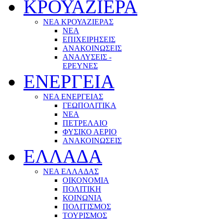
ΚΡΟΥΑΖΙΕΡΑ
ΝΕΑ ΚΡΟΥΑΖΙΕΡΑΣ
NEA
ΕΠΙΧΕΙΡΗΣΕΙΣ
ΑΝΑΚΟΙΝΩΣΕΙΣ
ΑΝΑΛΥΣΕΙΣ -
ΕΡΕΥΝΕΣ
ΕΝΕΡΓΕΙΑ
ΝΕΑ ΕΝΕΡΓΕΙΑΣ
ΓΕΩΠΟΛΙΤΙΚΑ
ΝΕΑ
ΠΕΤΡΕΛΑΙΟ
ΦΥΣΙΚΟ ΑΕΡΙΟ
ΑΝΑΚΟΙΝΩΣΕΙΣ
ΕΛΛΑΔΑ
ΝΕΑ ΕΛΛΑΔΑΣ
ΟΙΚΟΝΟΜΙΑ
ΠΟΛΙΤΙΚΗ
ΚΟΙΝΩΝΙΑ
ΠΟΛΙΤΙΣΜΟΣ
ΤΟΥΡΙΣΜΟΣ