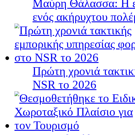
Μαύρη Θάλασσα: Η ε
ενός ακήρυχτου πολ
Πρώτη χρονιά τακτικ
NSR το 2026