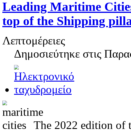
Leading Maritime Cities
top of the Shipping pill
Λεπτομέρειες
Δημοσιεύτηκε στις
Παρασ
The 2022 edition of