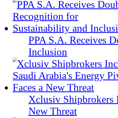
PPA S.A. Receives Do
Inclusion
Xclusiv Shipbrokers I
New Threat