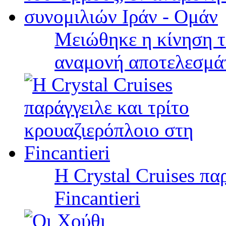
Μειώθηκε η κίνηση τ
αναμονή αποτελεσμά
Η Crystal Cruises πα
Fincantieri