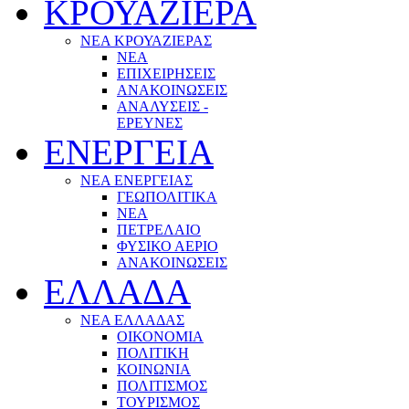
ΚΡΟΥΑΖΙΕΡΑ
ΝΕΑ ΚΡΟΥΑΖΙΕΡΑΣ
NEA
ΕΠΙΧΕΙΡΗΣΕΙΣ
ΑΝΑΚΟΙΝΩΣΕΙΣ
ΑΝΑΛΥΣΕΙΣ -
ΕΡΕΥΝΕΣ
ΕΝΕΡΓΕΙΑ
ΝΕΑ ΕΝΕΡΓΕΙΑΣ
ΓΕΩΠΟΛΙΤΙΚΑ
ΝΕΑ
ΠΕΤΡΕΛΑΙΟ
ΦΥΣΙΚΟ ΑΕΡΙΟ
ΑΝΑΚΟΙΝΩΣΕΙΣ
ΕΛΛΑΔΑ
ΝΕΑ ΕΛΛΑΔΑΣ
ΟΙΚΟΝΟΜΙΑ
ΠΟΛΙΤΙΚΗ
ΚΟΙΝΩΝΙΑ
ΠΟΛΙΤΙΣΜΟΣ
ΤΟΥΡΙΣΜΟΣ