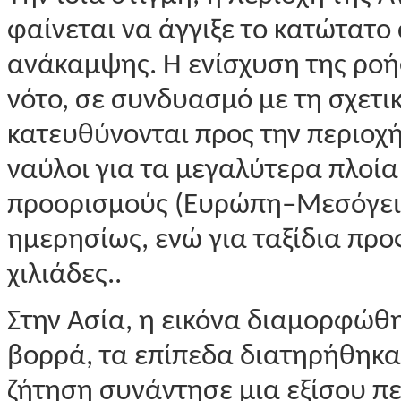
φαίνεται να άγγιξε το κατώτατο
ανάκαμψης. Η ενίσχυση της ροής
νότο, σε συνδυασμό με τη σχετ
κατευθύνονται προς την περιοχή
ναύλοι για τα μεγαλύτερα πλοί
προορισμούς (Ευρώπη–Μεσόγειο)
ημερησίως, ενώ για ταξίδια πρ
χιλιάδες..
Στην Ασία, η εικόνα διαμορφώθ
βορρά, τα επίπεδα διατηρήθηκα
ζήτηση συνάντησε μια εξίσου π