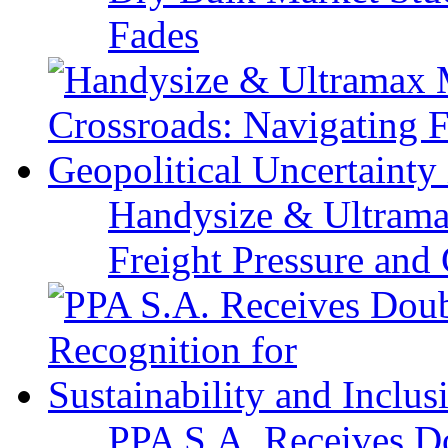
Fades
Handysize & Ultramax
Freight Pressure and 
PPA S.A. Receives Do