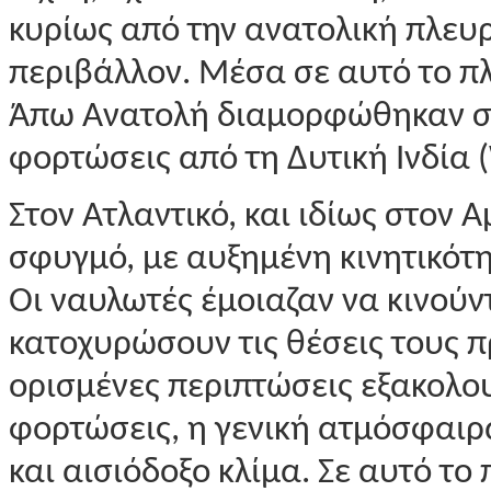
κυρίως από την ανατολική πλευ
περιβάλλον. Μέσα σε αυτό το πλ
Άπω Ανατολή διαμορφώθηκαν στα
φορτώσεις από τη Δυτική Ινδία 
Στον Ατλαντικό, και ιδίως στον 
σφυγμό, με αυξημένη κινητικότη
Οι ναυλωτές έμοιαζαν να κινούν
κατοχυρώσουν τις θέσεις τους π
ορισμένες περιπτώσεις εξακολο
φορτώσεις, η γενική ατμόσφαιρ
και αισιόδοξο κλίμα. Σε αυτό το