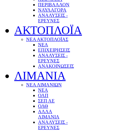
ΠΕΡΙΒΑΛΛΟΝ
ΝΑΥΛΑΓΟΡΑ
ΑΝΑΛΥΣΕΙΣ -
ΕΡΕΥΝΕΣ
ΑΚΤΟΠΛΟΪΑ
ΝΕΑ ΑΚΤΟΠΛΟΪΑΣ
ΝΕΑ
ΕΠΙΧΕΙΡΗΣΕΙΣ
ΑΝΑΛΥΣΕΙΣ -
ΕΡΕΥΝΕΣ
ΑΝΑΚΟΙΝΩΣΕΙΣ
ΛΙΜΑΝΙΑ
ΝΕΑ ΛΙΜΑΝΙΩΝ
ΝΕΑ
ΟΛΠ
ΣΕΠ ΑΕ
ΟΛΘ
ΑΛΛΑ
ΛΙΜΑΝΙΑ
ΑΝΑΛΥΣΕΙΣ -
ΕΡΕΥΝΕΣ