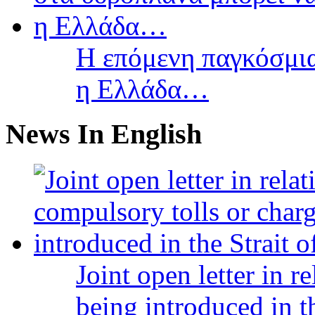
Η επόμενη παγκόσμια
η Ελλάδα…
News In English
Joint open letter in r
being introduced in t