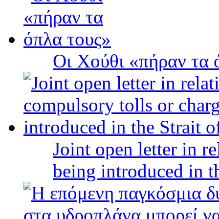
Οι Χούθι «πήραν τα 
Joint open letter in r
being introduced in t