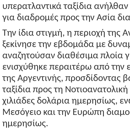
υπερατλαντικά ταξίδια ανήλθαν
για διαδρομές προς την Ασία δι
Την ίδια στιγμή, η περιοχή της 
ξεκίνησε την εβδομάδα με δυνα
αναζητούσαν διαθέσιμα πλοία γ
ενισχύθηκε περαιτέρω από την 
της Αργεντινής, προσδίδοντας β
ταξίδια προς τη Νοτιοανατολική
χιλιάδες δολάρια ημερησίως, εν
Μεσόγειο και την Ευρώπη διαμο
ημερησίως.