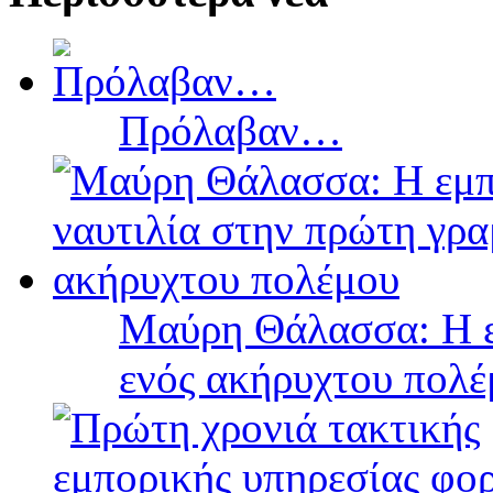
Πρόλαβαν…
Μαύρη Θάλασσα: Η ε
ενός ακήρυχτου πολ