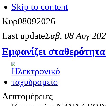
Skip to content
Κυρ
08
09
2026
Last update
Σαβ, 08 Αυγ 20
Εμφανίζει σταθερότητα
Λεπτομέρειες