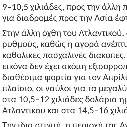
9–10,5 χιλιάδες, προς την άλλη 
για διαδρομές προς την Ασία έφ
Στην άλλη όχθη του Ατλαντικού,
ρυθμούς, καθώς η αγορά ανέπτυξ
καθολικες πασχαλινές διακοπές
εικόνα δεν έχει ακόμη εξισορρο
διαθέσιμα φορτία για τον Απρί
πλαίσιο, οι ναύλοι για τα μεγα
στα 10,5–12 χιλιάδες δολάρια η
Ατλαντικού και στα 14,5–16 χιλι
Την ίδια στιγμή, η περιοχή της 