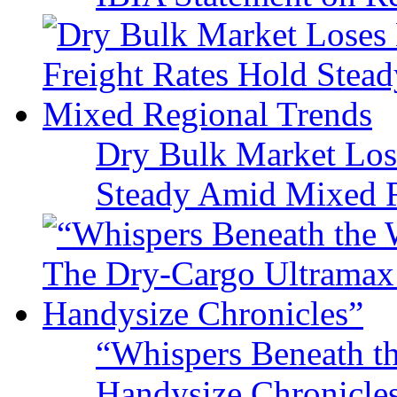
Dry Bulk Market Los
Steady Amid Mixed R
“Whispers Beneath t
Handysize Chronicle