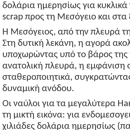
δολάρια ημερησίως για κυκλικά 
scrap προς τη Μεσόγειο και στα 
Η Μεσόγειος, από την πλευρά τη
Στη δυτική λεκάνη, η αγορά ακο
υποχωρώντας υπό το βάρος της 
ανατολική πλευρά, η εμφάνιση 
σταθεροποιητικά, συγκρατώντας
δυναμική ανόδου.
Οι ναύλοι για τα μεγαλύτερα H
τη μικτή εικόνα: για ενδομεσογ
χιλιάδες δολάρια ημερησίως (π