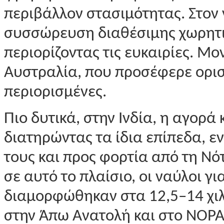
περιβάλλον στασιμότητας. Στον
συσσώρευση διαθέσιμης χωρητικ
περιορίζοντας τις ευκαιρίες. Μ
Αυστραλία, που προσέφερε ορισμ
περιορισμένες.
Πιο δυτικά, στην Ινδία, η αγορά
διατηρώντας τα ίδια επίπεδα, ε
τους και προς φορτία από τη Νό
σε αυτό το πλαίσιο, οι ναύλοι γ
διαμορφώθηκαν στα 12,5–14 χιλ
στην Άπω Ανατολή και στο NOPAC