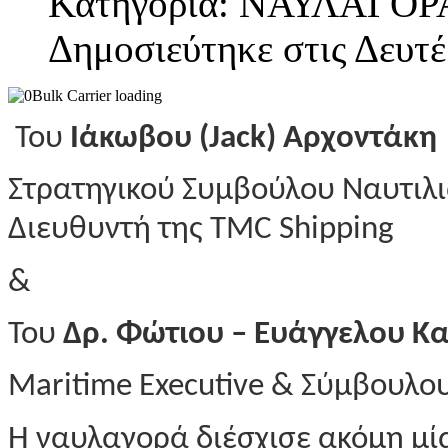
Κατηγορία: ΝΑΥΛΑΓΟΡ
Δημοσιεύτηκε στις Δευτέ
Του
Ιάκωβου (Jack) Αρχοντάκη
Στρατηγικού Συμβούλου Ναυτιλ
Διευθυντή της TMC Shipping
&
Του
Δρ. Φώτιου – Ευάγγελου Κ
Maritime Executive & Σύμβουλο
Η ναυλαγορά διέσχισε ακόμη μί