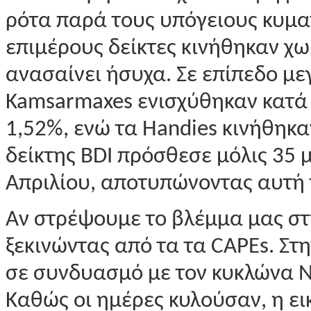
ρότα παρά τους υπόγειους κυματ
επιμέρους δείκτες κινήθηκαν χ
ανασαίνει ήσυχα. Σε επίπεδο μ
Kamsarmaxes ενισχύθηκαν κατά 
1,52%, ενώ τα Handies κινήθηκ
δείκτης BDI πρόσθεσε μόλις 35 μ
Απριλίου, αποτυπώνοντας αυτή 
Αν στρέψουμε το βλέμμα μας στ
ξεκινώντας από τα τα CAPEs. Στ
σε συνδυασμό με τον κυκλώνα Na
Καθώς οι ημέρες κυλούσαν, η ε