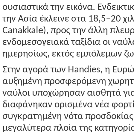
ουσιαστικά την εικόνα. Ενδεικτι
την Ασία έκλεινε στα 18,5–20 χ
Canakkale), προς την άλλη πλευρ
ενδομεσογειακά ταξίδια οι ναύλ
ημερησίως, εκτός εμπόλεμων ζ
Στην αγορά των Handies, η Ευρ
αυξημένη προσφερόμενη χωρητικ
ναύλοι υποχώρησαν αισθητά για 
διαφάνηκαν ορισμένα νέα φορτί
συγκρατημένη νότα προσδοκίας. 
μεγαλύτερα πλοία της κατηγορί