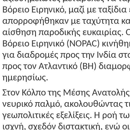
Βόρειο Ειρηνικό, μαζί με ταξίδ
απορροφήθηκαν με ταχύτητα κα
αίσθηση παροδικής ευκαιρίας. Ο
Βόρειο Ειρηνικό (NOPAC) κινήθη
για διαδρομές προς την Ινδία στ
προς τον Ατλαντικό (BH) διαμο
ημερησίως.
Στον Κόλπο της Μέσης Ανατολής 
νευρικό παλμό, ακολουθώντας τ
γεωπολιτικές εξελίξεις. Η ροή τ
ισχνή, σχεδόν διστακτική, ενώ 