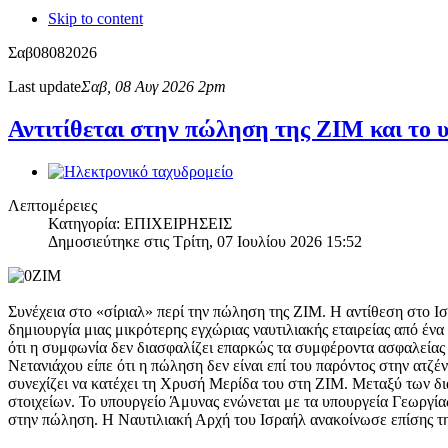
Skip to content
Σαβ
08
08
2026
Last update
Σαβ, 08 Αυγ 2026 2pm
Αντιτίθεται στην πώληση της ΖΙΜ και το 
Λεπτομέρειες
Κατηγορία: ΕΠΙΧΕΙΡΗΣΕΙΣ
Δημοσιεύτηκε στις Τρίτη, 07 Ιουλίου 2026 15:52
Συνέχεια στο «σίριαλ» περί την πώληση της ΖΙΜ. Η αντίθεση στο 
δημιουργία μιας μικρότερης εγχώριας ναυτιλιακής εταιρείας από έ
ότι η συμφωνία δεν διασφαλίζει επαρκώς τα συμφέροντα ασφαλεία
Νετανιάχου είπε ότι η πώληση δεν είναι επί του παρόντος στην ατζέ
συνεχίζει να κατέχει τη Χρυσή Μερίδα του στη ZΙΜ. Μεταξύ των δι
στοιχείων. Το υπουργείο Άμυνας ενώνεται με τα υπουργεία Γεωργία
στην πώληση. Η Ναυτιλιακή Αρχή του Ισραήλ ανακοίνωσε επίσης τη