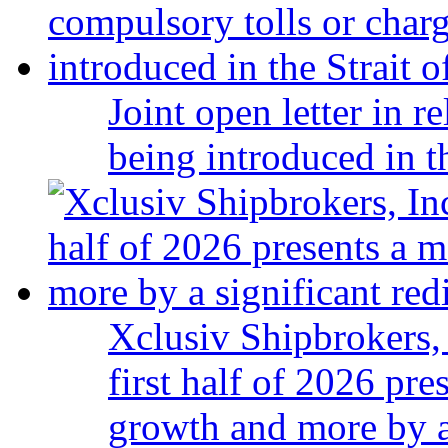
Joint open letter in r
being introduced in t
Xclusiv Shipbrokers, 
first half of 2026 pr
growth and more by a 