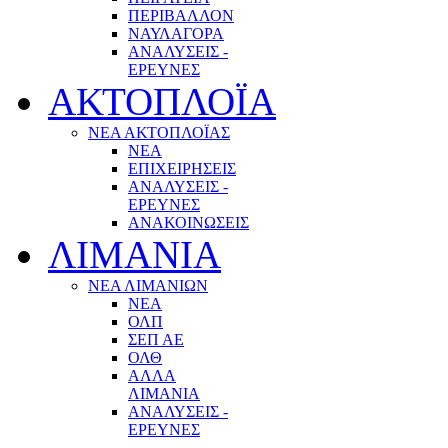
ΠΕΡΙΒΑΛΛΟΝ
ΝΑΥΛΑΓΟΡΑ
ΑΝΑΛΥΣΕΙΣ -
ΕΡΕΥΝΕΣ
ΑΚΤΟΠΛΟΪΑ
ΝΕΑ ΑΚΤΟΠΛΟΪΑΣ
ΝΕΑ
ΕΠΙΧΕΙΡΗΣΕΙΣ
ΑΝΑΛΥΣΕΙΣ -
ΕΡΕΥΝΕΣ
ΑΝΑΚΟΙΝΩΣΕΙΣ
ΛΙΜΑΝΙΑ
ΝΕΑ ΛΙΜΑΝΙΩΝ
ΝΕΑ
ΟΛΠ
ΣΕΠ ΑΕ
ΟΛΘ
ΑΛΛΑ
ΛΙΜΑΝΙΑ
ΑΝΑΛΥΣΕΙΣ -
ΕΡΕΥΝΕΣ