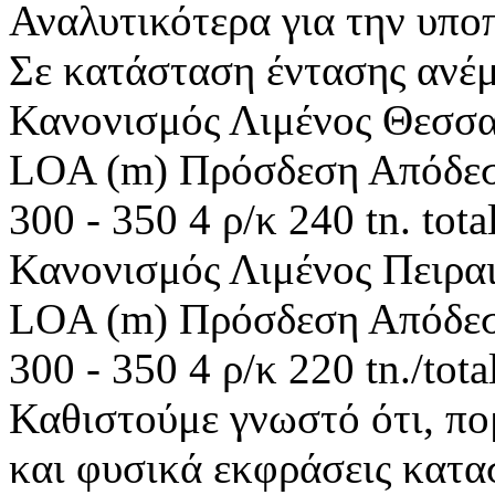
Αναλυτικότερα για την υπο
Σε κατάσταση έντασης ανέμ
Κανονισμός Λιμένος Θεσσα
LOA (m) Πρόσδεση Απόδε
300 - 350 4 ρ/κ 240 tn. total
Κανονισμός Λιμένος Πειρα
LOA (m) Πρόσδεση Απόδε
300 - 350 4 ρ/κ 220 tn./total
Καθιστούμε γνωστό ότι, πο
και φυσικά εκφράσεις κατ