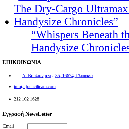
“Whispers Beneath t
Handysize Chronicle
ΕΠΙΚΟΙΝΩΝΙΑ
Λ. Βουλιαγμένης 85, 16674, Γλυφάδα
info(at)pencilteam.com
212 102 1628
Εγγραφή NewsLetter
Email