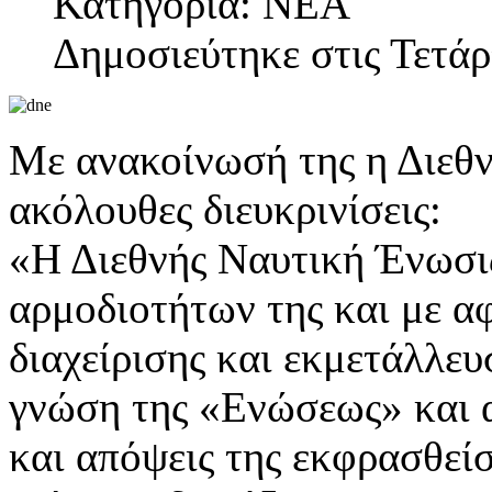
Κατηγορία: ΝΕΑ
Δημοσιεύτηκε στις Τετά
Με ανακοίνωσή της η Διεθν
ακόλουθες διευκρινίσεις:
«Η Διεθνής Ναυτική Ένωσις
αρμοδιοτήτων της και με α
διαχείρισης και εκμετάλλε
γνώση της «Ενώσεως» και α
και απόψεις της εκφρασθεί