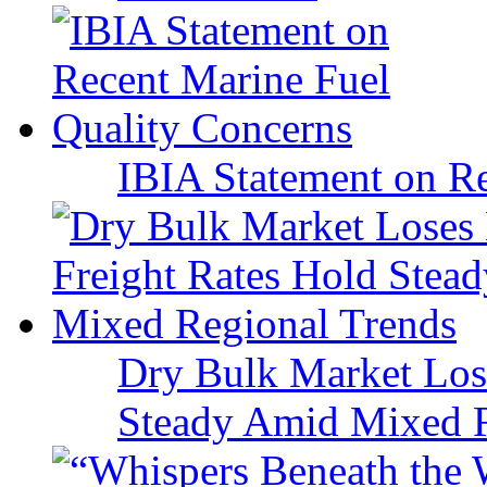
IBIA Statement on Re
Dry Bulk Market Los
Steady Amid Mixed R