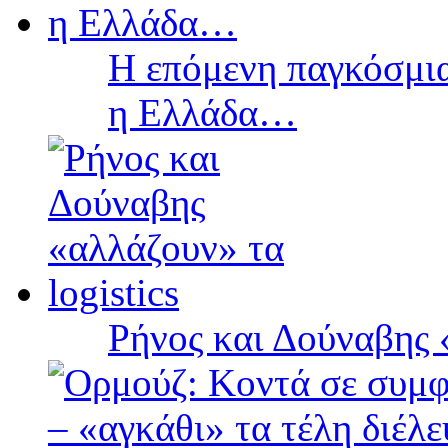
Η επόμενη παγκόσμια
η Ελλάδα…
Ρήνος και Δούναβης «