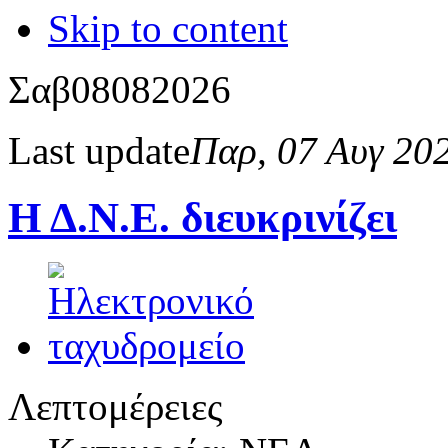
Skip to content
Σαβ
08
08
2026
Last update
Παρ, 07 Αυγ 20
Η Δ.Ν.Ε. διευκρινίζει
Λεπτομέρειες