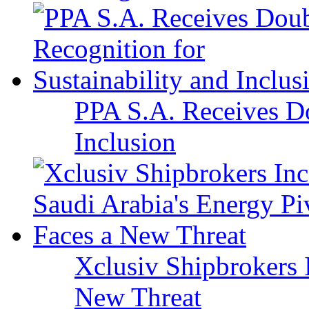
PPA S.A. Receives Do
Inclusion
Xclusiv Shipbrokers I
New Threat