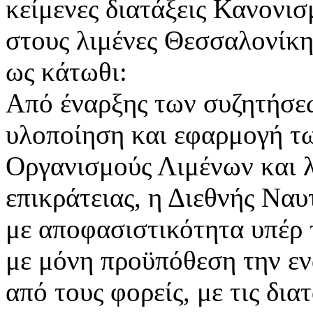
κείμενες διατάξεις Κανον
στους λιμένες Θεσσαλονίκης
ως κάτωθι:
Από έναρξης των συζητήσε
υλοποίηση και εφαρμογή τω
Οργανισμούς Λιμένων και λ
επικράτειας, η Διεθνής Ναυ
με αποφασιστικότητα υπέρ 
με μόνη προϋπόθεση την ε
από τους φορείς, με τις δια