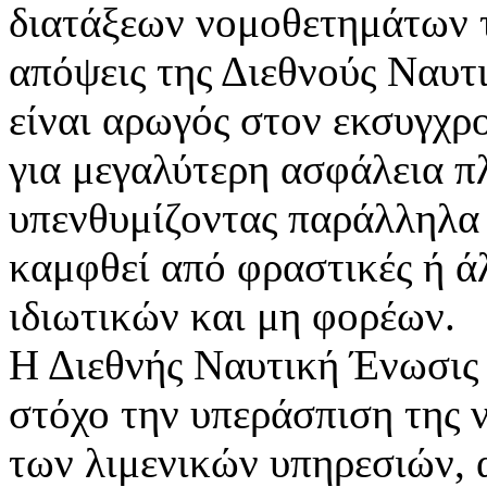
διατάξεων νομοθετημάτων τ
απόψεις της Διεθνούς Ναυτ
είναι αρωγός στον εκσυγχρ
για μεγαλύτερη ασφάλεια π
υπενθυμίζοντας παράλληλα 
καμφθεί από φραστικές ή ά
ιδιωτικών και μη φορέων.
Η Διεθνής Ναυτική Ένωσις εν
στόχο την υπεράσπιση της ν
των λιμενικών υπηρεσιών, 