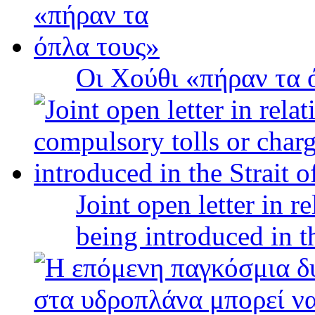
Οι Χούθι «πήραν τα 
Joint open letter in r
being introduced in t