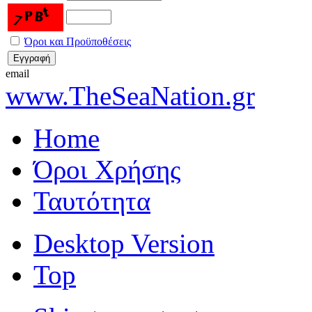
Όροι και Προϋποθέσεις
email
www.TheSeaNation.gr
Home
Όροι Χρήσης
Ταυτότητα
Desktop Version
Top