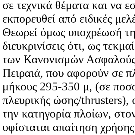
σε τεχνικά θέματα και να ε
εκπορευθεί από ειδικές μελέ
Θεωρεί όμως υποχρέωσή τη
διευκρινίσεις ότι, ως τεκμ
των Κανονισμών Ασφαλούς
Πειραιά, που αφορούν σε 
μήκους 295-350 μ, (σε ποσ
πλευρικής ώσης/thrusters),
την κατηγορία πλοίων, στον
υφίσταται απαίτηση χρήση