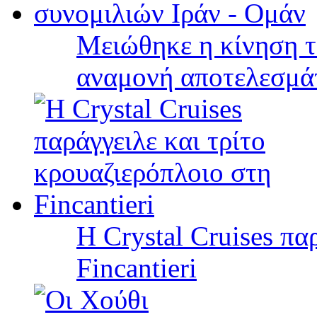
Μειώθηκε η κίνηση τ
αναμονή αποτελεσμά
Η Crystal Cruises πα
Fincantieri