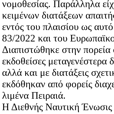
νομοθεσίας. Παράλληλα είχ
κειμένων διατάξεων απαιτή
εντός του πλαισίου ως αυτό
83/2022 και του Ευρωπαϊκ
Διαπιστώθηκε στην πορεία ό
εκδοθείσες μεταγενέστερα δ
αλλά και με διατάξεις σχε
εκδόθηκαν από φορείς διαχε
λιμένα Πειραιά.
Η Διεθνής Ναυτική Ένωσις ε