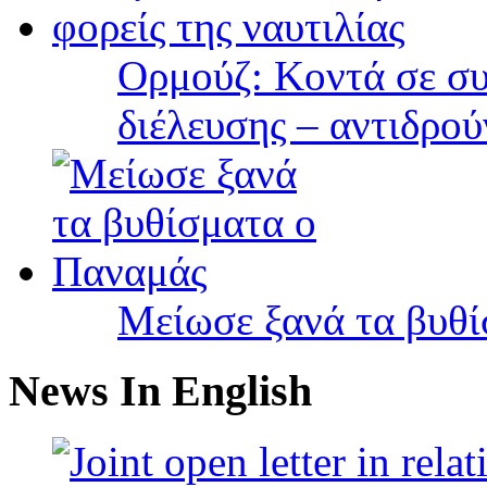
Ορμούζ: Κοντά σε συ
διέλευσης – αντιδρού
Μείωσε ξανά τα βυθ
News In English