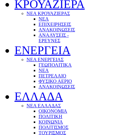
ΚΡΟΥΑΖΙΕΡΑ
ΝΕΑ ΚΡΟΥΑΖΙΕΡΑΣ
NEA
ΕΠΙΧΕΙΡΗΣΕΙΣ
ΑΝΑΚΟΙΝΩΣΕΙΣ
ΑΝΑΛΥΣΕΙΣ -
ΕΡΕΥΝΕΣ
ΕΝΕΡΓΕΙΑ
ΝΕΑ ΕΝΕΡΓΕΙΑΣ
ΓΕΩΠΟΛΙΤΙΚΑ
ΝΕΑ
ΠΕΤΡΕΛΑΙΟ
ΦΥΣΙΚΟ ΑΕΡΙΟ
ΑΝΑΚΟΙΝΩΣΕΙΣ
ΕΛΛΑΔΑ
ΝΕΑ ΕΛΛΑΔΑΣ
ΟΙΚΟΝΟΜΙΑ
ΠΟΛΙΤΙΚΗ
ΚΟΙΝΩΝΙΑ
ΠΟΛΙΤΙΣΜΟΣ
ΤΟΥΡΙΣΜΟΣ