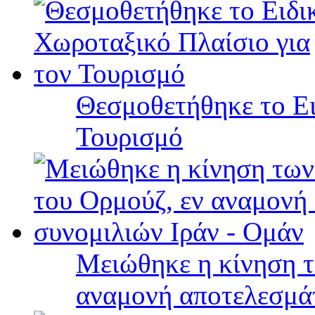
Θεσμοθετήθηκε το Ει
Τουρισμό
Μειώθηκε η κίνηση τ
αναμονή αποτελεσμά