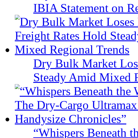
IBIA Statement on Re
Dry Bulk Market Los
Steady Amid Mixed R
“Whispers Beneath t