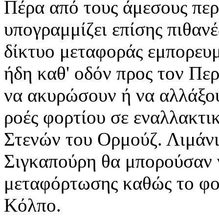
Πέρα από τους άμεσους περ
υπογραμμίζει επίσης πιθανέ
δίκτυο μεταφοράς εμπορευμ
ήδη καθ' οδόν προς τον Πε
να ακυρώσουν ή να αλλάξουν
ροές φορτίου σε εναλλακτι
Στενών του Ορμούζ. Λιμάνι
Σιγκαπούρη θα μπορούσαν ν
μεταφόρτωσης καθώς το φο
Κόλπο.