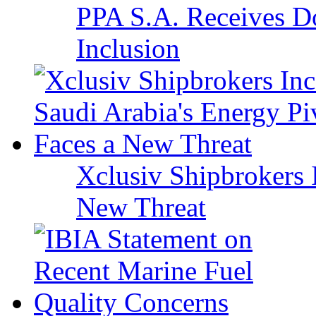
PPA S.A. Receives Do
Inclusion
Xclusiv Shipbrokers I
New Threat