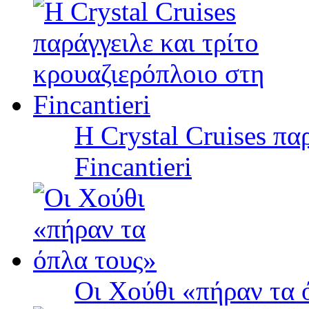
Η Crystal Cruises πα
Fincantieri
Οι Χούθι «πήραν τα 