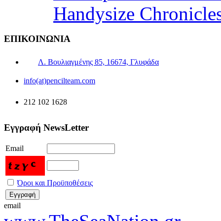
Handysize Chronicle
ΕΠΙΚΟΙΝΩΝΙΑ
Λ. Βουλιαγμένης 85, 16674, Γλυφάδα
info(at)pencilteam.com
212 102 1628
Εγγραφή NewsLetter
Email
Όροι και Προϋποθέσεις
email