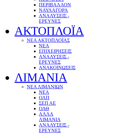
ΠΕΡΙΒΑΛΛΟΝ
ΝΑΥΛΑΓΟΡΑ
ΑΝΑΛΥΣΕΙΣ -
ΕΡΕΥΝΕΣ
ΑΚΤΟΠΛΟΪΑ
ΝΕΑ ΑΚΤΟΠΛΟΪΑΣ
ΝΕΑ
ΕΠΙΧΕΙΡΗΣΕΙΣ
ΑΝΑΛΥΣΕΙΣ -
ΕΡΕΥΝΕΣ
ΑΝΑΚΟΙΝΩΣΕΙΣ
ΛΙΜΑΝΙΑ
ΝΕΑ ΛΙΜΑΝΙΩΝ
ΝΕΑ
ΟΛΠ
ΣΕΠ ΑΕ
ΟΛΘ
ΑΛΛΑ
ΛΙΜΑΝΙΑ
ΑΝΑΛΥΣΕΙΣ -
ΕΡΕΥΝΕΣ