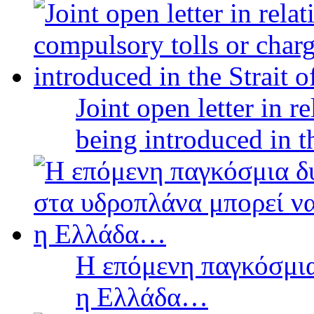
Joint open letter in r
being introduced in t
Η επόμενη παγκόσμια
η Ελλάδα…