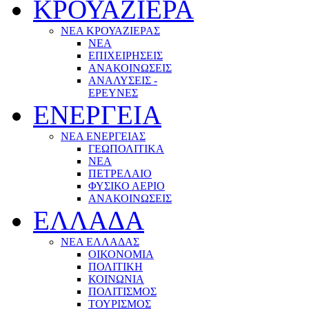
ΚΡΟΥΑΖΙΕΡΑ
ΝΕΑ ΚΡΟΥΑΖΙΕΡΑΣ
NEA
ΕΠΙΧΕΙΡΗΣΕΙΣ
ΑΝΑΚΟΙΝΩΣΕΙΣ
ΑΝΑΛΥΣΕΙΣ -
ΕΡΕΥΝΕΣ
ΕΝΕΡΓΕΙΑ
ΝΕΑ ΕΝΕΡΓΕΙΑΣ
ΓΕΩΠΟΛΙΤΙΚΑ
ΝΕΑ
ΠΕΤΡΕΛΑΙΟ
ΦΥΣΙΚΟ ΑΕΡΙΟ
ΑΝΑΚΟΙΝΩΣΕΙΣ
ΕΛΛΑΔΑ
ΝΕΑ ΕΛΛΑΔΑΣ
ΟΙΚΟΝΟΜΙΑ
ΠΟΛΙΤΙΚΗ
ΚΟΙΝΩΝΙΑ
ΠΟΛΙΤΙΣΜΟΣ
ΤΟΥΡΙΣΜΟΣ