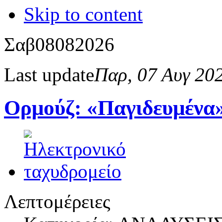
Skip to content
Σαβ
08
08
2026
Last update
Παρ, 07 Αυγ 20
Ορμούζ: «Παγιδευμένα
Λεπτομέρειες