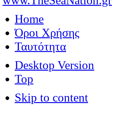
www.TheSeaNation.gr
Home
Όροι Χρήσης
Ταυτότητα
Desktop Version
Top
Skip to content