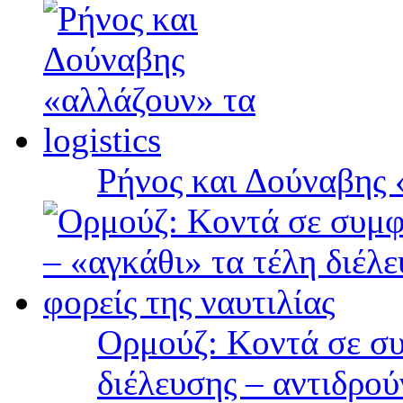
Ρήνος και Δούναβης «
Ορμούζ: Κοντά σε συ
διέλευσης – αντιδρού