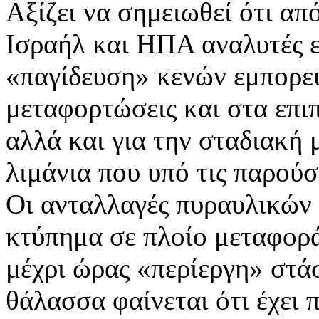
Αξίζει να σημειωθεί ότι απ
Ισραήλ και ΗΠΑ αναλυτές εί
«παγίδευση» κενών εμπορευ
μεταφορτώσεις και στα επι
αλλά και για την σταδιακή
λιμάνια που υπό τις παρού
Οι ανταλλαγές πυραυλικών 
κτύπημα σε πλοίο μεταφορ
μέχρι ώρας «περίεργη» στά
θάλασσα φαίνεται ότι έχει 