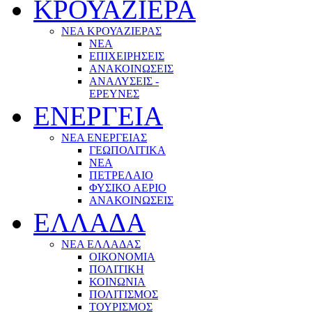
ΚΡΟΥΑΖΙΕΡΑ
ΝΕΑ ΚΡΟΥΑΖΙΕΡΑΣ
NEA
ΕΠΙΧΕΙΡΗΣΕΙΣ
ΑΝΑΚΟΙΝΩΣΕΙΣ
ΑΝΑΛΥΣΕΙΣ -
ΕΡΕΥΝΕΣ
ΕΝΕΡΓΕΙΑ
ΝΕΑ ΕΝΕΡΓΕΙΑΣ
ΓΕΩΠΟΛΙΤΙΚΑ
ΝΕΑ
ΠΕΤΡΕΛΑΙΟ
ΦΥΣΙΚΟ ΑΕΡΙΟ
ΑΝΑΚΟΙΝΩΣΕΙΣ
ΕΛΛΑΔΑ
ΝΕΑ ΕΛΛΑΔΑΣ
ΟΙΚΟΝΟΜΙΑ
ΠΟΛΙΤΙΚΗ
ΚΟΙΝΩΝΙΑ
ΠΟΛΙΤΙΣΜΟΣ
ΤΟΥΡΙΣΜΟΣ