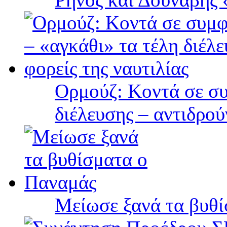
Ορμούζ: Κοντά σε συ
διέλευσης – αντιδρού
Μείωσε ξανά τα βυθ