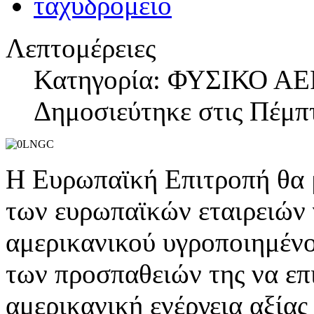
Λεπτομέρειες
Κατηγορία: ΦΥΣΙΚΟ ΑΕ
Δημοσιεύτηκε στις Πέμπτ
Η Ευρωπαϊκή Επιτροπή θα 
των ευρωπαϊκών εταιρειών 
αμερικανικού υγροποιημένο
των προσπαθειών της να επι
αμερικανική ενέργεια αξίας