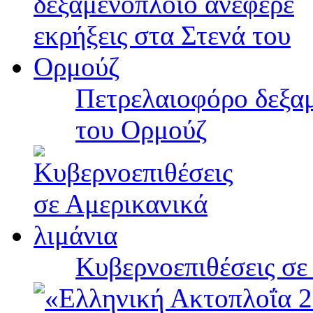
Πετρελαιοφόρο δεξαμ
του Ορμούζ
Κυβερνοεπιθέσεις σε