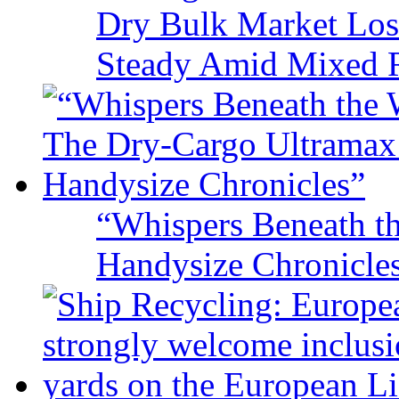
Dry Bulk Market Los
Steady Amid Mixed R
“Whispers Beneath t
Handysize Chronicle