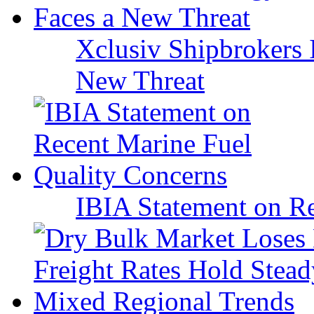
Xclusiv Shipbrokers I
New Threat
IBIA Statement on Re