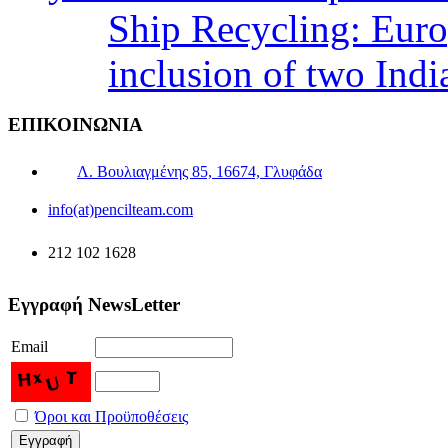
Ship Recycling: Eur
inclusion of two Indi
ΕΠΙΚΟΙΝΩΝΙΑ
Λ. Βουλιαγμένης 85, 16674, Γλυφάδα
info(at)pencilteam.com
212 102 1628
Εγγραφή NewsLetter
Email
Όροι και Προϋποθέσεις