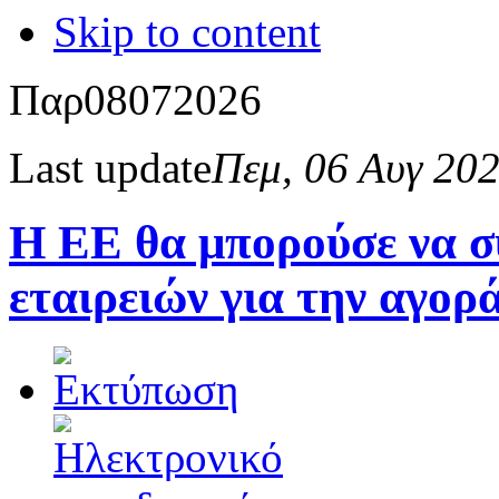
Skip to content
Παρ
08
07
2026
Last update
Πεμ, 06 Αυγ 20
Η ΕΕ θα μπορούσε να σ
εταιρειών για την αγο