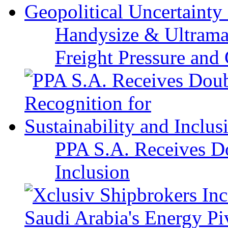
Handysize & Ultramax
Freight Pressure and 
PPA S.A. Receives Do
Inclusion