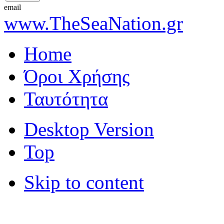
email
www.TheSeaNation.gr
Home
Όροι Χρήσης
Ταυτότητα
Desktop Version
Top
Skip to content