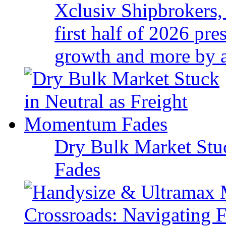
Xclusiv Shipbrokers, 
first half of 2026 pr
growth and more by a 
Dry Bulk Market Stu
Fades