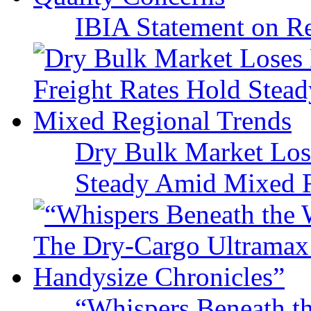
IBIA Statement on Re
Dry Bulk Market Los
Steady Amid Mixed R
“Whispers Beneath t