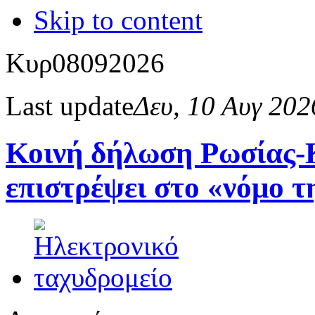
Skip to content
Κυρ
08
09
2026
Last update
Δευ, 10 Αυγ 20
Κοινή δήλωση Ρωσίας-Κ
επιστρέψει στο «νόμο τ