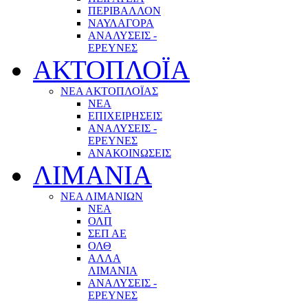
ΠΕΡΙΒΑΛΛΟΝ
ΝΑΥΛΑΓΟΡΑ
ΑΝΑΛΥΣΕΙΣ -
ΕΡΕΥΝΕΣ
ΑΚΤΟΠΛΟΪΑ
ΝΕΑ ΑΚΤΟΠΛΟΪΑΣ
ΝΕΑ
ΕΠΙΧΕΙΡΗΣΕΙΣ
ΑΝΑΛΥΣΕΙΣ -
ΕΡΕΥΝΕΣ
ΑΝΑΚΟΙΝΩΣΕΙΣ
ΛΙΜΑΝΙΑ
ΝΕΑ ΛΙΜΑΝΙΩΝ
ΝΕΑ
ΟΛΠ
ΣΕΠ ΑΕ
ΟΛΘ
ΑΛΛΑ
ΛΙΜΑΝΙΑ
ΑΝΑΛΥΣΕΙΣ -
ΕΡΕΥΝΕΣ