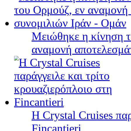
Μειώθηκε η κίνηση τ
αναμονή αποτελεσμά
Η Crystal Cruises πα
Fincantieri