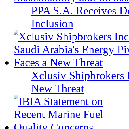
PPA S.A. Receives Do
Inclusion
Xclusiv Shipbrokers I
New Threat