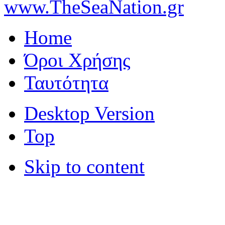
www.TheSeaNation.gr
Home
Όροι Χρήσης
Ταυτότητα
Desktop Version
Top
Skip to content