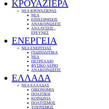
ΚΡΟΥΑΖΙΕΡΑ
ΝΕΑ ΚΡΟΥΑΖΙΕΡΑΣ
NEA
ΕΠΙΧΕΙΡΗΣΕΙΣ
ΑΝΑΚΟΙΝΩΣΕΙΣ
ΑΝΑΛΥΣΕΙΣ -
ΕΡΕΥΝΕΣ
ΕΝΕΡΓΕΙΑ
ΝΕΑ ΕΝΕΡΓΕΙΑΣ
ΓΕΩΠΟΛΙΤΙΚΑ
ΝΕΑ
ΠΕΤΡΕΛΑΙΟ
ΦΥΣΙΚΟ ΑΕΡΙΟ
ΑΝΑΚΟΙΝΩΣΕΙΣ
ΕΛΛΑΔΑ
ΝΕΑ ΕΛΛΑΔΑΣ
ΟΙΚΟΝΟΜΙΑ
ΠΟΛΙΤΙΚΗ
ΚΟΙΝΩΝΙΑ
ΠΟΛΙΤΙΣΜΟΣ
ΤΟΥΡΙΣΜΟΣ