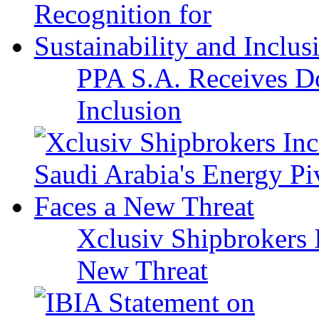
PPA S.A. Receives Do
Inclusion
Xclusiv Shipbrokers I
New Threat