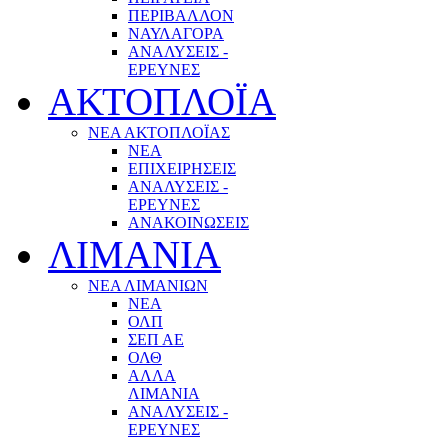
ΠΕΡΙΒΑΛΛΟΝ
ΝΑΥΛΑΓΟΡΑ
ΑΝΑΛΥΣΕΙΣ -
ΕΡΕΥΝΕΣ
ΑΚΤΟΠΛΟΪΑ
ΝΕΑ ΑΚΤΟΠΛΟΪΑΣ
ΝΕΑ
ΕΠΙΧΕΙΡΗΣΕΙΣ
ΑΝΑΛΥΣΕΙΣ -
ΕΡΕΥΝΕΣ
ΑΝΑΚΟΙΝΩΣΕΙΣ
ΛΙΜΑΝΙΑ
ΝΕΑ ΛΙΜΑΝΙΩΝ
ΝΕΑ
ΟΛΠ
ΣΕΠ ΑΕ
ΟΛΘ
ΑΛΛΑ
ΛΙΜΑΝΙΑ
ΑΝΑΛΥΣΕΙΣ -
ΕΡΕΥΝΕΣ