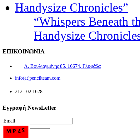
“Whispers Beneath t
Handysize Chronicle
ΕΠΙΚΟΙΝΩΝΙΑ
Λ. Βουλιαγμένης 85, 16674, Γλυφάδα
info(at)pencilteam.com
212 102 1628
Εγγραφή NewsLetter
Email