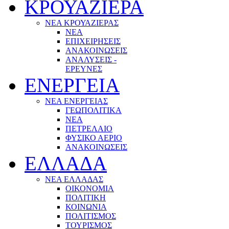
ΚΡΟΥΑΖΙΕΡΑ
ΝΕΑ ΚΡΟΥΑΖΙΕΡΑΣ
NEA
ΕΠΙΧΕΙΡΗΣΕΙΣ
ΑΝΑΚΟΙΝΩΣΕΙΣ
ΑΝΑΛΥΣΕΙΣ -
ΕΡΕΥΝΕΣ
ΕΝΕΡΓΕΙΑ
ΝΕΑ ΕΝΕΡΓΕΙΑΣ
ΓΕΩΠΟΛΙΤΙΚΑ
ΝΕΑ
ΠΕΤΡΕΛΑΙΟ
ΦΥΣΙΚΟ ΑΕΡΙΟ
ΑΝΑΚΟΙΝΩΣΕΙΣ
ΕΛΛΑΔΑ
ΝΕΑ ΕΛΛΑΔΑΣ
ΟΙΚΟΝΟΜΙΑ
ΠΟΛΙΤΙΚΗ
ΚΟΙΝΩΝΙΑ
ΠΟΛΙΤΙΣΜΟΣ
ΤΟΥΡΙΣΜΟΣ