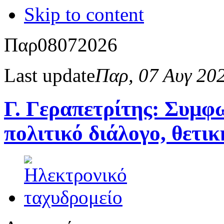
Skip to content
Παρ
08
07
2026
Last update
Παρ, 07 Αυγ 20
Γ. Γεραπετρίτης: Συμφω
πολιτικό διάλογο, θετι