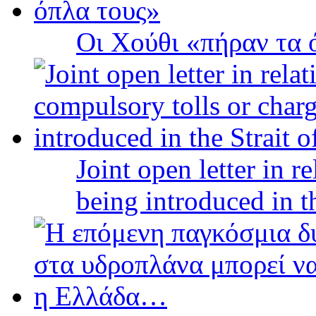
Οι Χούθι «πήραν τα 
Joint open letter in r
being introduced in t