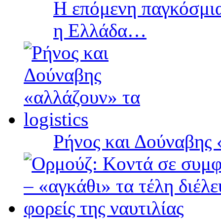
Η επόμενη παγκόσμια
η Ελλάδα…
Ρήνος και Δούναβης «