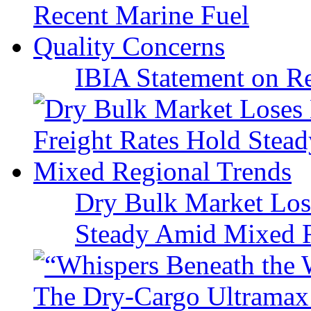
IBIA Statement on Re
Dry Bulk Market Los
Steady Amid Mixed R