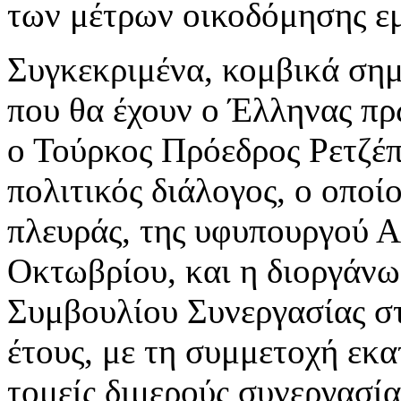
των μέτρων οικοδόμησης ε
Συγκεκριμένα, κομβικά σημ
που θα έχουν ο Έλληνας π
ο Τούρκος Πρόεδρος Ρετζέπ
πολιτικός διάλογος, ο οποί
πλευράς, της υφυπουργού 
Οκτωβρίου, και η διοργάνω
Συμβουλίου Συνεργασίας στ
έτους, με τη συμμετοχή εκ
τομείς διμερούς συνεργασί