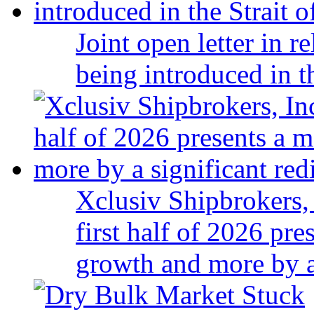
Joint open letter in r
being introduced in t
Xclusiv Shipbrokers, 
first half of 2026 pr
growth and more by a 