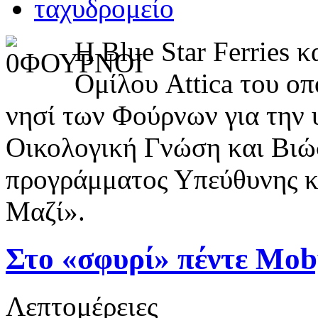
H Blue Star Ferries 
Ομίλου Attica του οπ
νησί των Φούρνων για την 
Οικολογική Γνώση και Βιώ
προγράμματος Υπεύθυνης κ
Μαζί».
Στο «σφυρί» πέντε Mob
Λεπτομέρειες