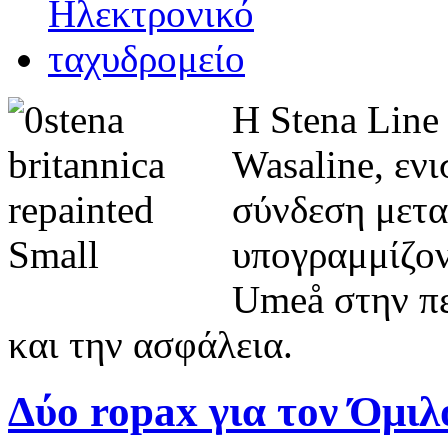
Η Stena Line
Wasaline, εν
σύνδεση μετα
υπογραμμίζον
Umeå στην πε
και την ασφάλεια.
Δύο ropax για τον Όμιλ