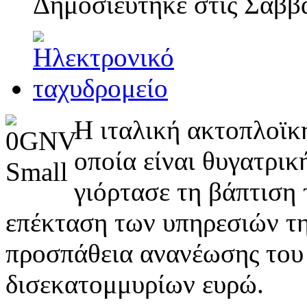
Δημοσιεύτηκε στις
Σάββα
Η ιταλική ακτοπλοϊκή
οποία είναι θυγατρι
γιόρτασε τη βάπτιση 
επέκταση των υπηρεσιών τη
προσπάθεια ανανέωσης του 
δισεκατομμυρίων ευρώ.