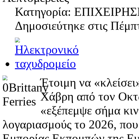
Κατηγορία: ΕΠΙΧΕΙΡΗΣ
Δημοσιεύτηκε στις
Πέμπτ
Έτοιμη να «κλείσει
Χάβρη από τον Οκτώβ
«εξέπεμψε σήμα κιν
λογαριασμούς το 2026, που
Εμπορίας Εκπομπών της Ευ