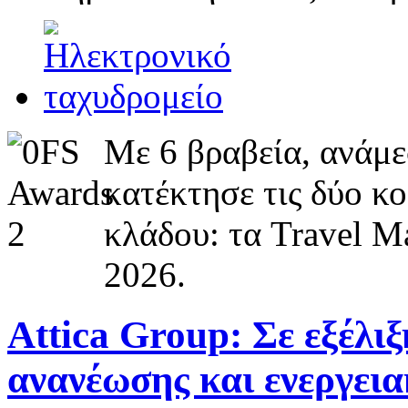
Με 6 βραβεία, ανάμε
κατέκτησε τις δύο κ
κλάδου: τα Travel M
2026.
Attica Group: Σε εξέλι
ανανέωσης και ενεργει