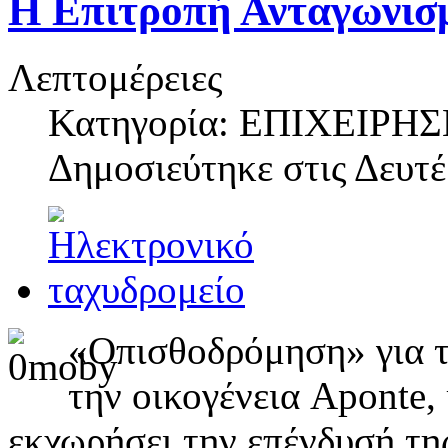
Η Επιτροπή Ανταγωνισ
Λεπτομέρειες
Κατηγορία: ΕΠΙΧΕΙΡΗΣ
Δημοσιεύτηκε στις
Δευτέ
«Οπισθοδρόμηση» για τ
την οικογένεια Aponte,
εκχωρήσει την επένδυσή τη