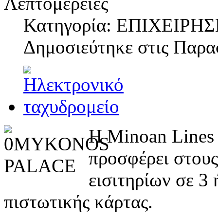
Λεπτομέρειες
Κατηγορία: ΕΠΙΧΕΙΡΗΣ
Δημοσιεύτηκε στις
Παρασ
Η Minoan Lines 
προσφέρει στους
εισιτηρίων σε 3 
πιστωτικής κάρτας.