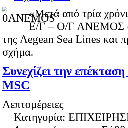
«Μετά από τρία χρόνι
Ε/Γ – Ο/Γ ΑΝΕΜΟΣ ο
της Aegean Sea Lines και π
σχήμα.
Συνεχίζει την επέκταση
MSC
Λεπτομέρειες
Κατηγορία: ΕΠΙΧΕΙΡΗΣ