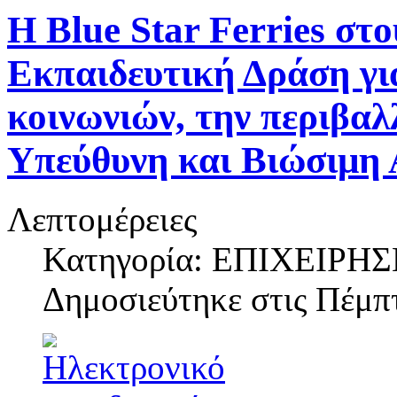
H Blue Star Ferries σ
Εκπαιδευτική Δράση γι
κοινωνιών, την περιβαλ
Υπεύθυνη και Βιώσιμη 
Λεπτομέρειες
Κατηγορία: ΕΠΙΧΕΙΡΗΣ
Δημοσιεύτηκε στις
Πέμπτ