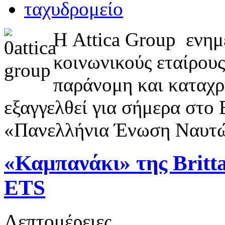
Η Attica Group ​ ενημ
κοινωνικούς εταίρους
παράνομη και καταχρ
εξαγγελθεί για σήμερα στ
«Πανελλήνια Ένωση Ναυτώ
«Καμπανάκι» της Britta
ETS
Λεπτομέρειες