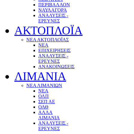
ΠΕΡΙΒΑΛΛΟΝ
ΝΑΥΛΑΓΟΡΑ
ΑΝΑΛΥΣΕΙΣ -
ΕΡΕΥΝΕΣ
ΑΚΤΟΠΛΟΪΑ
ΝΕΑ ΑΚΤΟΠΛΟΪΑΣ
ΝΕΑ
ΕΠΙΧΕΙΡΗΣΕΙΣ
ΑΝΑΛΥΣΕΙΣ -
ΕΡΕΥΝΕΣ
ΑΝΑΚΟΙΝΩΣΕΙΣ
ΛΙΜΑΝΙΑ
ΝΕΑ ΛΙΜΑΝΙΩΝ
ΝΕΑ
ΟΛΠ
ΣΕΠ ΑΕ
ΟΛΘ
ΑΛΛΑ
ΛΙΜΑΝΙΑ
ΑΝΑΛΥΣΕΙΣ -
ΕΡΕΥΝΕΣ