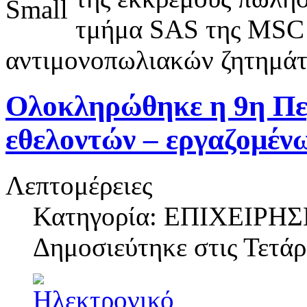
τμήμα SAS της MSC ω
αντιμονοπωλιακών ζητημάτ
Ολοκληρώθηκε η 9η Πε
εθελοντών – εργαζομένω
Λεπτομέρειες
Κατηγορία: ΕΠΙΧΕΙΡΗΣ
Δημοσιεύτηκε στις
Τετάρ