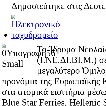
Δημοσιεύτηκε στις
Δευτέ
Το Ίδρυμα Νεολαί
(Ι.ΝΕ.ΔΙ.ΒΙ.Μ.) σ
μεγαλύτερο Όμιλο 
προνόμια της Ευρωπαϊκής 
στα ατομικά εισιτήρια μέσ
Blue Star Ferries, Helleni