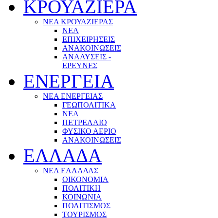
ΚΡΟΥΑΖΙΕΡΑ
ΝΕΑ ΚΡΟΥΑΖΙΕΡΑΣ
NEA
ΕΠΙΧΕΙΡΗΣΕΙΣ
ΑΝΑΚΟΙΝΩΣΕΙΣ
ΑΝΑΛΥΣΕΙΣ -
ΕΡΕΥΝΕΣ
ΕΝΕΡΓΕΙΑ
ΝΕΑ ΕΝΕΡΓΕΙΑΣ
ΓΕΩΠΟΛΙΤΙΚΑ
ΝΕΑ
ΠΕΤΡΕΛΑΙΟ
ΦΥΣΙΚΟ ΑΕΡΙΟ
ΑΝΑΚΟΙΝΩΣΕΙΣ
ΕΛΛΑΔΑ
ΝΕΑ ΕΛΛΑΔΑΣ
ΟΙΚΟΝΟΜΙΑ
ΠΟΛΙΤΙΚΗ
ΚΟΙΝΩΝΙΑ
ΠΟΛΙΤΙΣΜΟΣ
ΤΟΥΡΙΣΜΟΣ