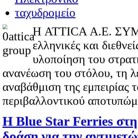
Η ATTICA Α.Ε. ΣΥΜ
ελληνικές και διεθνεί
υλοποίηση του στρατ
ανανέωση του στόλου, τη λ
αναβάθμιση της εμπειρίας τ
περιβαλλοντικού αποτυπώμ
Η Blue Star Ferries στ
δράση για την αντιμετώ