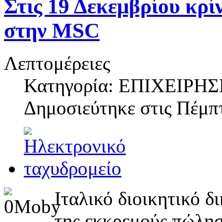
Στις 19 Δεκεμβρίου κρί
στην MSC
Λεπτομέρειες
Κατηγορία: ΕΠΙΧΕΙΡΗΣ
Δημοσιεύτηκε στις
Πέμπτ
Ιταλικό διοικητικό 
της εκκρεμούς πώλησ