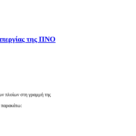
 απεργίας της ΠΝΟ
των πλοίων στη γραμμή της
 παρακάτω: