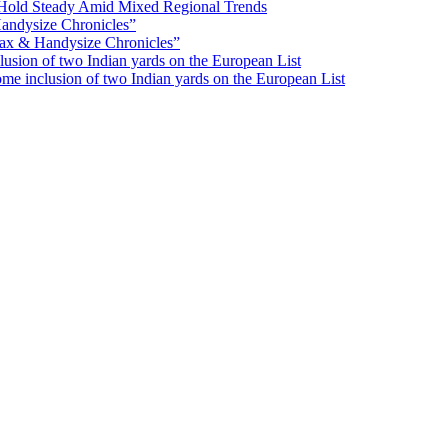
Hold Steady Amid Mixed Regional Trends
ax & Handysize Chronicles”
e inclusion of two Indian yards on the European List