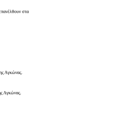
 επανέλθουν στα
της Αγκώνας.
ης Αγκώνας.