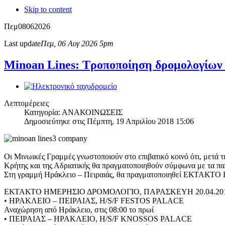
Skip to content
Πεμ
08
06
2026
Last update
Πεμ, 06 Αυγ 2026 5pm
Μinoan Lines: Τροποποίηση δρομολογίων 
Λεπτομέρειες
Κατηγορία: ΑΝΑΚΟΙΝΩΣΕΙΣ
Δημοσιεύτηκε στις Πέμπτη, 19 Απριλίου 2018 15:06
Οι Μινωικές Γραμμές γνωστοποιούν στο επιβατικό κοινό ότι, μετά 
Κρήτης και της Αδριατικής θα πραγματοποιηθούν σύμφωνα με 
Στη γραμμή Ηράκλειο – Πειραιάς, θα πραγματοποιηθεί ΕΚΤΑΚΤΟ
ΕΚΤΑΚΤΟ ΗΜΕΡΗΣΙΟ ΔΡΟΜΟΛΟΓΙΟ, ΠΑΡΑΣΚΕΥΗ 20.04.2018
• ΗΡΑΚΛΕΙΟ – ΠΕΙΡΑΙΑΣ, H/S/F FESTOS PALACE
Αναχώρηση από Ηράκλειο, στις 08:00 το πρωί
• ΠΕΙΡΑΙΑΣ – ΗΡΑΚΛΕΙΟ, H/S/F KNOSSOS PALACE