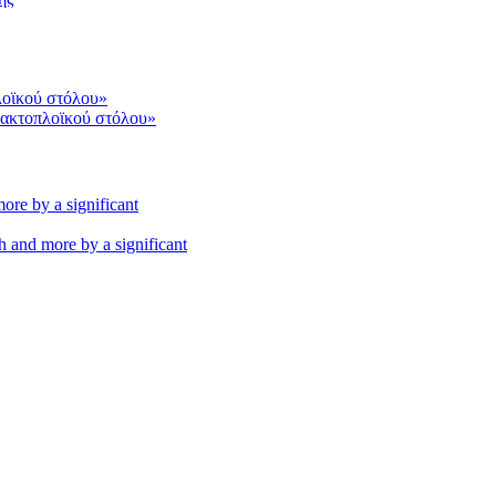
 ακτοπλοϊκού στόλου»
th and more by a significant