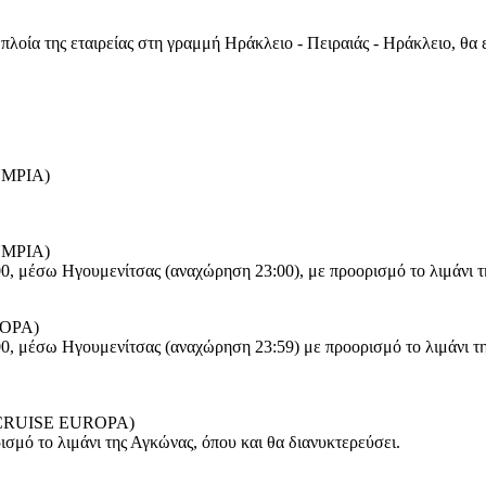
λοία της εταιρείας στη γραμμή Ηράκλειο - Πειραιάς - Ηράκλειο, θα
MPIA)
MPIA)
00, μέσω Ηγουμενίτσας (αναχώρηση 23:00), με προορισμό το λιμάνι 
OPA)
00, μέσω Ηγουμενίτσας (αναχώρηση 23:59) με προορισμό τo λιμάνι τ
CRUISE EUROPA)
ισμό το λιμάνι της Αγκώνας, όπου και θα διανυκτερεύσει.