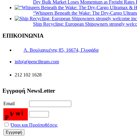
Dry Bulk Market Loses Momentum as Freight Rates 
“Whispers Beneath the Wake: The Dry‑Cargo Ultram
Ship Recycling: European Shipowners strongly welcom
ΕΠΙΚΟΙΝΩΝΙΑ
Λ. Βουλιαγμένης 85, 16674, Γλυφάδα
info(at)pencilteam.com
212 102 1628
Εγγραφή NewsLetter
Email
Όροι και Προϋποθέσεις