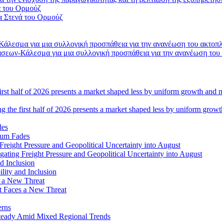
α Στενά του Ορμούζ
σεων-Κάλεσμα για μια συλλογική προσπάθεια για την ανανέωση του
ng the first half of 2026 presents a market shaped less by uniform grow
tum Fades
ating Freight Pressure and Geopolitical Uncertainty into August
lity and Inclusion
ot Faces a New Threat
erns