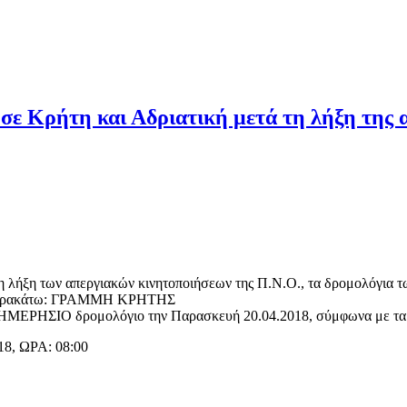
σε Κρήτη και Αδριατική μετά τη λήξη της
τη λήξη των απεργιακών κινητοποιήσεων της Π.Ν.Ο., τα δρομολόγια 
τα παρακάτω: ΓΡΑΜΜΗ ΚΡΗΤΗΣ
 ΗΜΕΡΗΣΙΟ δρομολόγιο την Παρασκευή 20.04.2018, σύμφωνα με τα
, ΩΡΑ: 08:00