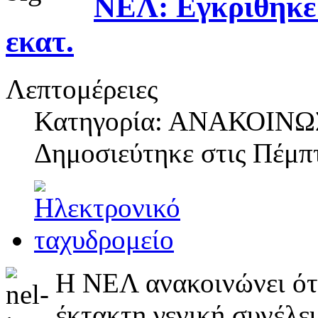
ΝΕΛ: Εγκρίθηκε 
εκατ.
Λεπτομέρειες
Κατηγορία: ΑΝΑΚΟΙΝΩ
Δημοσιεύτηκε στις
Πέμπτ
Η ΝΕΛ ανακοινώνει ότι
έκτακτη γενική συνέλε