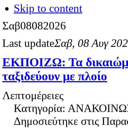
Skip to content
Σαβ
08
08
2026
Last update
Σαβ, 08 Αυγ 20
ΕΚΠΟΙΖΩ: Τα δικαιώμ
ταξιδεύουν με πλοίο
Λεπτομέρειες
Κατηγορία: ΑΝΑΚΟΙΝΩ
Δημοσιεύτηκε στις
Παρασ