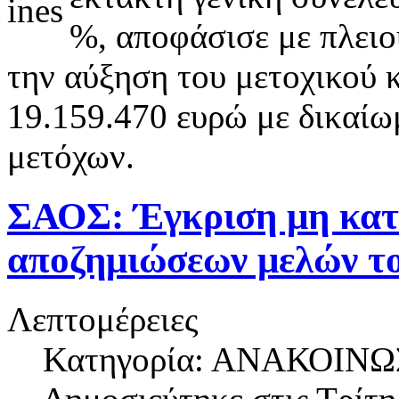
%, αποφάσισε με πλει
την αύξηση του μετοχικού 
19.159.470 ευρώ με δικαίω
μετόχων.
ΣΑΟΣ: Έγκριση μη κατ
αποζημιώσεων μελών του
Λεπτομέρειες
Κατηγορία: ΑΝΑΚΟΙΝΩ