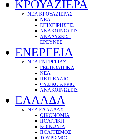
ΚΡΟΥΑΖΙΕΡΑ
ΝΕΑ ΚΡΟΥΑΖΙΕΡΑΣ
NEA
ΕΠΙΧΕΙΡΗΣΕΙΣ
ΑΝΑΚΟΙΝΩΣΕΙΣ
ΑΝΑΛΥΣΕΙΣ -
ΕΡΕΥΝΕΣ
ΕΝΕΡΓΕΙΑ
ΝΕΑ ΕΝΕΡΓΕΙΑΣ
ΓΕΩΠΟΛΙΤΙΚΑ
ΝΕΑ
ΠΕΤΡΕΛΑΙΟ
ΦΥΣΙΚΟ ΑΕΡΙΟ
ΑΝΑΚΟΙΝΩΣΕΙΣ
ΕΛΛΑΔΑ
ΝΕΑ ΕΛΛΑΔΑΣ
ΟΙΚΟΝΟΜΙΑ
ΠΟΛΙΤΙΚΗ
ΚΟΙΝΩΝΙΑ
ΠΟΛΙΤΙΣΜΟΣ
ΤΟΥΡΙΣΜΟΣ