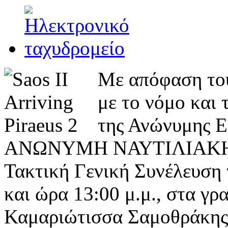
Με απόφαση του
με το νόμο και 
της Ανώνυμης Ε
ΑΝΩΝΥΜΗ ΝΑΥΤΙΛΙΑΚΗ 
Τακτική Γενική Συνέλευση 
και ώρα 13:00 μ.μ., στα γρα
Καμαριώτισσα Σαμοθράκης,