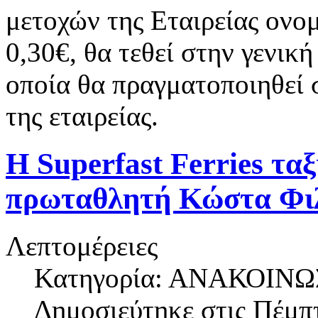
μετοχών της Εταιρείας ονομ
0,30€, θα τεθεί στην γενι
οποία θα πραγματοποιηθεί σ
της εταιρείας.
H Superfast Ferries τα
πρωταθλητή Κώστα Φι
Λεπτομέρειες
Κατηγορία: ΑΝΑΚΟΙΝΩ
Δημοσιεύτηκε στις
Πέμπτ