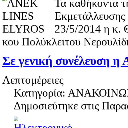
Τα καθήκοντα τ
Εκμετάλλευσης 
23/5/2014 η κ.
κου Πολύκλειτου Νερουλίδ
Σε γενική συνέλευση η
Λεπτομέρειες
Κατηγορία: ΑΝΑΚΟΙΝΩ
Δημοσιεύτηκε στις
Παρασ