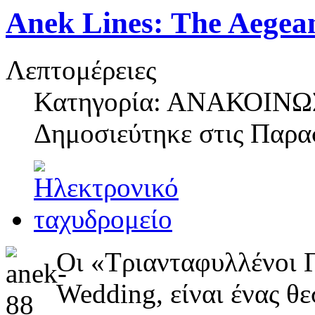
Anek Lines: Τhe Aegea
Λεπτομέρειες
Κατηγορία: ΑΝΑΚΟΙΝΩ
Δημοσιεύτηκε στις
Παρασ
Οι «Τριανταφυλλένοι 
Wedding, είναι ένας θ