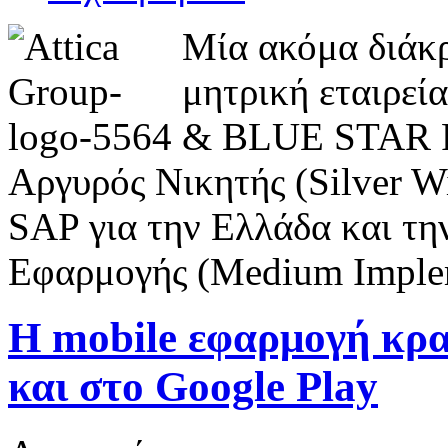
Μία ακόμα διάκ
μητρική εταιρε
& BLUE STAR FE
Αργυρός Νικητής (Silver W
SAP για την Ελλάδα και τ
Εφαρμογής (Medium Implem
Η mobile εφαρμογή κρα
και στο Google Play