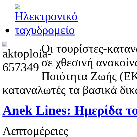
Οι τουρίστες-καταν
σε χθεσινή ανακοί
Ποιότητα Ζωής (ΕΚ
καταναλωτές τα βασικά δικ
Anek Lines: Ημερίδα 
Λεπτομέρειες