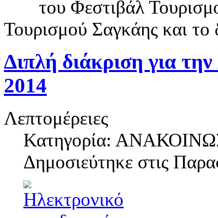
του Φεστιβάλ Τουρισμο
Τουρισμού Σαγκάης και το
Διπλή διάκριση για την
2014
Λεπτομέρειες
Κατηγορία: ΑΝΑΚΟΙΝΩ
Δημοσιεύτηκε στις
Παρασ