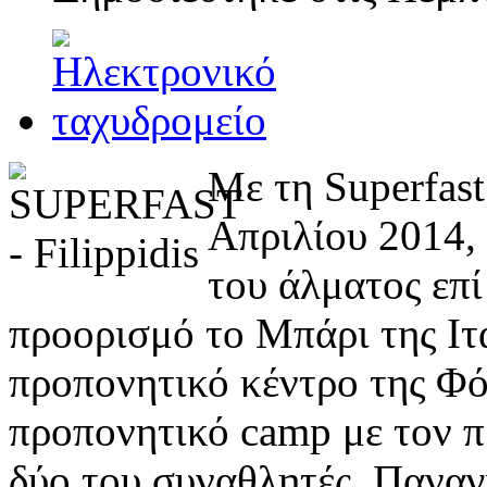
Με τη Superfast
Απριλίου 2014,
του άλματος επί
προορισμό το Μπάρι της Ιτα
προπονητικό κέντρο της Φό
προπονητικό camp με τον π
δύο του συναθλητές, Πανα