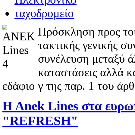
Πρόσκληση προς του
τακτικής γενικής σ
συνέλευση μεταξύ ά
καταστάσεις αλλά κα
εδάφιο γ της παρ. 1 του άρθ
H Anek Lines στα ευρ
"REFRESH"