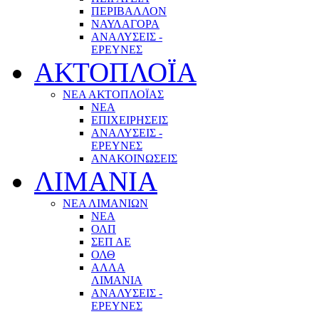
ΠΕΡΙΒΑΛΛΟΝ
ΝΑΥΛΑΓΟΡΑ
ΑΝΑΛΥΣΕΙΣ -
ΕΡΕΥΝΕΣ
ΑΚΤΟΠΛΟΪΑ
ΝΕΑ ΑΚΤΟΠΛΟΪΑΣ
ΝΕΑ
ΕΠΙΧΕΙΡΗΣΕΙΣ
ΑΝΑΛΥΣΕΙΣ -
ΕΡΕΥΝΕΣ
ΑΝΑΚΟΙΝΩΣΕΙΣ
ΛΙΜΑΝΙΑ
ΝΕΑ ΛΙΜΑΝΙΩΝ
ΝΕΑ
ΟΛΠ
ΣΕΠ ΑΕ
ΟΛΘ
ΑΛΛΑ
ΛΙΜΑΝΙΑ
ΑΝΑΛΥΣΕΙΣ -
ΕΡΕΥΝΕΣ