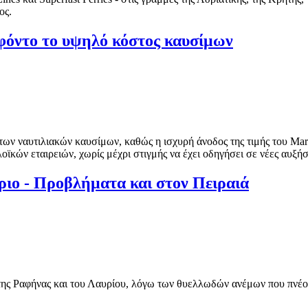
ος.
 φόντο το υψηλό κόστος καυσίμων
των ναυτιλιακών καυσίμων, καθώς η ισχυρή άνοδος της τιμής του Mar
οϊκών εταιρειών, χωρίς μέχρι στιγμής να έχει οδηγήσει σε νέες αυξήσ
ριο - Προβλήματα και στον Πειραιά
 της Ραφήνας και του Λαυρίου, λόγω των θυελλωδών ανέμων που πνέο