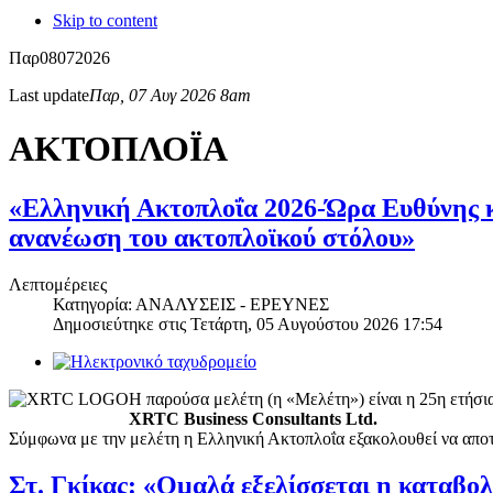
Skip to content
Παρ
08
07
2026
Last update
Παρ, 07 Αυγ 2026 8am
ΑΚΤΟΠΛΟΪΑ
«Ελληνική Ακτοπλοΐα 2026-Ώρα Ευθύνης κ
ανανέωση του ακτοπλοϊκού στόλου»
Λεπτομέρειες
Κατηγορία: ΑΝΑΛΥΣΕΙΣ - ΕΡΕΥΝΕΣ
Δημοσιεύτηκε στις
Τετάρτη, 05 Αυγούστου 2026 17:54
Η παρούσα μελέτη (η «Μελέτη») είναι η 25η ετήσια
XRTC Business Consultants Ltd.
Σύμφωνα με την μελέτη η Ελληνική Ακτοπλοΐα εξακολουθεί να αποτε
Στ. Γκίκας: «Ομαλά εξελίσσεται η καταβο