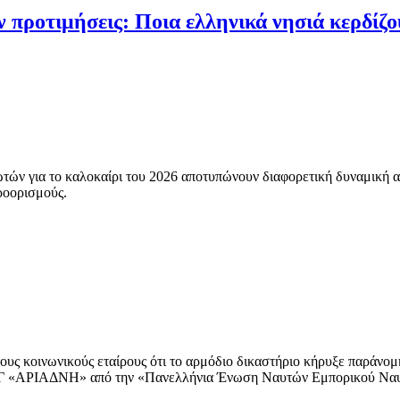
 προτιμήσεις: Ποια ελληνικά νησιά κερδίζο
ωτών για το καλοκαίρι του 2026 αποτυπώνουν διαφορετική δυναμική α
προορισμούς.
ι τους κοινωνικούς εταίρους ότι το αρμόδιο δικαστήριο κήρυξε παράνο
Γ-Ο/Γ «ΑΡΙΑΔΝΗ» από την «Πανελλήνια Ένωση Ναυτών Εμπορικού Ν