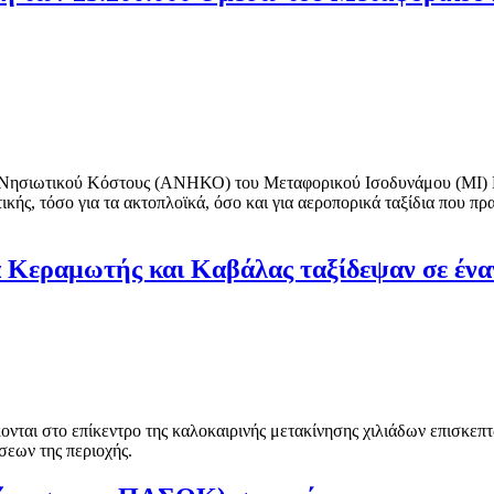
ς Νησιωτικού Κόστους (ΑΝΗΚΟ) του Μεταφορικού Ισοδυνάμου (ΜΙ) Ε
ικής, τόσο για τα ακτοπλοϊκά, όσο και για αεροπορικά ταξίδια που π
ια Κεραμωτής και Καβάλας ταξίδεψαν σε έν
νται στο επίκεντρο της καλοκαιρινής μετακίνησης χιλιάδων επισκεπτ
σεων της περιοχής.