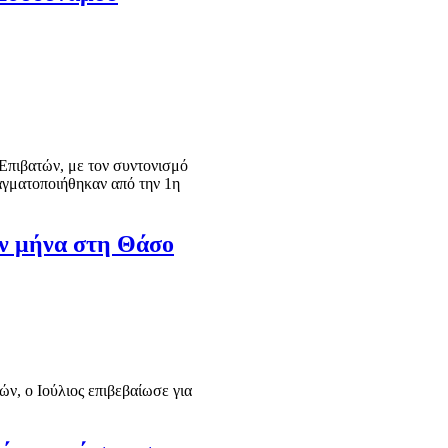
πιβατών, με τον συντονισμό
ραγματοποιήθηκαν από την 1η
αν μήνα στη Θάσο
ών, ο Ιούλιος επιβεβαίωσε για