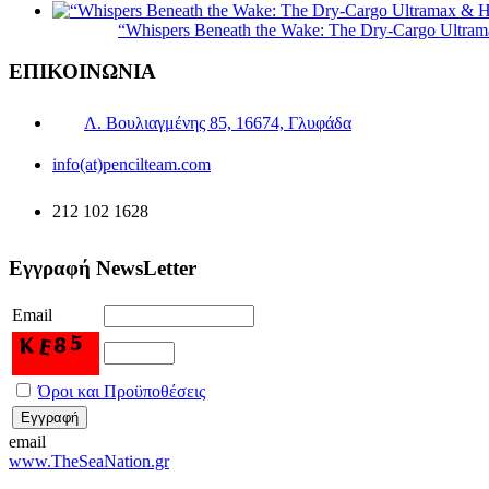
“Whispers Beneath the Wake: The Dry‑Cargo Ultram
ΕΠΙΚΟΙΝΩΝΙΑ
Λ. Βουλιαγμένης 85, 16674, Γλυφάδα
info(at)pencilteam.com
212 102 1628
Εγγραφή NewsLetter
Email
Όροι και Προϋποθέσεις
email
www.TheSeaNation.gr