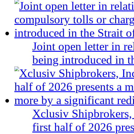
Joint open letter in r
being introduced in t
Xclusiv Shipbrokers, 
first half of 2026 pr