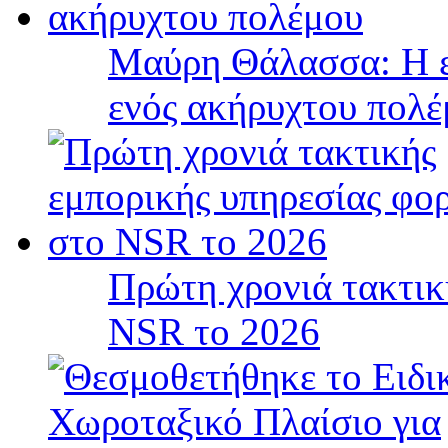
Μαύρη Θάλασσα: Η ε
ενός ακήρυχτου πολ
Πρώτη χρονιά τακτικ
NSR το 2026