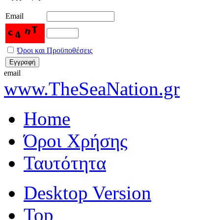
Email
Όροι και Προϋποθέσεις
email
www.TheSeaNation.gr
Home
Όροι Χρήσης
Ταυτότητα
Desktop Version
Top