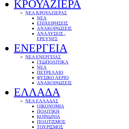
ΚΡΟΥΑΖΙΕΡΑ
ΝΕΑ ΚΡΟΥΑΖΙΕΡΑΣ
NEA
ΕΠΙΧΕΙΡΗΣΕΙΣ
ΑΝΑΚΟΙΝΩΣΕΙΣ
ΑΝΑΛΥΣΕΙΣ -
ΕΡΕΥΝΕΣ
ΕΝΕΡΓΕΙΑ
ΝΕΑ ΕΝΕΡΓΕΙΑΣ
ΓΕΩΠΟΛΙΤΙΚΑ
ΝΕΑ
ΠΕΤΡΕΛΑΙΟ
ΦΥΣΙΚΟ ΑΕΡΙΟ
ΑΝΑΚΟΙΝΩΣΕΙΣ
ΕΛΛΑΔΑ
ΝΕΑ ΕΛΛΑΔΑΣ
ΟΙΚΟΝΟΜΙΑ
ΠΟΛΙΤΙΚΗ
ΚΟΙΝΩΝΙΑ
ΠΟΛΙΤΙΣΜΟΣ
ΤΟΥΡΙΣΜΟΣ