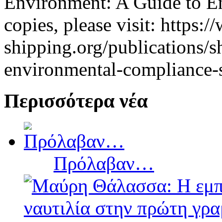
Environment: A Guide to En
copies, please visit: https:/
shipping.org/publications/
environmental-compliance-s
Περισσότερα νέα
Πρόλαβαν…