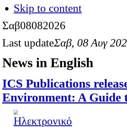
Skip to content
Σαβ
08
08
2026
Last update
Σαβ, 08 Αυγ 20
News in English
ICS Publications release
Environment: A Guide 