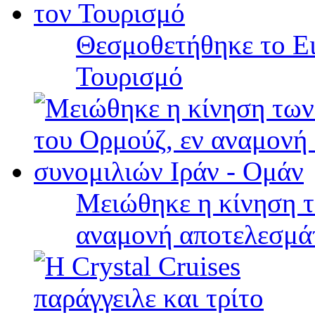
Θεσμοθετήθηκε το Ει
Τουρισμό
Μειώθηκε η κίνηση τ
αναμονή αποτελεσμά