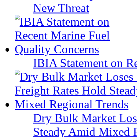
New Threat
IBIA Statement on Re
Dry Bulk Market Los
Steady Amid Mixed R