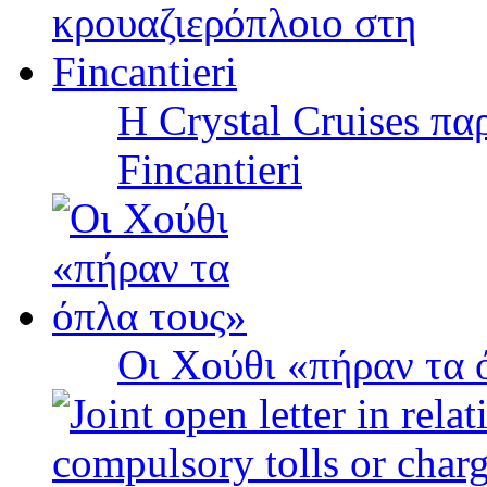
Η Crystal Cruises πα
Fincantieri
Οι Χούθι «πήραν τα 