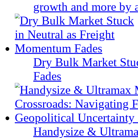
growth and more by a 
Dry Bulk Market Stu
Fades
Handysize & Ultramax