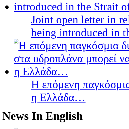
Joint open letter in r
being introduced in t
Η επόμενη παγκόσμια
η Ελλάδα…
News In English