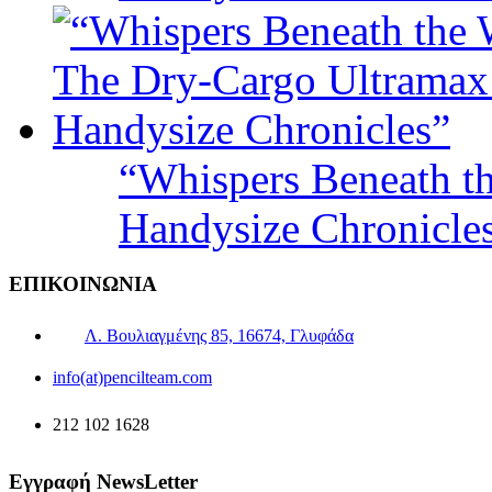
“Whispers Beneath t
Handysize Chronicle
ΕΠΙΚΟΙΝΩΝΙΑ
Λ. Βουλιαγμένης 85, 16674, Γλυφάδα
info(at)pencilteam.com
212 102 1628
Εγγραφή NewsLetter