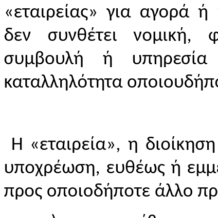
«εταιρείας» για αγορά ή
δεν συνθέτει νομική, φ
συμβουλή ή υπηρεσία 
καταλληλότητα οποιουδήπ
Η «εταιρεία», η διοίκηση
υποχρέωση, ευθέως ή εμμέ
προς οποιοδήποτε άλλο πρ