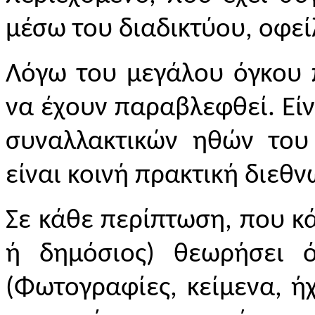
μέσω του διαδικτύου, οφεί
Λόγω του μεγάλου όγκου π
να έχουν παραβλεφθεί. Είν
συναλλακτικών ηθών του 
είναι κοινή πρακτική διεθν
Σε κάθε περίπτωση, που κ
ή δημόσιος) θεωρήσει 
(Φωτογραφίες, κείμενα, ήχο