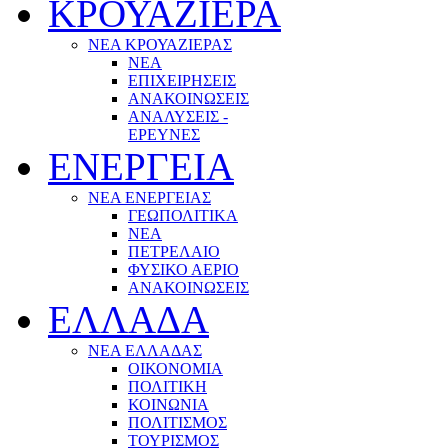
ΚΡΟΥΑΖΙΕΡΑ
ΝΕΑ ΚΡΟΥΑΖΙΕΡΑΣ
NEA
ΕΠΙΧΕΙΡΗΣΕΙΣ
ΑΝΑΚΟΙΝΩΣΕΙΣ
ΑΝΑΛΥΣΕΙΣ -
ΕΡΕΥΝΕΣ
ΕΝΕΡΓΕΙΑ
ΝΕΑ ΕΝΕΡΓΕΙΑΣ
ΓΕΩΠΟΛΙΤΙΚΑ
ΝΕΑ
ΠΕΤΡΕΛΑΙΟ
ΦΥΣΙΚΟ ΑΕΡΙΟ
ΑΝΑΚΟΙΝΩΣΕΙΣ
ΕΛΛΑΔΑ
ΝΕΑ ΕΛΛΑΔΑΣ
ΟΙΚΟΝΟΜΙΑ
ΠΟΛΙΤΙΚΗ
ΚΟΙΝΩΝΙΑ
ΠΟΛΙΤΙΣΜΟΣ
ΤΟΥΡΙΣΜΟΣ