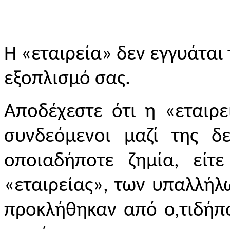
Η «εταιρεία» δεν εγγυάται
εξοπλισμό σας.
Αποδέχεστε ότι η «εταιρε
συνδεόμενοι μαζί της 
οποιαδήποτε ζημία, είτ
«εταιρείας», των υπαλλήλ
προκλήθηκαν από ο,τιδήπο