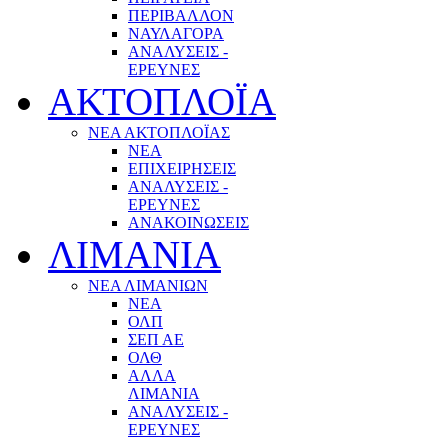
ΠΕΡΙΒΑΛΛΟΝ
ΝΑΥΛΑΓΟΡΑ
ΑΝΑΛΥΣΕΙΣ -
ΕΡΕΥΝΕΣ
ΑΚΤΟΠΛΟΪΑ
ΝΕΑ ΑΚΤΟΠΛΟΪΑΣ
ΝΕΑ
ΕΠΙΧΕΙΡΗΣΕΙΣ
ΑΝΑΛΥΣΕΙΣ -
ΕΡΕΥΝΕΣ
ΑΝΑΚΟΙΝΩΣΕΙΣ
ΛΙΜΑΝΙΑ
ΝΕΑ ΛΙΜΑΝΙΩΝ
ΝΕΑ
ΟΛΠ
ΣΕΠ ΑΕ
ΟΛΘ
ΑΛΛΑ
ΛΙΜΑΝΙΑ
ΑΝΑΛΥΣΕΙΣ -
ΕΡΕΥΝΕΣ