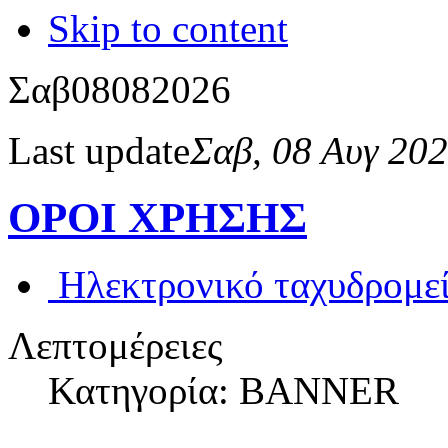
Skip to content
Σαβ
08
08
2026
Last update
Σαβ, 08 Αυγ 20
ΟΡΟΙ ΧΡΗΣΗΣ
Ηλεκτρονικό ταχυδρομε
Λεπτομέρειες
Κατηγορία: BANNER