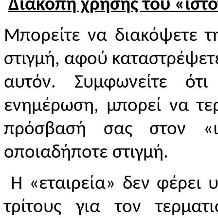
Διακοπή χρήσης του «ιστ
Μπορείτε να διακόψετε τ
στιγμή, αφού καταστρέψετ
αυτόν. Συμφωνείτε ότι
ενημέρωση, μπορεί να τε
πρόσβασή σας στον «ισ
οποιαδήποτε στιγμή.
Η «εταιρεία» δεν φέρει 
τρίτους για τον τερμα