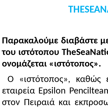
THESEAN
Παρακαλούμε διαβάστε με
του ιστότοπου TheSeaNatio
ονομάζεται «ιστότοπος».
Ο «ιστότοπος», καθώς ε
εταιρεία
Epsilon
Penciltea
στον Πειραιά και εκπροσ