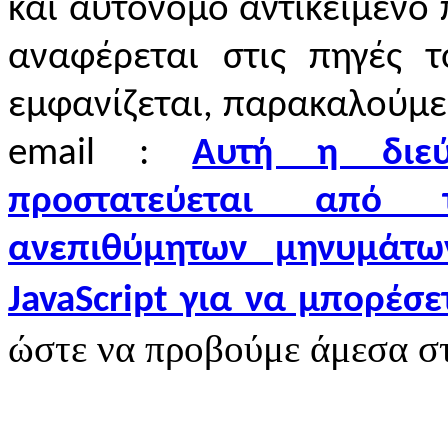
και αυτόνομο αντικείμενο 
αναφέρεται στις πηγές τ
εμφανίζεται, παρακαλούμε
email :
Αυτή η διεύ
προστατεύεται από 
ανεπιθύμητων μηνυμάτων
JavaScript για να μπορέσετ
ώστε να προβούμε άμεσα στι