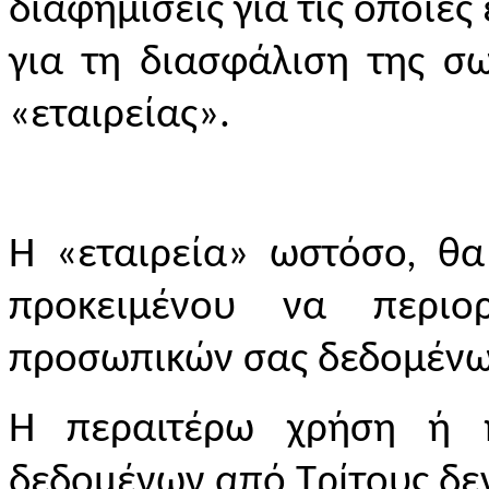
διαφημίσεις για τις οποίες
για τη διασφάλιση της σ
«εταιρείας».
Η «εταιρεία» ωστόσο, θα
προκειμένου να περι
προσωπικών σας δεδομένω
Η περαιτέρω χρήση ή 
δεδομένων από Τρίτους δεν