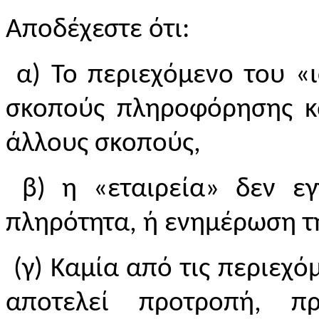
Αποδέχεστε ότι:
α) Το περιεχόμενο του «ι
σκοπούς πληροφόρησης κα
άλλους σκοπούς,
β) η «εταιρεία» δεν εγγ
πληρότητα, ή ενημέρωση τ
(γ) Καμία από τις περιεχό
αποτελεί προτροπή, 