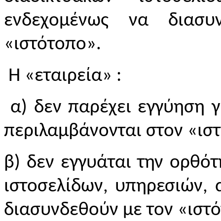
ενδεχομένως να διασυ
«ιστότοπο».
Η «εταιρεία» :
α) δεν παρέχει εγγύηση γ
περιλαμβάνονται στον «ισ
β) δεν εγγυάται την ορθό
ιστοσελίδων, υπηρεσιών,
διασυνδεθούν με τον «ιστ