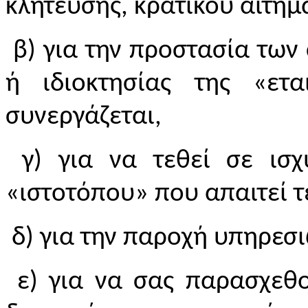
κλήτευσης, κρατικού αιτήμα
β) για την προστασία των
ή ιδιοκτησίας της «ετ
συνεργάζεται,
γ) για να τεθεί σε ισχ
«ιστοτόπου» που απαιτεί 
δ) για την παροχή υπηρεσι
ε) για να σας παρασχεθο