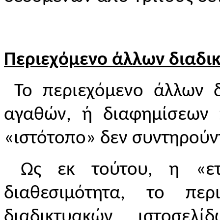
Περιεχόμενο άλλων διαδι
Το περιεχόμενο άλλων δι
αγαθών, ή διαφημίσεων 
«ιστότοπο» δεν συντηρούντ
Ως εκ τούτου, η «ετα
διαθεσιμότητα, το πε
διαδικτυακών ιστοσε