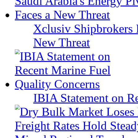
Xclusiv Shipbrokers I
New Threat
IBIA Statement on Re