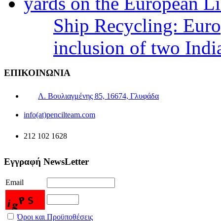
Ship Recycling: Eur
inclusion of two Indi
ΕΠΙΚΟΙΝΩΝΙΑ
Λ. Βουλιαγμένης 85, 16674, Γλυφάδα
info(at)pencilteam.com
212 102 1628
Εγγραφή NewsLetter
Email
Όροι και Προϋποθέσεις