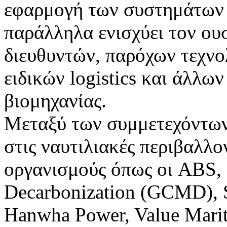
εφαρμογή των συστημάτων 
παράλληλα ενισχύει τον ου
διευθυντών, παρόχων τεχνο
ειδικών logistics και άλλω
βιομηχανίας.
Μεταξύ των συμμετεχόντων 
στις ναυτιλιακές περιβαλλον
οργανισμούς όπως οι ABS, 
Decarbonization (GCMD)
Hanwha Power, Value Marit