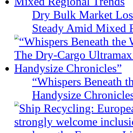
Dry Bulk Market Los
Steady Amid Mixed R
“Whispers Beneath t
Handysize Chronicle