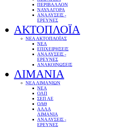
ΠΕΡΙΒΑΛΛΟΝ
ΝΑΥΛΑΓΟΡΑ
ΑΝΑΛΥΣΕΙΣ -
ΕΡΕΥΝΕΣ
ΑΚΤΟΠΛΟΪΑ
ΝΕΑ ΑΚΤΟΠΛΟΪΑΣ
ΝΕΑ
ΕΠΙΧΕΙΡΗΣΕΙΣ
ΑΝΑΛΥΣΕΙΣ -
ΕΡΕΥΝΕΣ
ΑΝΑΚΟΙΝΩΣΕΙΣ
ΛΙΜΑΝΙΑ
ΝΕΑ ΛΙΜΑΝΙΩΝ
ΝΕΑ
ΟΛΠ
ΣΕΠ ΑΕ
ΟΛΘ
ΑΛΛΑ
ΛΙΜΑΝΙΑ
ΑΝΑΛΥΣΕΙΣ -
ΕΡΕΥΝΕΣ