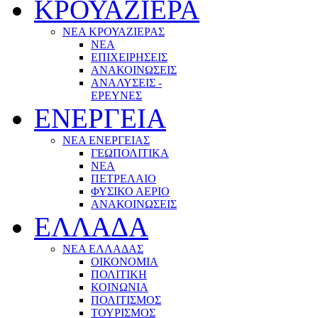
ΚΡΟΥΑΖΙΕΡΑ
ΝΕΑ ΚΡΟΥΑΖΙΕΡΑΣ
NEA
ΕΠΙΧΕΙΡΗΣΕΙΣ
ΑΝΑΚΟΙΝΩΣΕΙΣ
ΑΝΑΛΥΣΕΙΣ -
ΕΡΕΥΝΕΣ
ΕΝΕΡΓΕΙΑ
ΝΕΑ ΕΝΕΡΓΕΙΑΣ
ΓΕΩΠΟΛΙΤΙΚΑ
ΝΕΑ
ΠΕΤΡΕΛΑΙΟ
ΦΥΣΙΚΟ ΑΕΡΙΟ
ΑΝΑΚΟΙΝΩΣΕΙΣ
ΕΛΛΑΔΑ
ΝΕΑ ΕΛΛΑΔΑΣ
ΟΙΚΟΝΟΜΙΑ
ΠΟΛΙΤΙΚΗ
ΚΟΙΝΩΝΙΑ
ΠΟΛΙΤΙΣΜΟΣ
ΤΟΥΡΙΣΜΟΣ