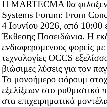
Η MARTECMA θα φιλοξενήσ
Systems Forum: From Conce
4 Ιουνίου 2026, από 10:00 
Έκθεσης Ποσειδώνια. Η εκ
ενδιαφερόμενους φορείς με 
τεχνολογίες OCCS εξελίσσο
βιώσιμες λύσεις για τον πα
Το μονοήμερο φόρουμ στοχ
εξελίξεων στο ρυθμιστικό π
στα επιχειρηματικά μοντέλ