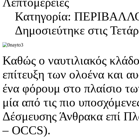
Λεπτομέρειες
Κατηγορία: ΠΕΡΙΒΑΛΛ
Δημοσιεύτηκε στις Τετά
Καθώς ο ναυτιλιακός κλάδος
επίτευξη των ολοένα και 
ένα φόρουμ στο πλαίσιο τω
μία από τις πιο υποσχόμενε
Δέσμευσης Άνθρακα επί Πλ
– OCCS).