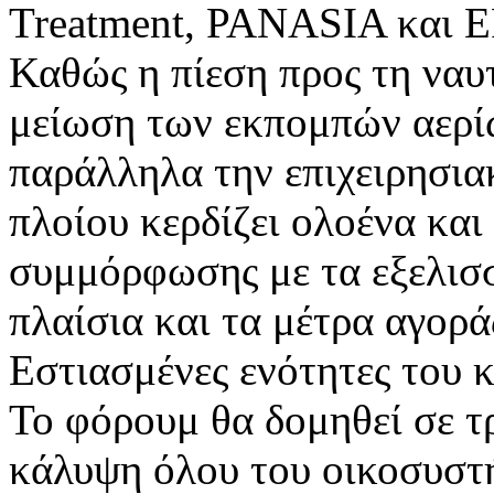
Treatment, PANASIA και 
Καθώς η πίεση προς τη ναυτ
μείωση των εκπομπών αερί
παράλληλα την επιχειρησια
πλοίου κερδίζει ολοένα κα
συμμόρφωσης με τα εξελισ
πλαίσια και τα μέτρα αγορά
Εστιασμένες ενότητες του 
Το φόρουμ θα δομηθεί σε τρ
κάλυψη όλου του οικοσυστή