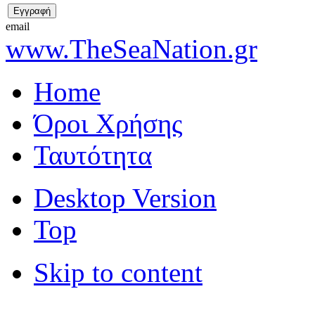
email
www.TheSeaNation.gr
Home
Όροι Χρήσης
Ταυτότητα
Desktop Version
Top
Skip to content