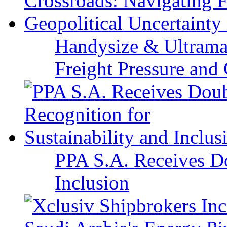
Handysize & Ultramax
Freight Pressure and 
PPA S.A. Receives Do
Inclusion