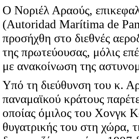
Ο Νοριέλ Αραούς, επικεφαλ
(Autoridad Marítima de Pa
προσήχθη στο διεθνές αερο
της πρωτεύουσας, μόλις ε
με ανακοίνωση της αστυνομ
Υπό τη διεύθυνση του κ. Α
παναμαϊκού κράτους παρέτε
οποίας όμιλος του Χονγκ Κ
θυγατρικής του στη χώρα, 