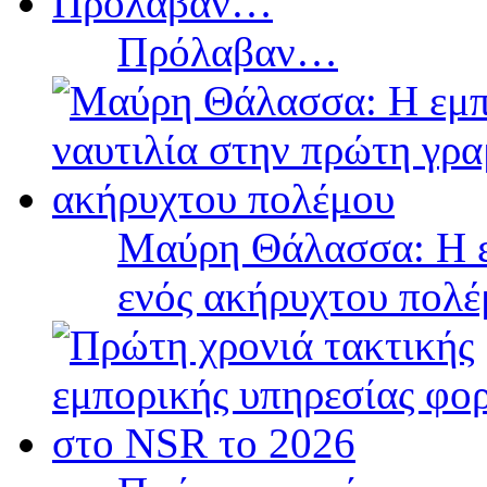
Πρόλαβαν…
Μαύρη Θάλασσα: Η ε
ενός ακήρυχτου πολ