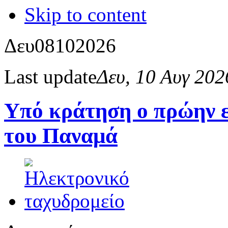
Skip to content
Δευ
08
10
2026
Last update
Δευ, 10 Αυγ 20
Υπό κράτηση ο πρώην ε
του Παναμά