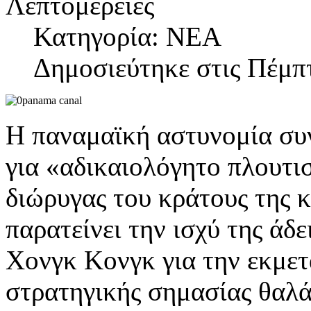
Λεπτομέρειες
Κατηγορία: NEA
Δημοσιεύτηκε στις Πέμπτ
Η παναμαϊκή αστυνομία συν
για «αδικαιολόγητο πλουτι
διώρυγας του κράτους της κ
παρατείνει την ισχύ της άδε
Χονγκ Κονγκ για την εκμετ
στρατηγικής σημασίας θαλά