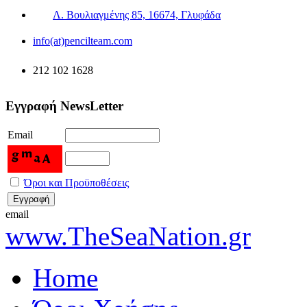
Λ. Βουλιαγμένης 85, 16674, Γλυφάδα
info(at)pencilteam.com
212 102 1628
Εγγραφή NewsLetter
Email
Όροι και Προϋποθέσεις
email
www.TheSeaNation.gr
Home