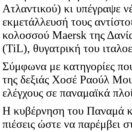
Ατλαντικού) κι υπέγραψε ν
εκμετάλλευσή τους αντίστο
κολοσσού Maersk της Δανία
(TiL), θυγατρική του ιταλ
Σύμφωνα με κατηγορίες πο
της δεξιάς Χοσέ Ραούλ Μου
ελέγχους σε παναμαϊκά πλοί
Η κυβέρνηση του Παναμά κ
πιέσεις ώστε να παρέμβει 