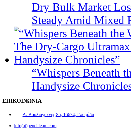
Dry Bulk Market Los
Steady Amid Mixed R
“Whispers Beneath t
Handysize Chronicle
ΕΠΙΚΟΙΝΩΝΙΑ
Λ. Βουλιαγμένης 85, 16674, Γλυφάδα
info(at)pencilteam.com