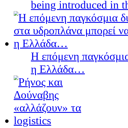
being introduced in t
Η επόμενη παγκόσμια
η Ελλάδα…