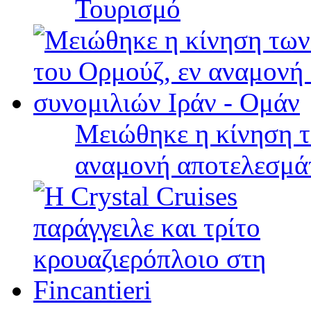
Τουρισμό
Μειώθηκε η κίνηση τ
αναμονή αποτελεσμά