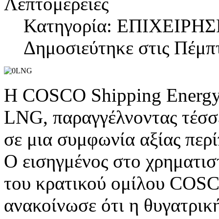
Λεπτομέρειες
Κατηγορία: ΕΠΙΧΕΙΡΗΣ
Δημοσιεύτηκε στις Πέμπτ
Η COSCO Shipping Energy ε
LNG, παραγγέλνοντας τέσσε
σε μια συμφωνία αξίας περ
Ο εισηγμένος στο χρηματισ
του κρατικού ομίλου COSC
ανακοίνωσε ότι η θυγατρικ