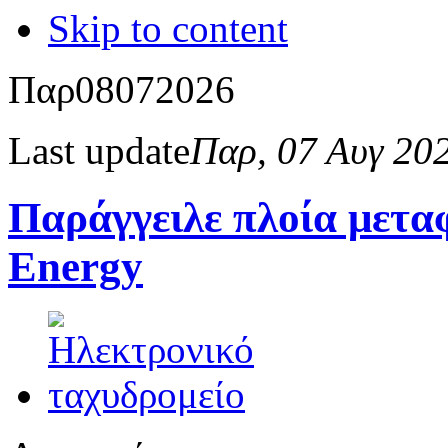
Skip to content
Παρ
08
07
2026
Last update
Παρ, 07 Αυγ 20
Παράγγειλε πλοία μετ
Energy