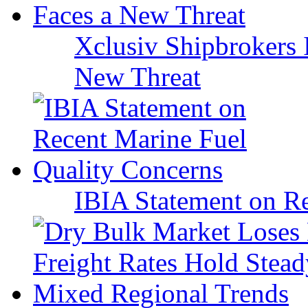
Xclusiv Shipbrokers I
New Threat
IBIA Statement on Re