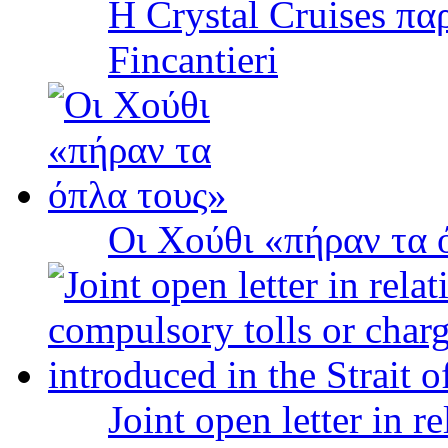
Η Crystal Cruises πα
Fincantieri
Οι Χούθι «πήραν τα 
Joint open letter in r