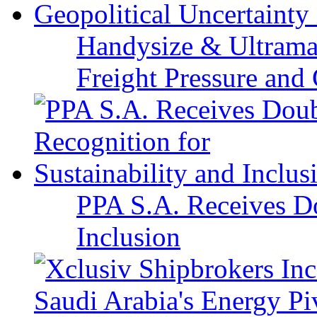
Handysize & Ultramax
Freight Pressure and 
PPA S.A. Receives Do
Inclusion