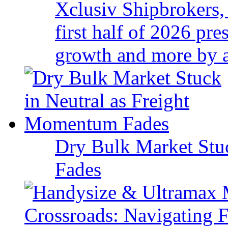
Xclusiv Shipbrokers, 
first half of 2026 pr
growth and more by a 
Dry Bulk Market Stu
Fades