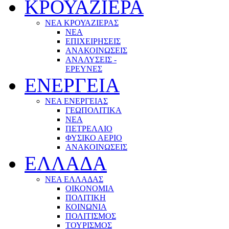
ΚΡΟΥΑΖΙΕΡΑ
ΝΕΑ ΚΡΟΥΑΖΙΕΡΑΣ
NEA
ΕΠΙΧΕΙΡΗΣΕΙΣ
ΑΝΑΚΟΙΝΩΣΕΙΣ
ΑΝΑΛΥΣΕΙΣ -
ΕΡΕΥΝΕΣ
ΕΝΕΡΓΕΙΑ
ΝΕΑ ΕΝΕΡΓΕΙΑΣ
ΓΕΩΠΟΛΙΤΙΚΑ
ΝΕΑ
ΠΕΤΡΕΛΑΙΟ
ΦΥΣΙΚΟ ΑΕΡΙΟ
ΑΝΑΚΟΙΝΩΣΕΙΣ
ΕΛΛΑΔΑ
ΝΕΑ ΕΛΛΑΔΑΣ
ΟΙΚΟΝΟΜΙΑ
ΠΟΛΙΤΙΚΗ
ΚΟΙΝΩΝΙΑ
ΠΟΛΙΤΙΣΜΟΣ
ΤΟΥΡΙΣΜΟΣ