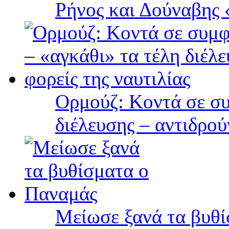
Ρήνος και Δούναβης «
Ορμούζ: Κοντά σε συ
διέλευσης – αντιδρού
Μείωσε ξανά τα βυθ