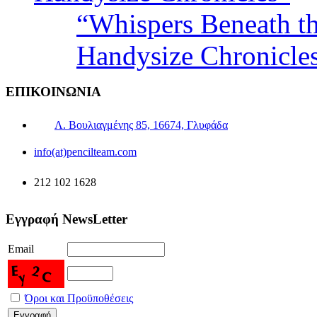
“Whispers Beneath t
Handysize Chronicle
ΕΠΙΚΟΙΝΩΝΙΑ
Λ. Βουλιαγμένης 85, 16674, Γλυφάδα
info(at)pencilteam.com
212 102 1628
Εγγραφή NewsLetter
Email
Όροι και Προϋποθέσεις