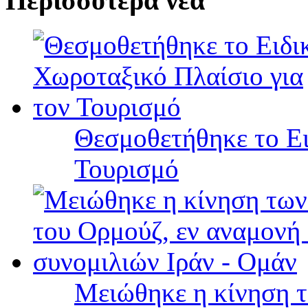
Περισσότερα νέα
Θεσμοθετήθηκε το Ει
Τουρισμό
Μειώθηκε η κίνηση τ