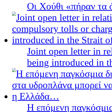
Οι Χούθι «πήραν τα 
Joint open letter in r
being introduced in t
Η επόμενη παγκόσμια