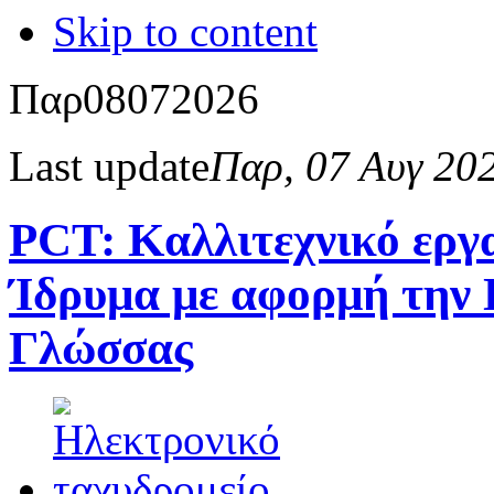
Skip to content
Παρ
08
07
2026
Last update
Παρ, 07 Αυγ 20
PCT: Kαλλιτεχνικό εργ
Ίδρυμα με αφορμή την 
Γλώσσας