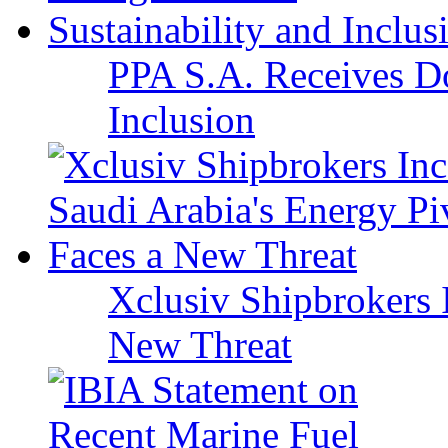
PPA S.A. Receives Do
Inclusion
Xclusiv Shipbrokers I
New Threat