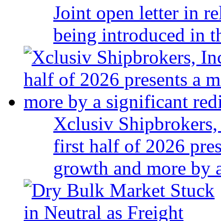
Joint open letter in r
being introduced in t
Xclusiv Shipbrokers, 
first half of 2026 pr
growth and more by a 