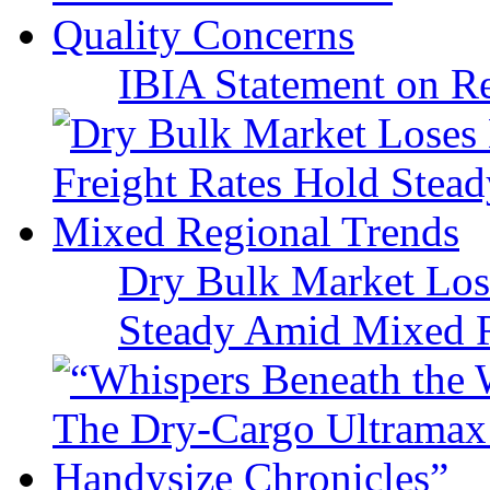
IBIA Statement on Re
Dry Bulk Market Los
Steady Amid Mixed R