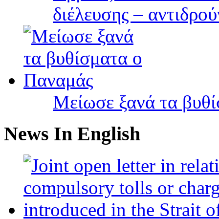
διέλευσης – αντιδρού
Μείωσε ξανά τα βυθ
News In English