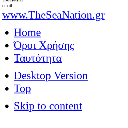
email
www.TheSeaNation.gr
Home
Όροι Χρήσης
Ταυτότητα
Desktop Version
Top
Skip to content