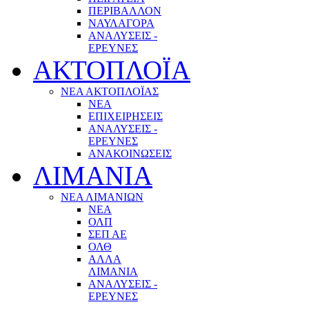
ΠΕΡΙΒΑΛΛΟΝ
ΝΑΥΛΑΓΟΡΑ
ΑΝΑΛΥΣΕΙΣ -
ΕΡΕΥΝΕΣ
ΑΚΤΟΠΛΟΪΑ
ΝΕΑ ΑΚΤΟΠΛΟΪΑΣ
ΝΕΑ
ΕΠΙΧΕΙΡΗΣΕΙΣ
ΑΝΑΛΥΣΕΙΣ -
ΕΡΕΥΝΕΣ
ΑΝΑΚΟΙΝΩΣΕΙΣ
ΛΙΜΑΝΙΑ
ΝΕΑ ΛΙΜΑΝΙΩΝ
ΝΕΑ
ΟΛΠ
ΣΕΠ ΑΕ
ΟΛΘ
ΑΛΛΑ
ΛΙΜΑΝΙΑ
ΑΝΑΛΥΣΕΙΣ -
ΕΡΕΥΝΕΣ