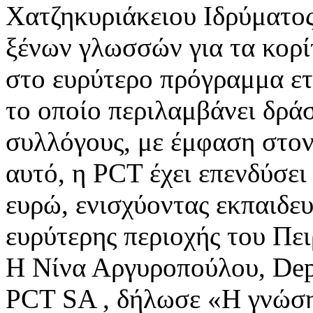
Χατζηκυριάκειου Ιδρύματος
ξένων γλωσσών για τα κορί
στο ευρύτερο πρόγραμμα ετ
το οποίο περιλαμβάνει δράσ
συλλόγους, με έμφαση στον
αυτό, η PCT έχει επενδύσε
ευρώ, ενισχύοντας εκπαιδευτ
ευρύτερης περιοχής του Πει
Η Νίνα Αργυροπούλου, Depu
PCT SA , δήλωσε «Η γνώση 