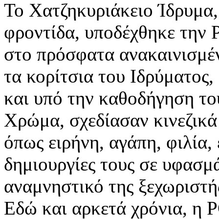
Το Χατζηκυριάκειο Ίδρυμα,
φροντίδα, υποδέχθηκε την 
στο πρόσφατα ανακαινισμέν
τα κορίτσια του Ιδρύματος
και υπό την καθοδήγηση το
Χρώμα, σχεδίασαν κινεζικά
όπως ειρήνη, αγάπη, φιλία,
δημιουργίες τους σε υφασμά
αναμνηστικό της ξεχωριστή
Εδώ και αρκετά χρόνια, η P