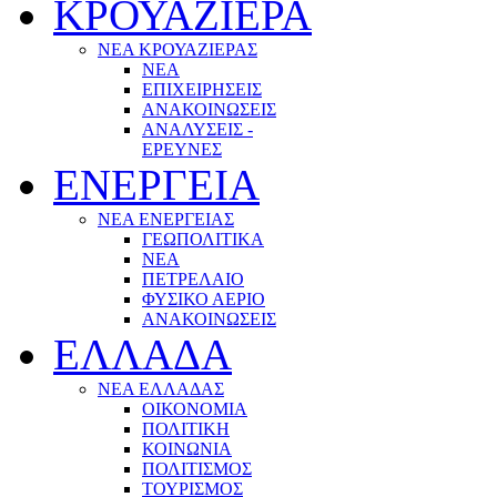
ΚΡΟΥΑΖΙΕΡΑ
ΝΕΑ ΚΡΟΥΑΖΙΕΡΑΣ
NEA
ΕΠΙΧΕΙΡΗΣΕΙΣ
ΑΝΑΚΟΙΝΩΣΕΙΣ
ΑΝΑΛΥΣΕΙΣ -
ΕΡΕΥΝΕΣ
ΕΝΕΡΓΕΙΑ
ΝΕΑ ΕΝΕΡΓΕΙΑΣ
ΓΕΩΠΟΛΙΤΙΚΑ
ΝΕΑ
ΠΕΤΡΕΛΑΙΟ
ΦΥΣΙΚΟ ΑΕΡΙΟ
ΑΝΑΚΟΙΝΩΣΕΙΣ
ΕΛΛΑΔΑ
ΝΕΑ ΕΛΛΑΔΑΣ
ΟΙΚΟΝΟΜΙΑ
ΠΟΛΙΤΙΚΗ
ΚΟΙΝΩΝΙΑ
ΠΟΛΙΤΙΣΜΟΣ
ΤΟΥΡΙΣΜΟΣ