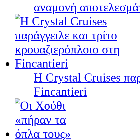
αναμονή αποτελεσμά
Η Crystal Cruises πα
Fincantieri