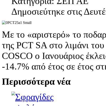
Κατηγορία: ΣΕΠ ΑΕ
Δημοσιεύτηκε στις Δευτ
Με το «αριστερό» το ποδαρι
της PCT SA στο λιμάνι του
COSCO ο Ιανουάριος έκλεισ
-14.7% από έτος σε έτος σ
Περισσότερα νέα