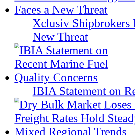
Xclusiv Shipbrokers I
New Threat
IBIA Statement on Re