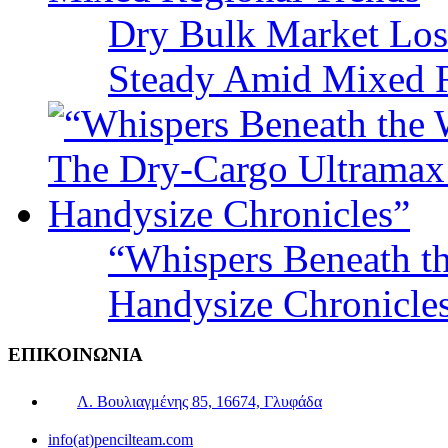
Dry Bulk Market Los
Steady Amid Mixed R
“Whispers Beneath t
Handysize Chronicle
ΕΠΙΚΟΙΝΩΝΙΑ
Λ. Βουλιαγμένης 85, 16674, Γλυφάδα
info(at)pencilteam.com