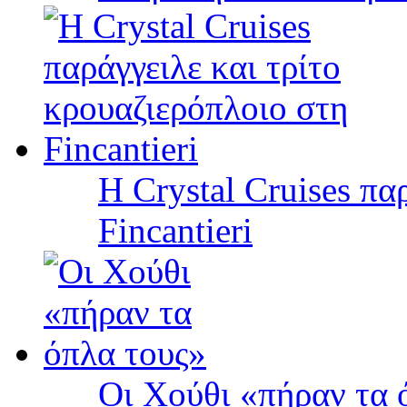
Η Crystal Cruises πα
Fincantieri
Οι Χούθι «πήραν τα 