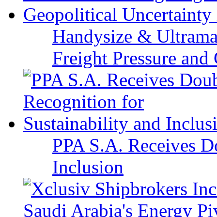
Handysize & Ultramax
Freight Pressure and 
PPA S.A. Receives Do
Inclusion