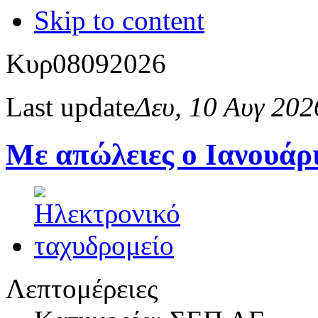
Skip to content
Κυρ
08
09
2026
Last update
Δευ, 10 Αυγ 20
Με απώλειες ο Ιανουάρ
Λεπτομέρειες