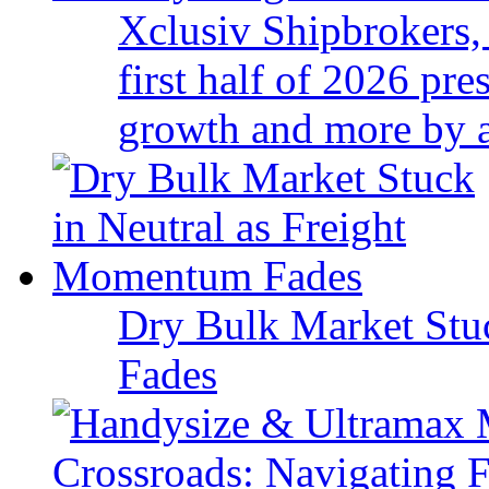
Xclusiv Shipbrokers, 
first half of 2026 pr
growth and more by a 
Dry Bulk Market Stu
Fades