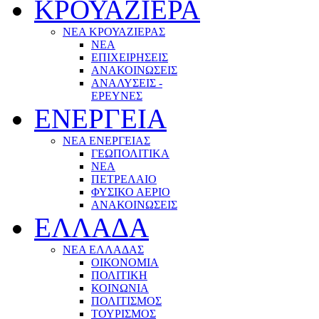
ΚΡΟΥΑΖΙΕΡΑ
ΝΕΑ ΚΡΟΥΑΖΙΕΡΑΣ
NEA
ΕΠΙΧΕΙΡΗΣΕΙΣ
ΑΝΑΚΟΙΝΩΣΕΙΣ
ΑΝΑΛΥΣΕΙΣ -
ΕΡΕΥΝΕΣ
ΕΝΕΡΓΕΙΑ
ΝΕΑ ΕΝΕΡΓΕΙΑΣ
ΓΕΩΠΟΛΙΤΙΚΑ
ΝΕΑ
ΠΕΤΡΕΛΑΙΟ
ΦΥΣΙΚΟ ΑΕΡΙΟ
ΑΝΑΚΟΙΝΩΣΕΙΣ
ΕΛΛΑΔΑ
ΝΕΑ ΕΛΛΑΔΑΣ
ΟΙΚΟΝΟΜΙΑ
ΠΟΛΙΤΙΚΗ
ΚΟΙΝΩΝΙΑ
ΠΟΛΙΤΙΣΜΟΣ
ΤΟΥΡΙΣΜΟΣ