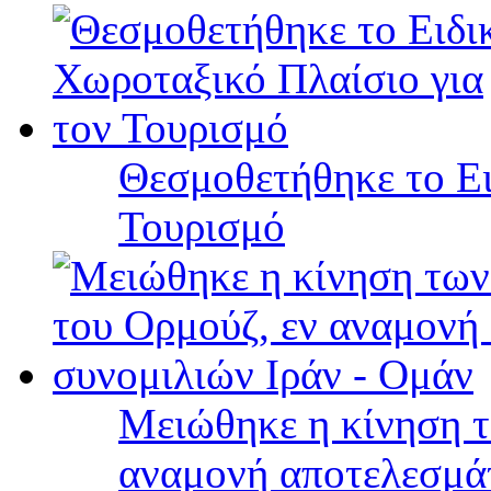
Θεσμοθετήθηκε το Ει
Τουρισμό
Μειώθηκε η κίνηση τ
αναμονή αποτελεσμά