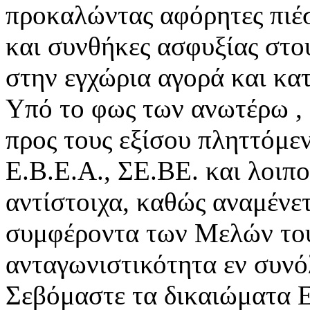
προκαλώντας αφόρητες πιέ
και συνθήκες ασφυξίας στο
στην εγχώρια αγορά και κατ
Υπό το φως των ανωτέρω , 
προς τους εξίσου πληττόμε
Ε.Β.Ε.Α., ΣΕ.ΒΕ. και λοιπο
αντίστοιχα, καθώς αναμένε
συμφέροντα των Μελών τους
ανταγωνιστικότητα εν συνο
Σεβόμαστε τα δικαιώματα Ε