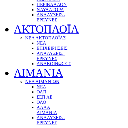
ΠΕΡΙΒΑΛΛΟΝ
ΝΑΥΛΑΓΟΡΑ
ΑΝΑΛΥΣΕΙΣ -
ΕΡΕΥΝΕΣ
ΑΚΤΟΠΛΟΪΑ
ΝΕΑ ΑΚΤΟΠΛΟΪΑΣ
ΝΕΑ
ΕΠΙΧΕΙΡΗΣΕΙΣ
ΑΝΑΛΥΣΕΙΣ -
ΕΡΕΥΝΕΣ
ΑΝΑΚΟΙΝΩΣΕΙΣ
ΛΙΜΑΝΙΑ
ΝΕΑ ΛΙΜΑΝΙΩΝ
ΝΕΑ
ΟΛΠ
ΣΕΠ ΑΕ
ΟΛΘ
ΑΛΛΑ
ΛΙΜΑΝΙΑ
ΑΝΑΛΥΣΕΙΣ -
ΕΡΕΥΝΕΣ