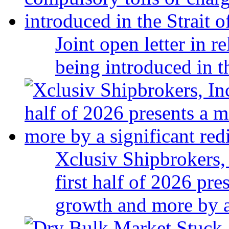
Joint open letter in r
being introduced in t
Xclusiv Shipbrokers, 
first half of 2026 pr
growth and more by a 