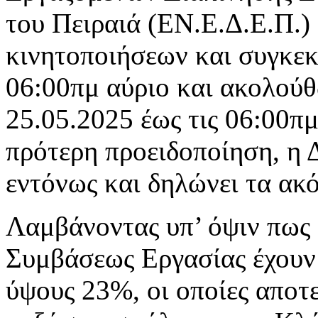
του Πειραιά (ΕΝ.Ε.Δ.Ε.Π.
κινητοποιήσεων και συγκεκ
06:00πμ αύριο και ακολούθ
25.05.2025 έως τις 06:00πμ
πρότερη προειδοποίηση, η 
εντόνως και δηλώνει τα ακ
Λαμβάνοντας υπ’ όψιν πως 
Συμβάσεως Εργασίας έχουν 
ύψους 23%, οι οποίες αποτ