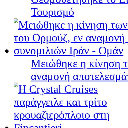
Τουρισμό
Μειώθηκε η κίνηση τ
αναμονή αποτελεσμά