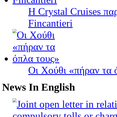
Η Crystal Cruises πα
Fincantieri
Οι Χούθι «πήραν τα 
News In English