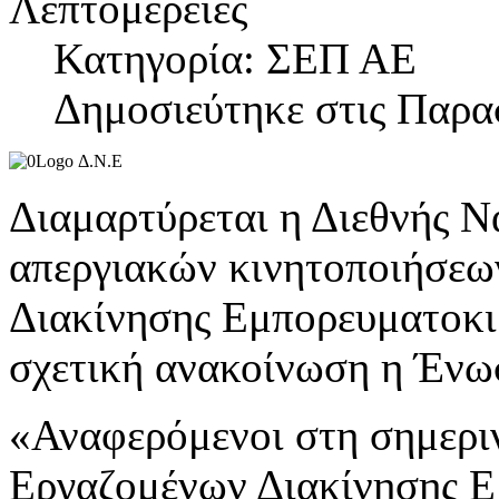
Λεπτομέρειες
Κατηγορία: ΣΕΠ ΑΕ
Δημοσιεύτηκε στις Παρα
Διαμαρτύρεται η Διεθνής Ν
απεργιακών κινητοποιήσεω
Διακίνησης Εμπορευματοκιβ
σχετική ανακοίνωση η Ένωσ
«Αναφερόμενοι στη σημερι
Εργαζομένων Διακίνησης Ε