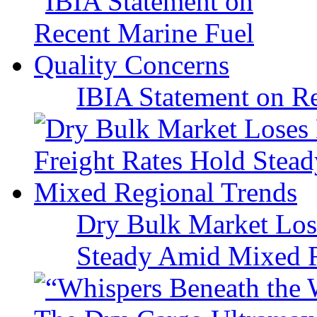
IBIA Statement on Re
Dry Bulk Market Los
Steady Amid Mixed R