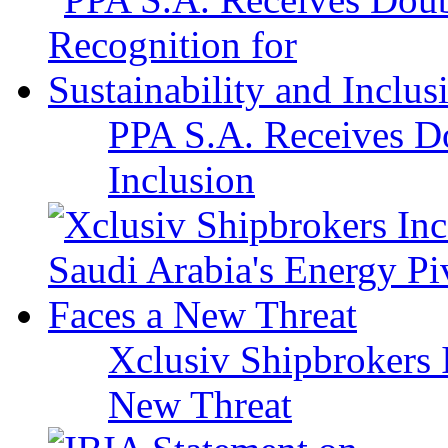
PPA S.A. Receives Do
Inclusion
Xclusiv Shipbrokers I
New Threat