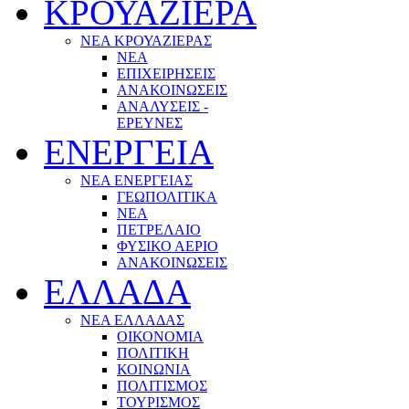
ΚΡΟΥΑΖΙΕΡΑ
ΝΕΑ ΚΡΟΥΑΖΙΕΡΑΣ
NEA
ΕΠΙΧΕΙΡΗΣΕΙΣ
ΑΝΑΚΟΙΝΩΣΕΙΣ
ΑΝΑΛΥΣΕΙΣ -
ΕΡΕΥΝΕΣ
ΕΝΕΡΓΕΙΑ
ΝΕΑ ΕΝΕΡΓΕΙΑΣ
ΓΕΩΠΟΛΙΤΙΚΑ
ΝΕΑ
ΠΕΤΡΕΛΑΙΟ
ΦΥΣΙΚΟ ΑΕΡΙΟ
ΑΝΑΚΟΙΝΩΣΕΙΣ
ΕΛΛΑΔΑ
ΝΕΑ ΕΛΛΑΔΑΣ
ΟΙΚΟΝΟΜΙΑ
ΠΟΛΙΤΙΚΗ
ΚΟΙΝΩΝΙΑ
ΠΟΛΙΤΙΣΜΟΣ
ΤΟΥΡΙΣΜΟΣ