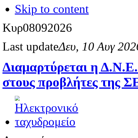
Skip to content
Κυρ
08
09
2026
Last update
Δευ, 10 Αυγ 20
Διαμαρτύρεται η Δ.Ν.Ε.
στους προβλήτες της Σ