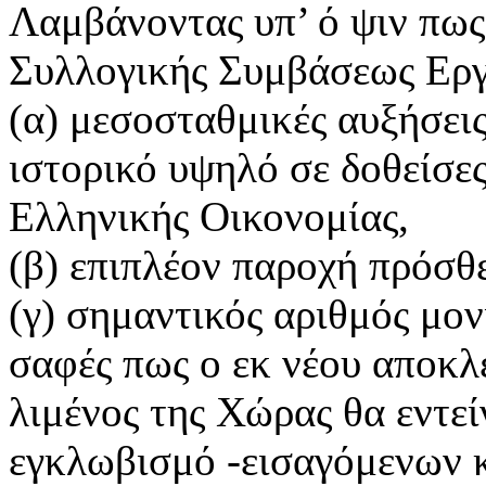
Λαμβάνοντας υπ’ ό ψιν πως 
Συλλογικής Συμβάσεως Εργασ
(α) μεσοσταθμικές αυξήσεις
ιστορικό υψηλό σε δοθείσε
Ελληνικής Οικονομίας,
(β) επιπλέον παροχή πρόσ
(γ) σημαντικός αριθμός μ
σαφές πως ο εκ νέου αποκλ
λιμένος της Χώρας θα εντε
εγκλωβισμό -εισαγόμενων 