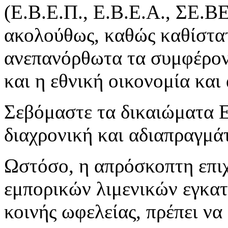
(Ε.Β.Ε.Π., Ε.Β.Ε.Α., ΣΕ.Β
ακολούθως, καθώς καθίστα
ανεπανόρθωτα τα συμφέρον
και η εθνική οικονομία και
Σεβόμαστε τα δικαιώματα Ε
διαχρονική και αδιαπραγμά
Ωστόσο, η απρόσκοπτη επιχ
εμπορικών λιμενικών εγκατ
κοινής ωφελείας, πρέπει ν