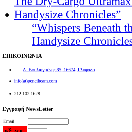
“Whispers Beneath t
Handysize Chronicle
ΕΠΙΚΟΙΝΩΝΙΑ
Λ. Βουλιαγμένης 85, 16674, Γλυφάδα
info(at)pencilteam.com
212 102 1628
Εγγραφή NewsLetter
Email