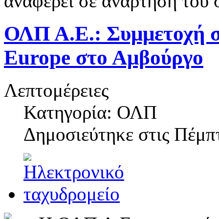
αναφέρει σε ανάρτησή του 
ΟΛΠ Α.Ε.: Συμμετοχή σ
Europe στο Αμβούργο
Λεπτομέρειες
Κατηγορία: ΟΛΠ
Δημοσιεύτηκε στις
Πέμπτ