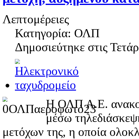
Λεπτομέρειες
Κατηγορία: ΟΛΠ
Δημοσιεύτηκε στις
Τετάρ
Η ΟΛΠ Α.Ε. ανακο
μέσω τηλεδιάσκεψ
μετόχων της, η οποία ολοκ