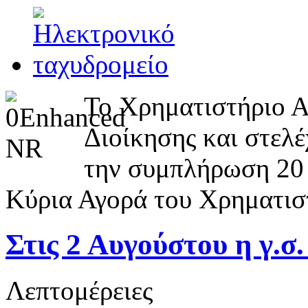
To Χρηματιστήριο Α
Διοίκησης και στελέ
την συμπλήρωση 20 ε
Κύρια Αγορά του Χρηματισ
Στις 2 Αυγούστου η γ.
Λεπτομέρειες