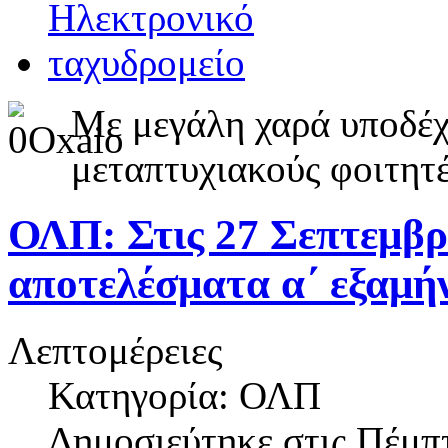
Με μεγάλη χαρά υποδέχ
μεταπτυχιακούς φοιτητέ
ΟΛΠ: Στις 27 Σεπτεμβρί
αποτελέσματα α΄ εξαμή
Λεπτομέρειες
Κατηγορία: ΟΛΠ
Δημοσιεύτηκε στις
Πέμπτ