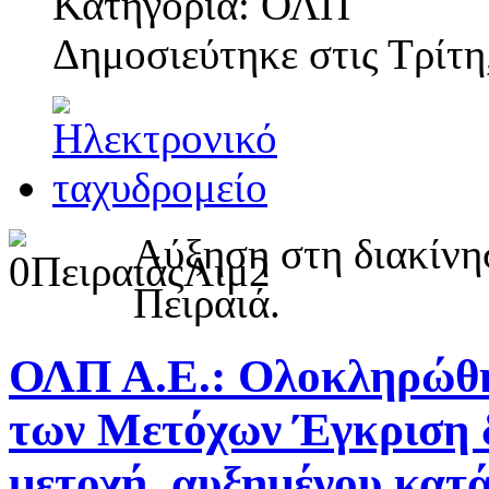
Κατηγορία: ΟΛΠ
Δημοσιεύτηκε στις
Τρίτη
Αύξηση στη διακίνησ
Πειραιά.
ΟΛΠ Α.Ε.: Ολοκληρώθη
των Μετόχων Έγκριση δ
μετοχή, αυξημένου κατ