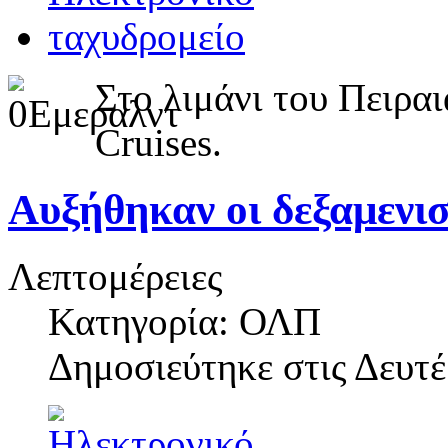
Στο λιμάνι του Πειρα
Cruises.
Αυξήθηκαν οι δεξαμενι
Λεπτομέρειες
Κατηγορία: ΟΛΠ
Δημοσιεύτηκε στις
Δευτέ