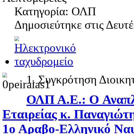
Κατηγορία: ΟΛΠ
Δημοσιεύτηκε στις
Δευτέ
1. Συγκρότηση Διοικη
ΟΛΠ Α.Ε.: O Αναπ
Εταιρείας κ. Παναγιώτη
1ο Αραβο-Ελληνικό Ναυ