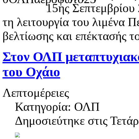
15ης Σεπτεμβρίου 
τη λειτουργία του λιμένα Π
βελτίωσης και επέκτασής τ
Στον ΟΛΠ μεταπτυχιακο
του Οχάιο
Λεπτομέρειες
Κατηγορία: ΟΛΠ
Δημοσιεύτηκε στις
Τετάρ