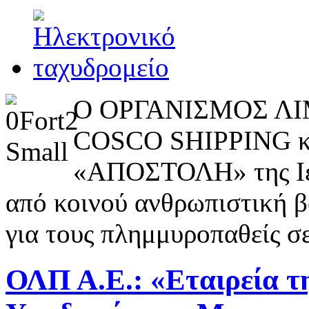
Ο ΟΡΓΑΝΙΣΜΟΣ ΛΙΜ
COSCO SHIPPING κα
«ΑΠΟΣΤΟΛΗ» της Ιερ
από κοινού ανθρωπιστική 
για τους πλημμυροπαθείς σε
ΟΛΠ Α.Ε.: «Εταιρεία τη