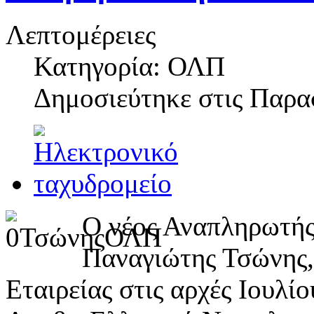
Λεπτομέρειες
Κατηγορία: ΟΛΠ
Δημοσιεύτηκε στις
Παρασ
Ο νέος Αναπληρωτής
Παναγιώτης Τσώνης, 
Εταιρείας στις αρχές Ιουλί