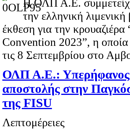
Η ΟΛΠ Α.Ε. συμμετείχε
την ελληνική λιμενική
έκθεση για την κρουαζιέρα 
Convention 2023”, η οποία
τις 8 Σεπτεμβρίου στο Αμβ
ΟΛΠ Α.Ε.: Υπερήφανος 
αποστολής στην Παγκόσ
της FISU
Λεπτομέρειες