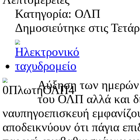
Κατηγορία: ΟΛΠ
Δημοσιεύτηκε στις
Τετάρ
Αύξηση των ημερών 
του ΟΛΠ αλλά και δι
ναυπηγοεπισκευή εμφανίζου
αποδεικνύουν ότι πάγια επιδ