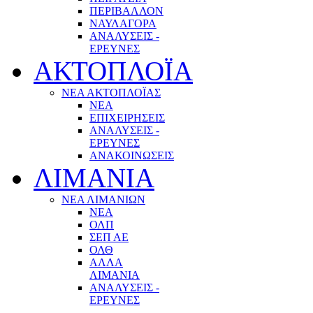
ΠΕΡΙΒΑΛΛΟΝ
ΝΑΥΛΑΓΟΡΑ
ΑΝΑΛΥΣΕΙΣ -
ΕΡΕΥΝΕΣ
ΑΚΤΟΠΛΟΪΑ
ΝΕΑ ΑΚΤΟΠΛΟΪΑΣ
ΝΕΑ
ΕΠΙΧΕΙΡΗΣΕΙΣ
ΑΝΑΛΥΣΕΙΣ -
ΕΡΕΥΝΕΣ
ΑΝΑΚΟΙΝΩΣΕΙΣ
ΛΙΜΑΝΙΑ
ΝΕΑ ΛΙΜΑΝΙΩΝ
ΝΕΑ
ΟΛΠ
ΣΕΠ ΑΕ
ΟΛΘ
ΑΛΛΑ
ΛΙΜΑΝΙΑ
ΑΝΑΛΥΣΕΙΣ -
ΕΡΕΥΝΕΣ