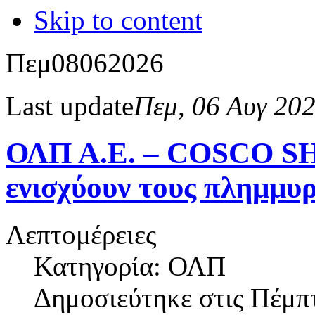
Skip to content
Πεμ
08
06
2026
Last update
Πεμ, 06 Αυγ 20
ΟΛΠ Α.Ε. – COSCO S
ενισχύουν τους πλημμυ
Λεπτομέρειες
Κατηγορία: ΟΛΠ
Δημοσιεύτηκε στις
Πέμπτ