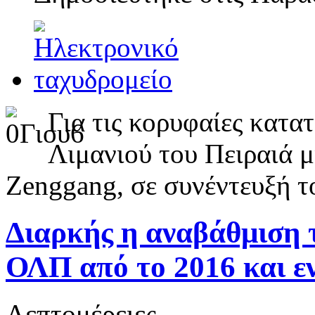
Για τις κορυφαίες κατα
Λιμανιού του Πειραιά 
Zenggang, σε συνέντευξή το
Διαρκής η αναβάθμιση 
ΟΛΠ από το 2016 και ε
Λεπτομέρειες