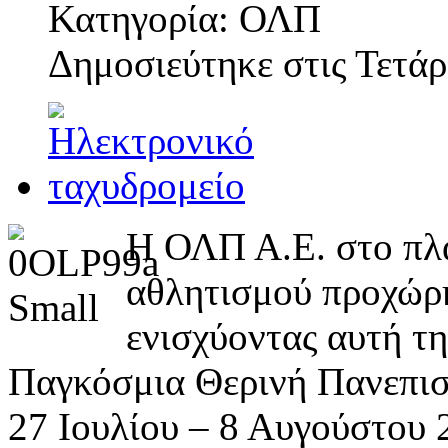
Κατηγορία: ΟΛΠ
Δημοσιεύτηκε στις
Τετάρ
Η ΟΛΠ Α.Ε. στο πλα
αθλητισμού προχώρη
ενισχύοντας αυτή τ
Παγκόσμια Θερινή Πανεπιστ
27 Ιουλίου – 8 Αυγούστου 