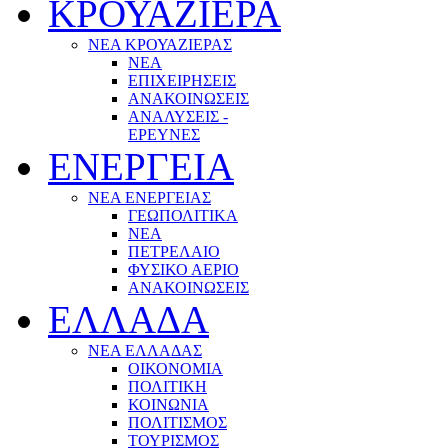
ΚΡΟΥΑΖΙΕΡΑ
ΝΕΑ ΚΡΟΥΑΖΙΕΡΑΣ
NEA
ΕΠΙΧΕΙΡΗΣΕΙΣ
ΑΝΑΚΟΙΝΩΣΕΙΣ
ΑΝΑΛΥΣΕΙΣ -
ΕΡΕΥΝΕΣ
ΕΝΕΡΓΕΙΑ
ΝΕΑ ΕΝΕΡΓΕΙΑΣ
ΓΕΩΠΟΛΙΤΙΚΑ
ΝΕΑ
ΠΕΤΡΕΛΑΙΟ
ΦΥΣΙΚΟ ΑΕΡΙΟ
ΑΝΑΚΟΙΝΩΣΕΙΣ
ΕΛΛΑΔΑ
ΝΕΑ ΕΛΛΑΔΑΣ
ΟΙΚΟΝΟΜΙΑ
ΠΟΛΙΤΙΚΗ
ΚΟΙΝΩΝΙΑ
ΠΟΛΙΤΙΣΜΟΣ
ΤΟΥΡΙΣΜΟΣ