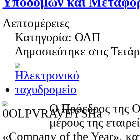
Υποδομών και Μεταφο
Λεπτομέρειες
Κατηγορία: ΟΛΠ
Δημοσιεύτηκε στις
Τετάρ
Ο Πρόεδρος της Ο
μέρους της εταιρε
«Company of the Year», κα