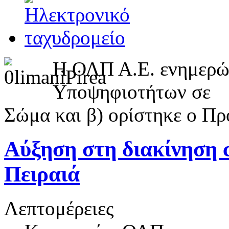
Η ΟΛΠ Α.Ε. ενημερών
Υποψηφιοτήτων σε
Σώμα και β) ορίστηκε ο Πρό
Αύξηση στη διακίνηση c
Πειραιά
Λεπτομέρειες