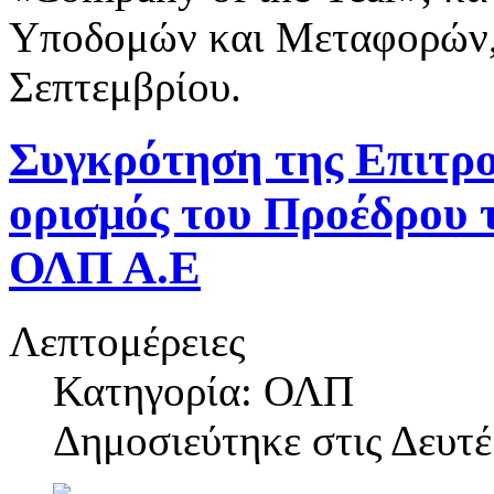
Υποδομών και Μεταφορών, 
Σεπτεμβρίου.
Συγκρότηση της Επιτρ
ορισμός του Προέδρου
ΟΛΠ Α.Ε
Λεπτομέρειες
Κατηγορία: ΟΛΠ
Δημοσιεύτηκε στις
Δευτέ