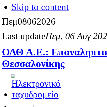
Skip to content
Πεμ
08
06
2026
Last update
Πεμ, 06 Αυγ 20
ΟΛΘ Α.Ε.: Επαναληπτικ
Θεσσαλονίκης