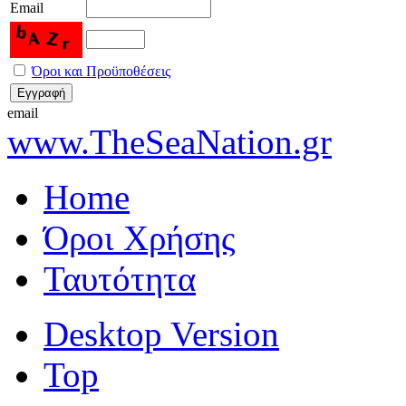
Email
Όροι και Προϋποθέσεις
email
www.TheSeaNation.gr
Home
Όροι Χρήσης
Ταυτότητα
Desktop Version
Top