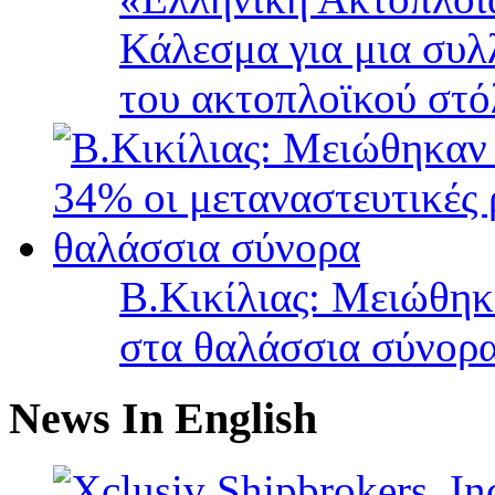
Κάλεσμα για μια συλ
του ακτοπλοϊκού στ
B.Κικίλιας: Μειώθηκ
στα θαλάσσια σύνορ
News In English