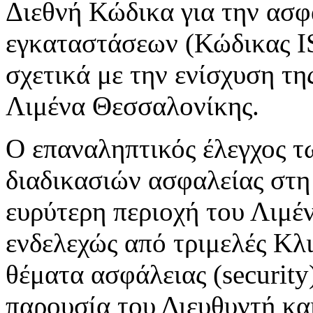
Διεθνή Κώδικα για την ασφ
εγκαταστάσεων (Κώδικας I
σχετικά με την ενίσχυση τη
Λιμένα Θεσσαλονίκης.
Ο επαναληπτικός έλεγχος 
διαδικασιών ασφαλείας στη
ευρύτερη περιοχή του Λιμέ
ενδελεχώς από τριμελές Κ
θέματα ασφάλειας (securit
παρουσία του Διευθυντή κα