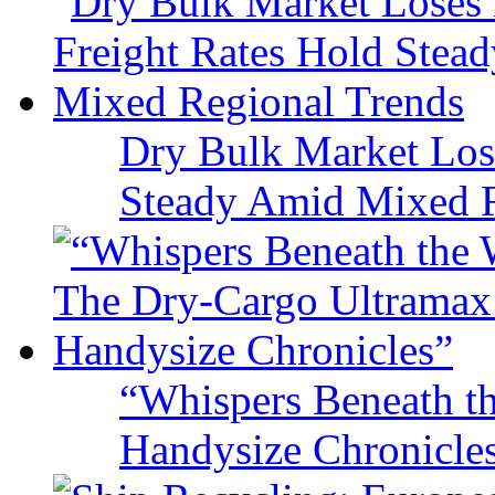
Dry Bulk Market Los
Steady Amid Mixed R
“Whispers Beneath t
Handysize Chronicle