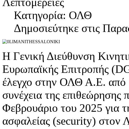
Λεπτομέρειες
Κατηγορία: ΟΛΘ
Δημοσιεύτηκε στις Παρα
H Γενική Διεύθυνση Κινητ
Ευρωπαϊκής Επιτροπής (D
έλεγχο στην ΟΛΘ Α.Ε. από 
συνέχεια της επιθεώρησης π
Φεβρουάριο του 2025 για τ
ασφαλείας (security) στον