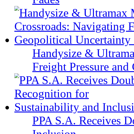
Handysize & Ultramax
Freight Pressure and 
PPA S.A. Receives Do
Inclusion