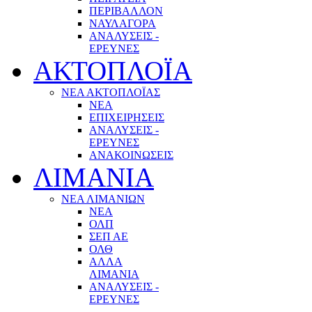
ΠΕΡΙΒΑΛΛΟΝ
ΝΑΥΛΑΓΟΡΑ
ΑΝΑΛΥΣΕΙΣ -
ΕΡΕΥΝΕΣ
ΑΚΤΟΠΛΟΪΑ
ΝΕΑ ΑΚΤΟΠΛΟΪΑΣ
ΝΕΑ
ΕΠΙΧΕΙΡΗΣΕΙΣ
ΑΝΑΛΥΣΕΙΣ -
ΕΡΕΥΝΕΣ
ΑΝΑΚΟΙΝΩΣΕΙΣ
ΛΙΜΑΝΙΑ
ΝΕΑ ΛΙΜΑΝΙΩΝ
ΝΕΑ
ΟΛΠ
ΣΕΠ ΑΕ
ΟΛΘ
ΑΛΛΑ
ΛΙΜΑΝΙΑ
ΑΝΑΛΥΣΕΙΣ -
ΕΡΕΥΝΕΣ