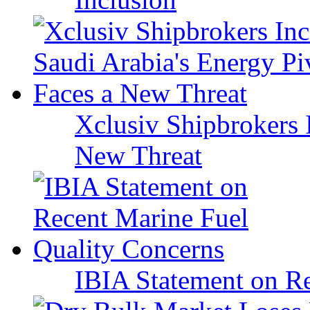
Xclusiv Shipbrokers I
New Threat
IBIA Statement on Re