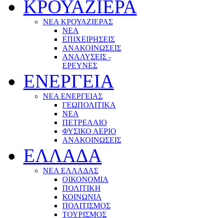
ΚΡΟΥΑΖΙΕΡΑ
ΝΕΑ ΚΡΟΥΑΖΙΕΡΑΣ
NEA
ΕΠΙΧΕΙΡΗΣΕΙΣ
ΑΝΑΚΟΙΝΩΣΕΙΣ
ΑΝΑΛΥΣΕΙΣ -
ΕΡΕΥΝΕΣ
ΕΝΕΡΓΕΙΑ
ΝΕΑ ΕΝΕΡΓΕΙΑΣ
ΓΕΩΠΟΛΙΤΙΚΑ
ΝΕΑ
ΠΕΤΡΕΛΑΙΟ
ΦΥΣΙΚΟ ΑΕΡΙΟ
ΑΝΑΚΟΙΝΩΣΕΙΣ
ΕΛΛΑΔΑ
ΝΕΑ ΕΛΛΑΔΑΣ
ΟΙΚΟΝΟΜΙΑ
ΠΟΛΙΤΙΚΗ
ΚΟΙΝΩΝΙΑ
ΠΟΛΙΤΙΣΜΟΣ
ΤΟΥΡΙΣΜΟΣ