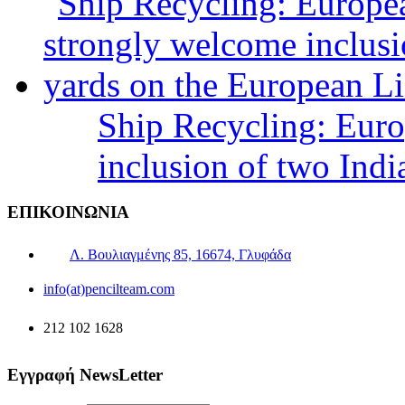
Ship Recycling: Eur
inclusion of two Indi
ΕΠΙΚΟΙΝΩΝΙΑ
Λ. Βουλιαγμένης 85, 16674, Γλυφάδα
info(at)pencilteam.com
212 102 1628
Εγγραφή NewsLetter