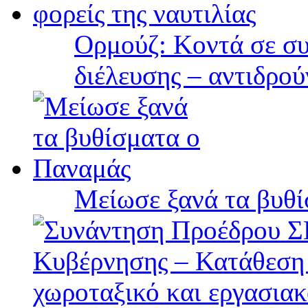
Ορμούζ: Κοντά σε συ
διέλευσης – αντιδρού
Μείωσε ξανά τα βυθ