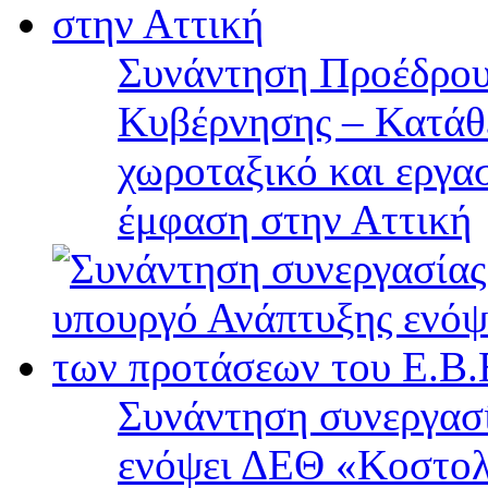
Συνάντηση Προέδρου
Κυβέρνησης – Κατάθε
χωροταξικό και εργα
έμφαση στην Αττική
Συνάντηση συνεργασί
ενόψει ΔΕΘ «Κοστολ