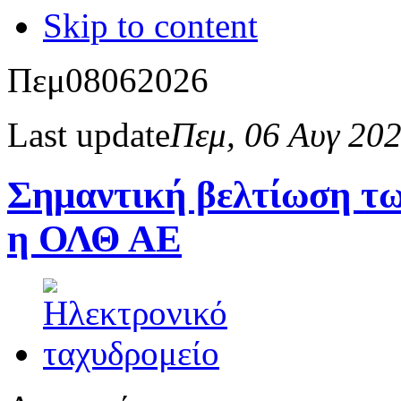
Skip to content
Πεμ
08
06
2026
Last update
Πεμ, 06 Αυγ 20
Σημαντική βελτίωση τω
η ΟΛΘ ΑΕ