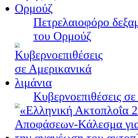
Πετρελαιοφόρο δεξαμ
του Ορμούζ
Κυβερνοεπιθέσεις σε