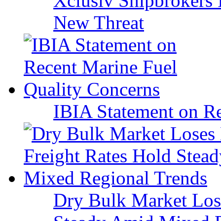
Xclusiv Shipbrokers I
New Threat
IBIA Statement on Re
Dry Bulk Market Los