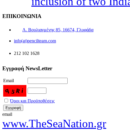
inclusion of two Indi
ΕΠΙΚΟΙΝΩΝΙΑ
Λ. Βουλιαγμένης 85, 16674, Γλυφάδα
info(at)pencilteam.com
212 102 1628
Εγγραφή NewsLetter
Email
Όροι και Προϋποθέσεις
email
www.TheSeaNation.gr