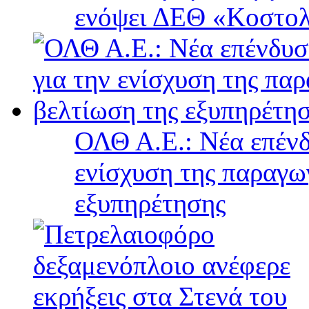
ενόψει ΔΕΘ «Κοστολ
ΟΛΘ Α.Ε.: Νέα επένδ
ενίσχυση της παραγω
εξυπηρέτησης