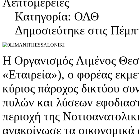
Λεπτομέρειες
Κατηγορία: ΟΛΘ
Δημοσιεύτηκε στις Πέμπ
Η Οργανισμός Λιμένος Θεσ
«Εταιρεία»), ο φορέας εκμ
κύριος πάροχος δικτύου σ
πυλών και λύσεων εφοδιαστ
περιοχή της Νοτιοανατολικ
ανακοίνωσε τα οικονομικά 