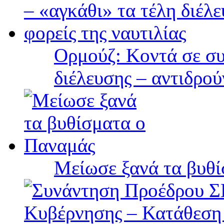
Ορμούζ: Κοντά σε συ
διέλευσης – αντιδρού
Μείωσε ξανά τα βυθ