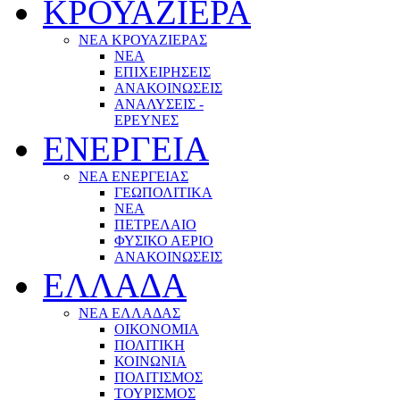
ΚΡΟΥΑΖΙΕΡΑ
ΝΕΑ ΚΡΟΥΑΖΙΕΡΑΣ
NEA
ΕΠΙΧΕΙΡΗΣΕΙΣ
ΑΝΑΚΟΙΝΩΣΕΙΣ
ΑΝΑΛΥΣΕΙΣ -
ΕΡΕΥΝΕΣ
ΕΝΕΡΓΕΙΑ
ΝΕΑ ΕΝΕΡΓΕΙΑΣ
ΓΕΩΠΟΛΙΤΙΚΑ
ΝΕΑ
ΠΕΤΡΕΛΑΙΟ
ΦΥΣΙΚΟ ΑΕΡΙΟ
ΑΝΑΚΟΙΝΩΣΕΙΣ
ΕΛΛΑΔΑ
ΝΕΑ ΕΛΛΑΔΑΣ
ΟΙΚΟΝΟΜΙΑ
ΠΟΛΙΤΙΚΗ
ΚΟΙΝΩΝΙΑ
ΠΟΛΙΤΙΣΜΟΣ
ΤΟΥΡΙΣΜΟΣ