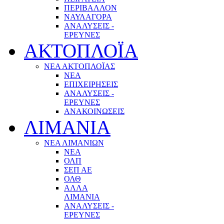
ΠΕΡΙΒΑΛΛΟΝ
ΝΑΥΛΑΓΟΡΑ
ΑΝΑΛΥΣΕΙΣ -
ΕΡΕΥΝΕΣ
ΑΚΤΟΠΛΟΪΑ
ΝΕΑ ΑΚΤΟΠΛΟΪΑΣ
ΝΕΑ
ΕΠΙΧΕΙΡΗΣΕΙΣ
ΑΝΑΛΥΣΕΙΣ -
ΕΡΕΥΝΕΣ
ΑΝΑΚΟΙΝΩΣΕΙΣ
ΛΙΜΑΝΙΑ
ΝΕΑ ΛΙΜΑΝΙΩΝ
ΝΕΑ
ΟΛΠ
ΣΕΠ ΑΕ
ΟΛΘ
ΑΛΛΑ
ΛΙΜΑΝΙΑ
ΑΝΑΛΥΣΕΙΣ -
ΕΡΕΥΝΕΣ