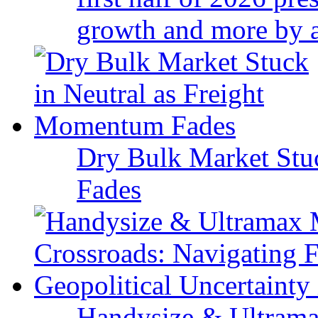
growth and more by a 
Dry Bulk Market Stu
Fades
Handysize & Ultramax