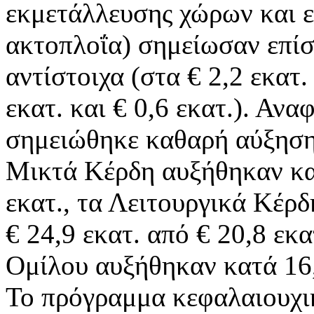
εκμετάλλευσης χώρων και ε
ακτοπλοΐα) σημείωσαν επίσ
αντίστοιχα (στα € 2,2 εκατ.
εκατ. και € 0,6 εκατ.). Ανα
σημειώθηκε καθαρή αύξηση 
Μικτά Κέρδη αυξήθηκαν κατ
εκατ., τα Λειτουργικά Κέ
€ 24,9 εκατ. από € 20,8 εκ
Ομίλου αυξήθηκαν κατά 16,
Το πρόγραμμα κεφαλαιουχι