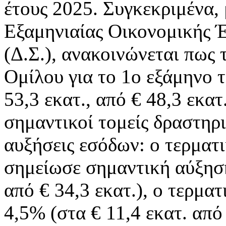
έτους 2025. Συγκεκριμένα, 
Εξαμηνιαίας Οικονομικής Έ
(Δ.Σ.), ανακοινώνεται πως
Ομίλου για το 1ο εξάμηνο 
53,3 εκατ., από € 48,3 εκατ
σημαντικοί τομείς δραστηρ
αυξήσεις εσόδων: ο τερματ
σημείωσε σημαντική αύξηση
από € 34,3 εκατ.), ο τερμα
4,5% (στα € 11,4 εκατ. από 