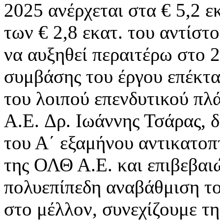
2025 ανέρχεται στα € 5,2 
των € 2,8 εκατ. του αντίστ
να αυξηθεί περαιτέρω στο 2
συμβάσης του έργου επέκτα
του λοιπού επενδυτικού π
A.E. Δρ. Ιωάννης Τσάρας, δ
του Α΄ εξαμήνου αντικατοπ
της ΟΛΘ Α.Ε. και επιβεβα
πολυεπίπεδη αναβάθμιση τ
στο μέλλον, συνεχίζουμε τ