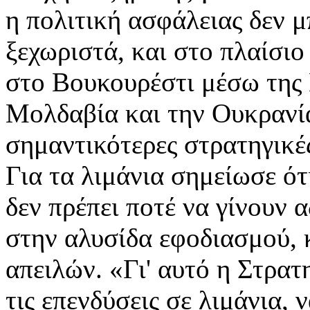
η πολιτική ασφάλειας δεν 
ξεχωριστά, και στο πλαίσι
στο Βουκουρέστι μέσω της 
Μολδαβία και την Ουκρανία,
σημαντικότερες στρατηγικέ
Για τα λιμάνια σημείωσε ότ
δεν πρέπει ποτέ να γίνουν 
στην αλυσίδα εφοδιασμού, 
απειλών. «Γι' αυτό η Στρατ
τις επενδύσεις σε λιμάνια,