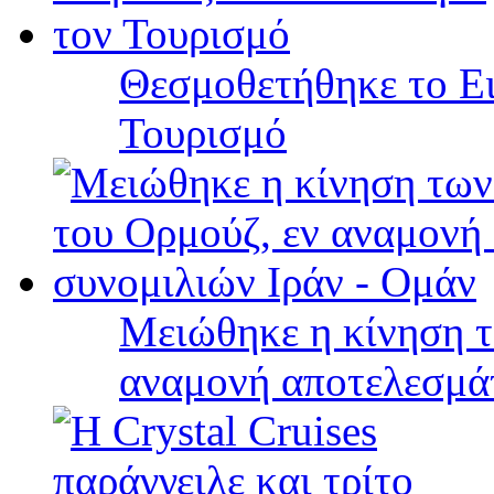
Θεσμοθετήθηκε το Ει
Τουρισμό
Μειώθηκε η κίνηση τ
αναμονή αποτελεσμά