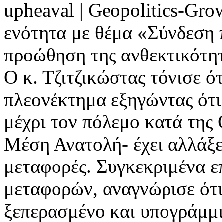
upheaval | Geopolitics-Gr
ενότητα με θέμα «Σύνδεση 
προώθηση της ανθεκτικότητ
Ο κ. Τζιτζικώστας τόνισε ό
πλεονέκτημα εξηγώντας ότι
μέχρι τον πόλεμο κατά της
Μέση Ανατολή- έχει αλλάξει
μεταφορές. Συγκεκριμένα ε
μεταφορών, αναγνώρισε ότι
ξεπερασμένο και υπογράμμισ