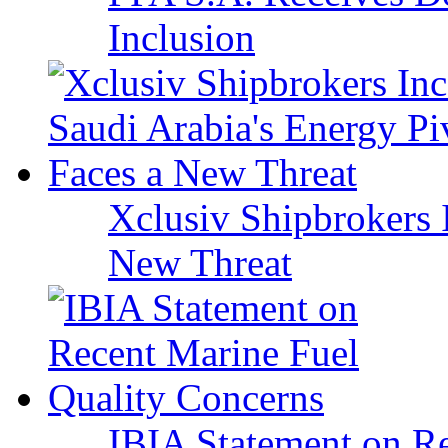
Inclusion
Xclusiv Shipbrokers I
New Threat
IBIA Statement on Re