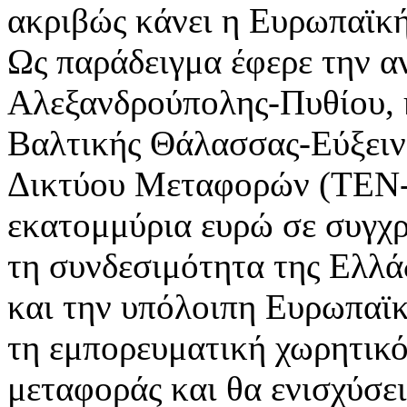
ακριβώς κάνει η Ευρωπαϊκ
Ως παράδειγμα έφερε την α
Αλεξανδρούπολης-Πυθίου, η
Βαλτικής Θάλασσας-Εύξειν
Δικτύου Μεταφορών (TEN-
εκατομμύρια ευρώ σε συγχ
τη συνδεσιμότητα της Ελλά
και την υπόλοιπη Ευρωπαϊ
τη εμπορευματική χωρητικό
μεταφοράς και θα ενισχύσει