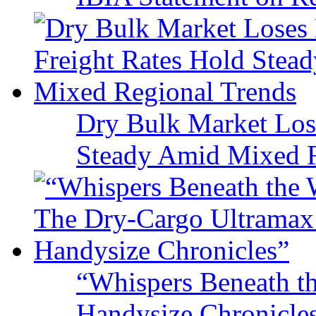
Dry Bulk Market Los
Steady Amid Mixed R
“Whispers Beneath t
Handysize Chronicle