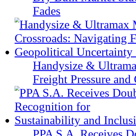
Fades
Handysize & Ultramax
Freight Pressure and 
PPA S.A. Receives Do