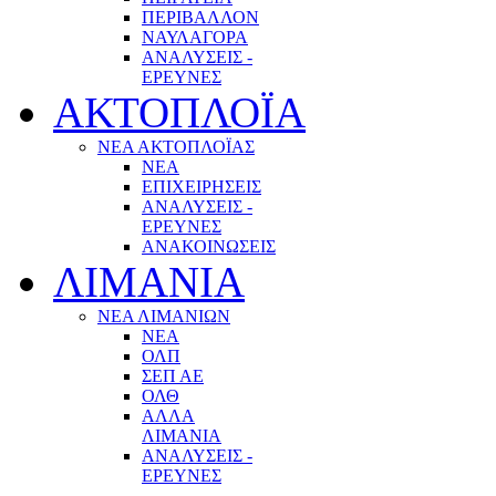
ΠΕΡΙΒΑΛΛΟΝ
ΝΑΥΛΑΓΟΡΑ
ΑΝΑΛΥΣΕΙΣ -
ΕΡΕΥΝΕΣ
ΑΚΤΟΠΛΟΪΑ
ΝΕΑ ΑΚΤΟΠΛΟΪΑΣ
ΝΕΑ
ΕΠΙΧΕΙΡΗΣΕΙΣ
ΑΝΑΛΥΣΕΙΣ -
ΕΡΕΥΝΕΣ
ΑΝΑΚΟΙΝΩΣΕΙΣ
ΛΙΜΑΝΙΑ
ΝΕΑ ΛΙΜΑΝΙΩΝ
ΝΕΑ
ΟΛΠ
ΣΕΠ ΑΕ
ΟΛΘ
ΑΛΛΑ
ΛΙΜΑΝΙΑ
ΑΝΑΛΥΣΕΙΣ -
ΕΡΕΥΝΕΣ