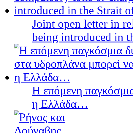
Joint open letter in r
being introduced in t
Η επόμενη παγκόσμια
η Ελλάδα…