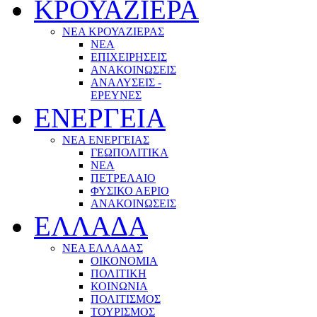
ΚΡΟΥΑΖΙΕΡΑ
ΝΕΑ ΚΡΟΥΑΖΙΕΡΑΣ
NEA
ΕΠΙΧΕΙΡΗΣΕΙΣ
ΑΝΑΚΟΙΝΩΣΕΙΣ
ΑΝΑΛΥΣΕΙΣ -
ΕΡΕΥΝΕΣ
ΕΝΕΡΓΕΙΑ
ΝΕΑ ΕΝΕΡΓΕΙΑΣ
ΓΕΩΠΟΛΙΤΙΚΑ
ΝΕΑ
ΠΕΤΡΕΛΑΙΟ
ΦΥΣΙΚΟ ΑΕΡΙΟ
ΑΝΑΚΟΙΝΩΣΕΙΣ
ΕΛΛΑΔΑ
ΝΕΑ ΕΛΛΑΔΑΣ
ΟΙΚΟΝΟΜΙΑ
ΠΟΛΙΤΙΚΗ
ΚΟΙΝΩΝΙΑ
ΠΟΛΙΤΙΣΜΟΣ
ΤΟΥΡΙΣΜΟΣ