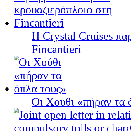
Η Crystal Cruises πα
Fincantieri
Οι Χούθι «πήραν τα 