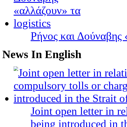
Ρήνος και Δούναβης «
News In English
Joint open letter in r
being introduced in t