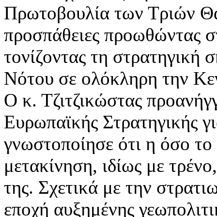
Πρωτοβουλία των Τριών Θα
προσπάθειες προωθώντας στ
τονίζοντας τη στρατηγική 
Νότου σε ολόκληρη την Κε
Ο κ. Τζιτζικώστας προανήγ
Ευρωπαϊκής Στρατηγικής γι
γνωστοποίησε ότι η όσο το
μετακίνηση, ιδίως με τρένο
της. Σχετικά με την στρατιω
εποχή αυξημένης γεωπολιτι