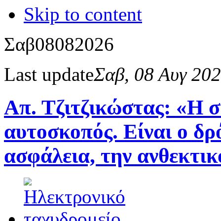
Skip to content
Σαβ
08
08
2026
Last update
Σαβ, 08 Αυγ 20
Απ. Τζιτζικώστας: «Η σ
αυτοσκοπός. Είναι ο δρ
ασφάλεια, την ανθεκτικ