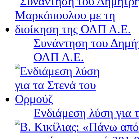
Συνάντηση του Δημή
ΟΛΠ Α.Ε.
Ενδιάμεση λύση για 