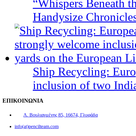
“Whispers Beneath t
Handysize Chronicle
Ship Recycling: Eur
inclusion of two Indi
ΕΠΙΚΟΙΝΩΝΙΑ
Λ. Βουλιαγμένης 85, 16674, Γλυφάδα
info(at)pencilteam.com