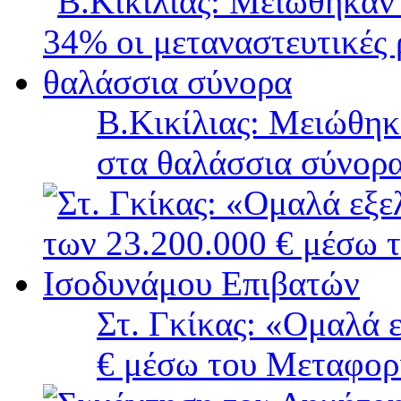
B.Κικίλιας: Μειώθηκ
στα θαλάσσια σύνορ
Στ. Γκίκας: «Ομαλά 
€ μέσω του Μεταφορ