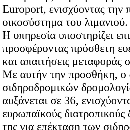
Europort, ενισχύοντας την 
οικοσύστημα του λιμανιού.
Η υπηρεσία υποστηρίζει επ
προσφέροντας πρόσθετη ευε
και απαιτήσεις μεταφοράς σ
Με αυτήν την προσθήκη, ο 
σιδηροδρομικών δρομολογί
αυξάνεται σε 36, ενισχύοντ
ευρωπαϊκούς διατροπικούς 
της για επέκταση των σιδη