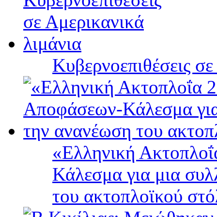
Κυβερνοεπιθέσεις σε
«Ελληνική Ακτοπλοΐ
Κάλεσμα για μια συλ
του ακτοπλοϊκού στ