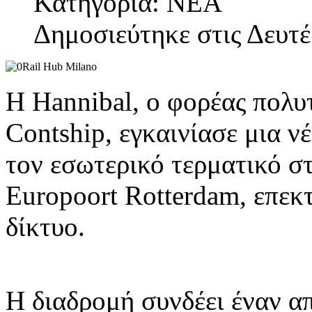
Κατηγορία: ΝΕΑ
Δημοσιεύτηκε στις Δευτέ
Η Hannibal, ο φορέας πολ
Contship, εγκαινίασε μια ν
τον εσωτερικό τερματικό σ
Europoort Rotterdam, επεκτ
δίκτυο.
Η διαδρομή συνδέει έναν απ