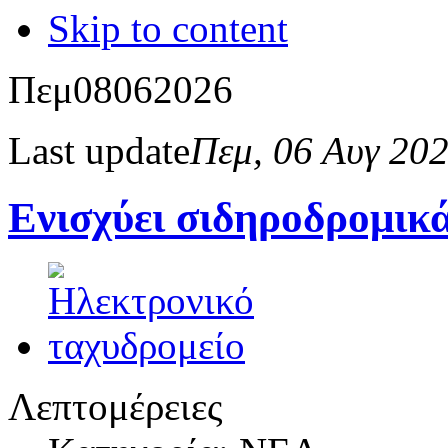
Skip to content
Πεμ
08
06
2026
Last update
Πεμ, 06 Αυγ 20
Ενισχύει σιδηροδρομικ
Λεπτομέρειες