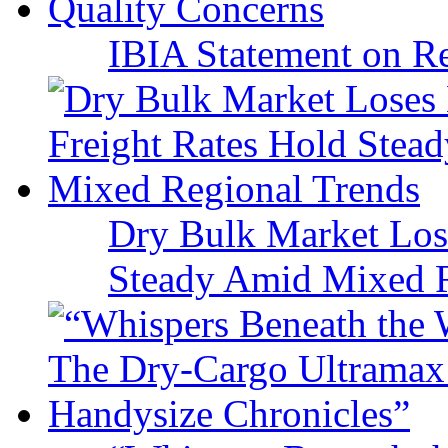
IBIA Statement on Re
Dry Bulk Market Los
Steady Amid Mixed R