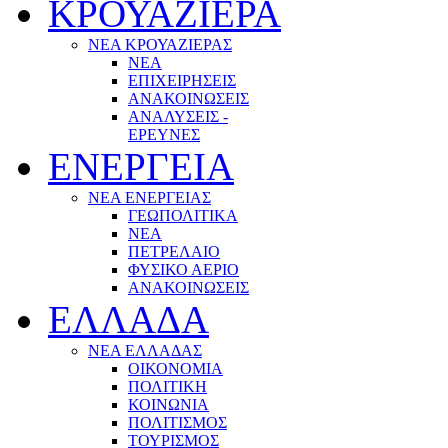
ΚΡΟΥΑΖΙΕΡΑ
ΝΕΑ ΚΡΟΥΑΖΙΕΡΑΣ
NEA
ΕΠΙΧΕΙΡΗΣΕΙΣ
ΑΝΑΚΟΙΝΩΣΕΙΣ
ΑΝΑΛΥΣΕΙΣ -
ΕΡΕΥΝΕΣ
ΕΝΕΡΓΕΙΑ
ΝΕΑ ΕΝΕΡΓΕΙΑΣ
ΓΕΩΠΟΛΙΤΙΚΑ
ΝΕΑ
ΠΕΤΡΕΛΑΙΟ
ΦΥΣΙΚΟ ΑΕΡΙΟ
ΑΝΑΚΟΙΝΩΣΕΙΣ
ΕΛΛΑΔΑ
ΝΕΑ ΕΛΛΑΔΑΣ
ΟΙΚΟΝΟΜΙΑ
ΠΟΛΙΤΙΚΗ
ΚΟΙΝΩΝΙΑ
ΠΟΛΙΤΙΣΜΟΣ
ΤΟΥΡΙΣΜΟΣ