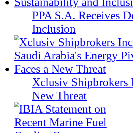
PPA S.A. Receives Do
Inclusion
Xclusiv Shipbrokers I
New Threat