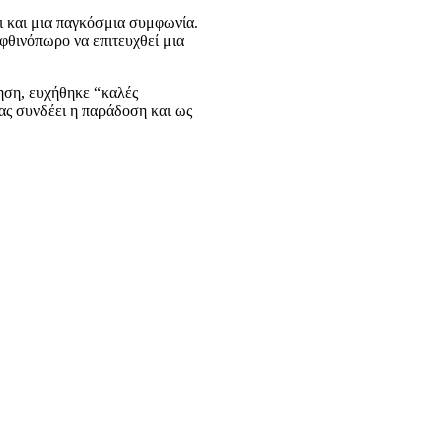
αι και μια παγκόσμια συμφωνία.
φθινόπωρο να επιτευχθεί μια
ληση, ευχήθηκε “καλές
Μας συνδέει η παράδοση και ως