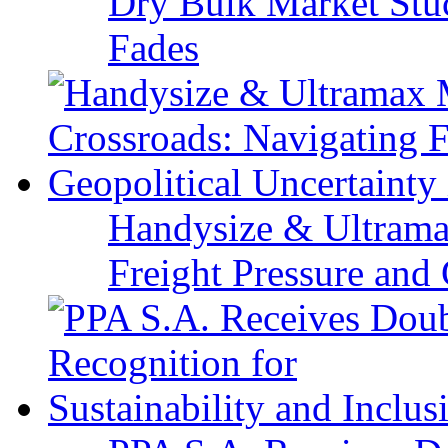
Dry Bulk Market Stu
Fades
Handysize & Ultramax
Freight Pressure and 