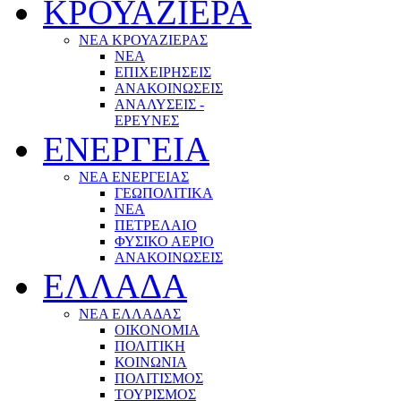
ΚΡΟΥΑΖΙΕΡΑ
ΝΕΑ ΚΡΟΥΑΖΙΕΡΑΣ
NEA
ΕΠΙΧΕΙΡΗΣΕΙΣ
ΑΝΑΚΟΙΝΩΣΕΙΣ
ΑΝΑΛΥΣΕΙΣ -
ΕΡΕΥΝΕΣ
ΕΝΕΡΓΕΙΑ
ΝΕΑ ΕΝΕΡΓΕΙΑΣ
ΓΕΩΠΟΛΙΤΙΚΑ
ΝΕΑ
ΠΕΤΡΕΛΑΙΟ
ΦΥΣΙΚΟ ΑΕΡΙΟ
ΑΝΑΚΟΙΝΩΣΕΙΣ
ΕΛΛΑΔΑ
ΝΕΑ ΕΛΛΑΔΑΣ
ΟΙΚΟΝΟΜΙΑ
ΠΟΛΙΤΙΚΗ
ΚΟΙΝΩΝΙΑ
ΠΟΛΙΤΙΣΜΟΣ
ΤΟΥΡΙΣΜΟΣ