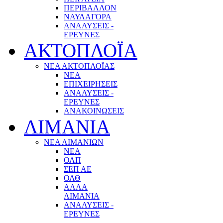
ΠΕΡΙΒΑΛΛΟΝ
ΝΑΥΛΑΓΟΡΑ
ΑΝΑΛΥΣΕΙΣ -
ΕΡΕΥΝΕΣ
ΑΚΤΟΠΛΟΪΑ
ΝΕΑ ΑΚΤΟΠΛΟΪΑΣ
ΝΕΑ
ΕΠΙΧΕΙΡΗΣΕΙΣ
ΑΝΑΛΥΣΕΙΣ -
ΕΡΕΥΝΕΣ
ΑΝΑΚΟΙΝΩΣΕΙΣ
ΛΙΜΑΝΙΑ
ΝΕΑ ΛΙΜΑΝΙΩΝ
ΝΕΑ
ΟΛΠ
ΣΕΠ ΑΕ
ΟΛΘ
ΑΛΛΑ
ΛΙΜΑΝΙΑ
ΑΝΑΛΥΣΕΙΣ -
ΕΡΕΥΝΕΣ