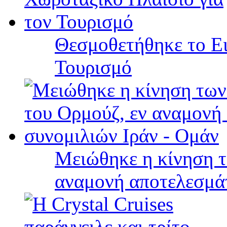
Θεσμοθετήθηκε το Ει
Τουρισμό
Μειώθηκε η κίνηση τ
αναμονή αποτελεσμά