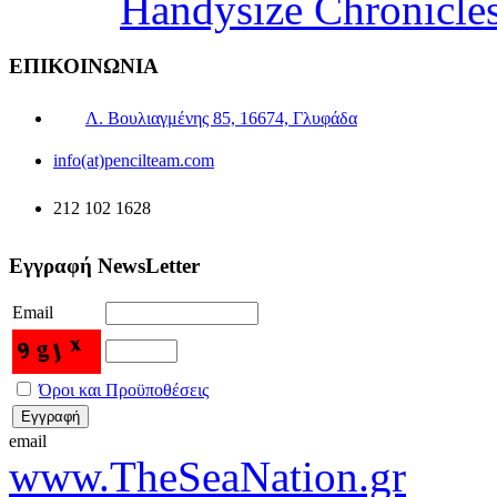
Handysize Chronicle
ΕΠΙΚΟΙΝΩΝΙΑ
Λ. Βουλιαγμένης 85, 16674, Γλυφάδα
info(at)pencilteam.com
212 102 1628
Εγγραφή NewsLetter
Email
Όροι και Προϋποθέσεις
email
www.TheSeaNation.gr