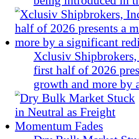
being introduced in t
Xclusiv Shipbrokers, 
first half of 2026 pr
growth and more by a 