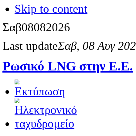
Skip to content
Σαβ
08
08
2026
Last update
Σαβ, 08 Αυγ 20
Ρωσικό LNG στην Ε.Ε.