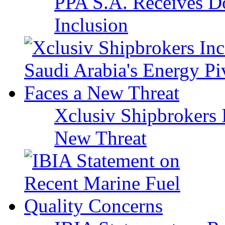
PPA S.A. Receives Do
Inclusion
Xclusiv Shipbrokers I
New Threat