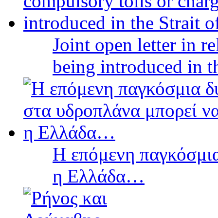
Joint open letter in r
being introduced in t
Η επόμενη παγκόσμια
η Ελλάδα…