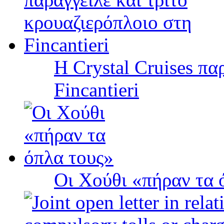
Η Crystal Cruises πα
Fincantieri
Οι Χούθι «πήραν τα 