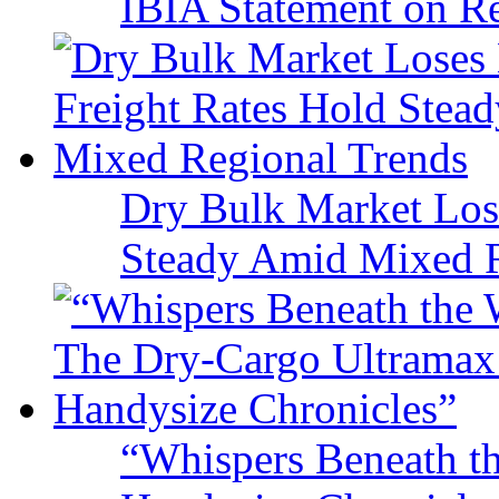
IBIA Statement on Re
Dry Bulk Market Los
Steady Amid Mixed R
“Whispers Beneath t