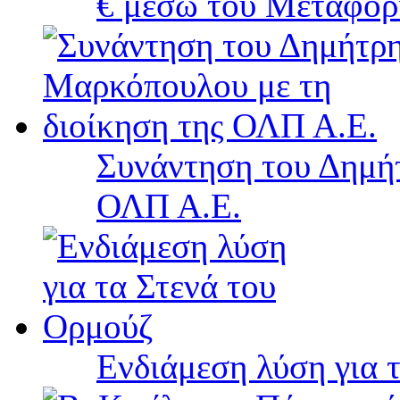
€ μέσω του Μεταφορ
Συνάντηση του Δημή
ΟΛΠ Α.Ε.
Ενδιάμεση λύση για 