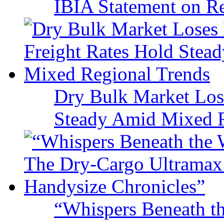
IBIA Statement on Re
Dry Bulk Market Los
Steady Amid Mixed R
“Whispers Beneath t