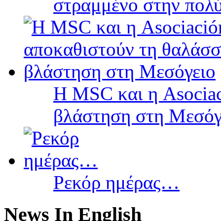
στραμμένο στην πολύ
Η MSC και η Asociac
βλάστηση στη Μεσόγ
Ρεκόρ ημέρας…
News In English