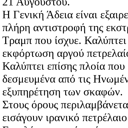
21 Αυγούστου.
Η Γενική Άδεια είναι εξαιρ
πλήρη αντιστροφή της εκστ
Τραμπ που ίσχυε. Καλύπτει
εκφόρτωση αργού πετρελαί
Καλύπτει επίσης πλοία που
δεσμευμένα από τις Ηνωμένε
εξυπηρέτηση των σκαφών.
Στους όρους περιλαμβάνετ
εισάγουν ιρανικό πετρέλαιο