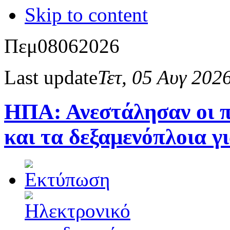
Skip to content
Πεμ
08
06
2026
Last update
Τετ, 05 Αυγ 202
ΗΠΑ: Ανεστάλησαν οι πε
και τα δεξαμενόπλοια γ