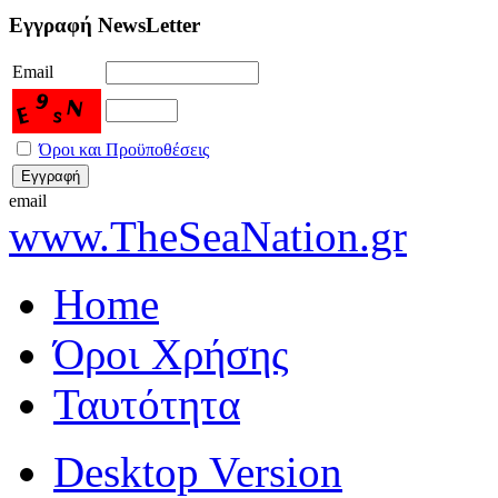
Εγγραφή NewsLetter
Email
Όροι και Προϋποθέσεις
email
www.TheSeaNation.gr
Home
Όροι Χρήσης
Ταυτότητα
Desktop Version