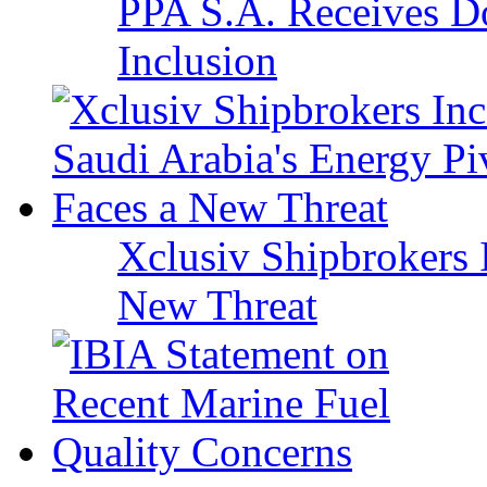
PPA S.A. Receives Do
Inclusion
Xclusiv Shipbrokers I
New Threat