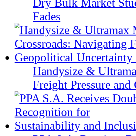
Dry Bulk Market Stu
Fades
Handysize & Ultramax
Freight Pressure and 