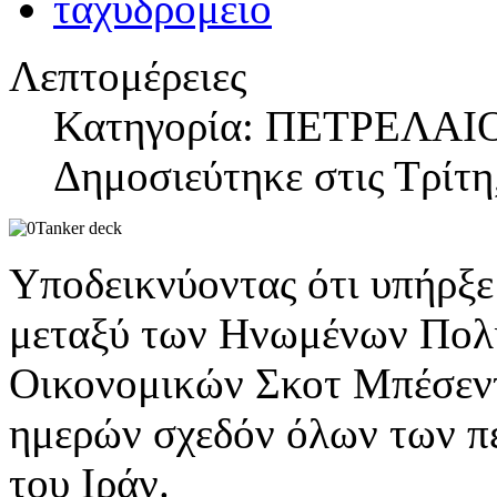
Λεπτομέρειες
Κατηγορία: ΠΕΤΡΕΛΑΙ
Δημοσιεύτηκε στις Τρίτη
Υποδεικνύοντας ότι υπήρξε 
μεταξύ των Ηνωμένων Πολιτ
Οικονομικών Σκοτ Μπέσεντ
ημερών σχεδόν όλων των π
του Ιράν.