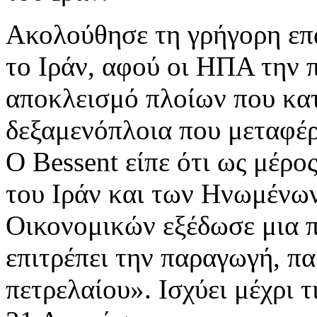
Ακολούθησε τη γρήγορη επ
το Ιράν, αφού οι ΗΠΑ την 
αποκλεισμό πλοίων που κατ
δεξαμενόπλοια που μεταφέρ
Ο Bessent είπε ότι ως μέρο
του Ιράν και των Ηνωμένων
Οικονομικών εξέδωσε μια π
επιτρέπει την παραγωγή, π
πετρελαίου». Ισχύει μέχρι τ