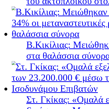
του ακτοπλοϊκού στ
B.Κικίλιας: Μειώθηκ
στα θαλάσσια σύνορ
Στ. Γκίκας: «Ομαλά 