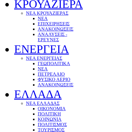
ΚΡΟΥΑΖΙΕΡΑ
ΝΕΑ ΚΡΟΥΑΖΙΕΡΑΣ
NEA
ΕΠΙΧΕΙΡΗΣΕΙΣ
ΑΝΑΚΟΙΝΩΣΕΙΣ
ΑΝΑΛΥΣΕΙΣ -
ΕΡΕΥΝΕΣ
ΕΝΕΡΓΕΙΑ
ΝΕΑ ΕΝΕΡΓΕΙΑΣ
ΓΕΩΠΟΛΙΤΙΚΑ
ΝΕΑ
ΠΕΤΡΕΛΑΙΟ
ΦΥΣΙΚΟ ΑΕΡΙΟ
ΑΝΑΚΟΙΝΩΣΕΙΣ
ΕΛΛΑΔΑ
ΝΕΑ ΕΛΛΑΔΑΣ
ΟΙΚΟΝΟΜΙΑ
ΠΟΛΙΤΙΚΗ
ΚΟΙΝΩΝΙΑ
ΠΟΛΙΤΙΣΜΟΣ
ΤΟΥΡΙΣΜΟΣ