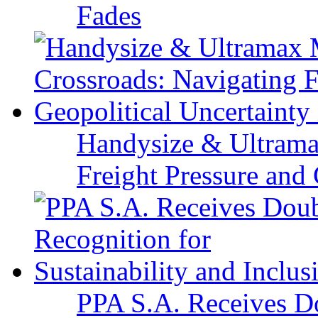
Fades
Handysize & Ultramax
Freight Pressure and 
PPA S.A. Receives Do