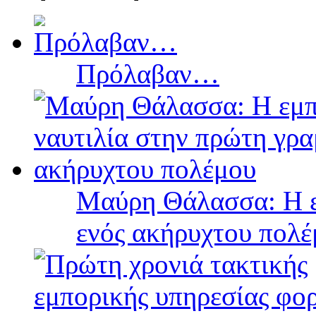
Πρόλαβαν…
Μαύρη Θάλασσα: Η ε
ενός ακήρυχτου πολ