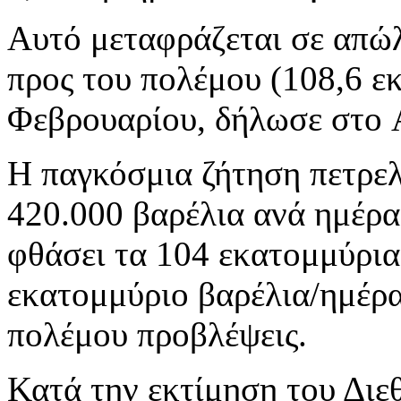
Αυτό μεταφράζεται σε απώλ
προς του πολέμου (108,6 εκ
Φεβρουαρίου, δήλωσε στο A
Η παγκόσμια ζήτηση πετρελ
420.000 βαρέλια ανά ημέρα 
φθάσει τα 104 εκατομμύρια
εκατομμύριο βαρέλια/ημέρα 
πολέμου προβλέψεις.
Κατά την εκτίμηση του Διε