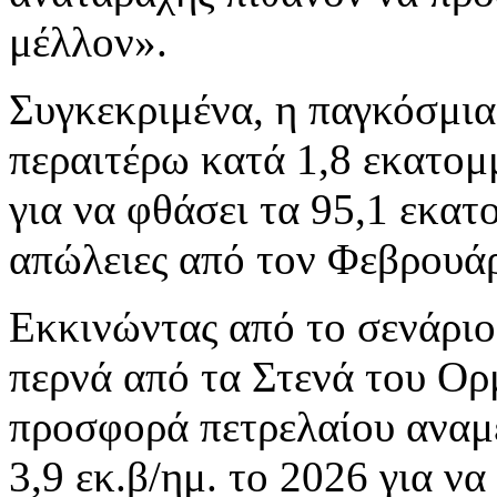
μέλλον».
Συγκεκριμένα, η παγκόσμι
περαιτέρω κατά 1,8 εκατομ
για να φθάσει τα 95,1 εκατ
απώλειες από τον Φεβρουάρι
Εκκινώντας από το σενάριο
περνά από τα Στενά του Ορ
προσφορά πετρελαίου αναμέ
3,9 εκ.β/ημ. το 2026 για να