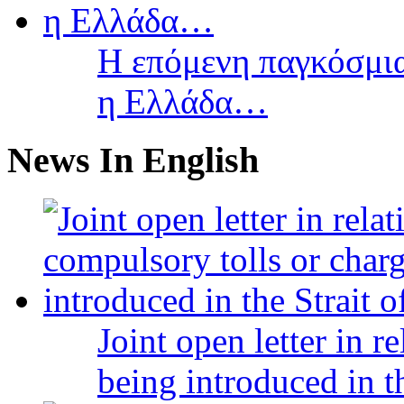
Η επόμενη παγκόσμια
η Ελλάδα…
News In English
Joint open letter in r
being introduced in t