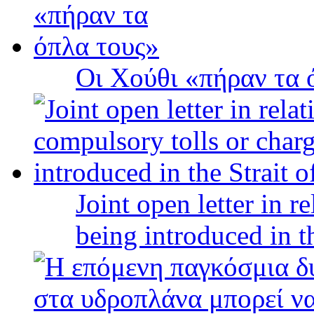
Οι Χούθι «πήραν τα 
Joint open letter in r
being introduced in t