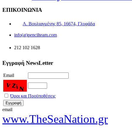
ΕΠΙΚΟΙΝΩΝΙΑ
Λ. Βουλιαγμένης 85, 16674, Γλυφάδα
info(at)pencilteam.com
212 102 1628
Εγγραφή NewsLetter
Email
Όροι και Προϋποθέσεις
email
www.TheSeaNation.gr