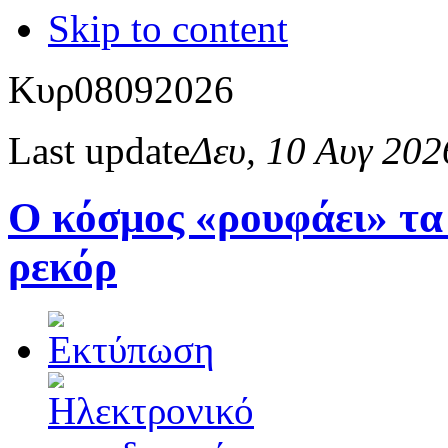
Skip to content
Κυρ
08
09
2026
Last update
Δευ, 10 Αυγ 20
Ο κόσμος «ρουφάει» τα
ρεκόρ