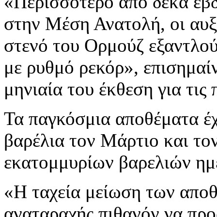
«Περισσότερο από δέκα εβδ
στην Μέση Ανατολή, οι αυξ
στενό του Ορμούζ εξαντλού
με ρυθμό ρεκόρ», επισημαί
μηνιαία του έκθεση για τις 
Τα παγκόσμια αποθέματα έχ
βαρέλια τον Μάρτιο και το
εκατομμυρίων βαρελιών ημ
«Η ταχεία μείωση των αποθ
αναταραχής πιθανόν να προ