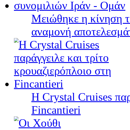
Μειώθηκε η κίνηση τ
αναμονή αποτελεσμά
Η Crystal Cruises πα
Fincantieri