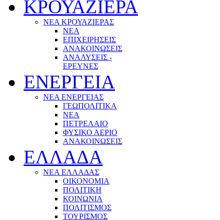
ΚΡΟΥΑΖΙΕΡΑ
ΝΕΑ ΚΡΟΥΑΖΙΕΡΑΣ
NEA
ΕΠΙΧΕΙΡΗΣΕΙΣ
ΑΝΑΚΟΙΝΩΣΕΙΣ
ΑΝΑΛΥΣΕΙΣ -
ΕΡΕΥΝΕΣ
ΕΝΕΡΓΕΙΑ
ΝΕΑ ΕΝΕΡΓΕΙΑΣ
ΓΕΩΠΟΛΙΤΙΚΑ
ΝΕΑ
ΠΕΤΡΕΛΑΙΟ
ΦΥΣΙΚΟ ΑΕΡΙΟ
ΑΝΑΚΟΙΝΩΣΕΙΣ
ΕΛΛΑΔΑ
ΝΕΑ ΕΛΛΑΔΑΣ
ΟΙΚΟΝΟΜΙΑ
ΠΟΛΙΤΙΚΗ
ΚΟΙΝΩΝΙΑ
ΠΟΛΙΤΙΣΜΟΣ
ΤΟΥΡΙΣΜΟΣ