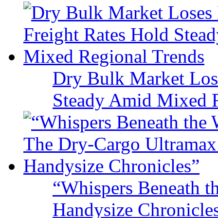
Dry Bulk Market Los
Steady Amid Mixed R
“Whispers Beneath t
Handysize Chronicle