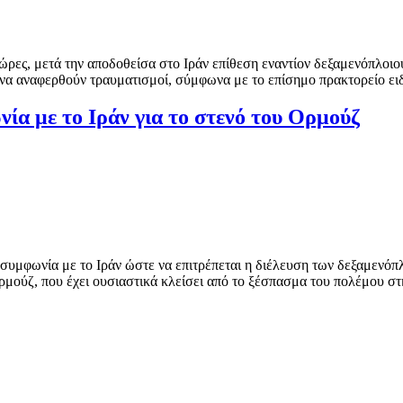
ς ώρες, μετά την αποδοθείσα στο Ιράν επίθεση εναντίον δεξαμενόπλοι
ς να αναφερθούν τραυματισμοί, σύμφωνα με το επίσημο πρακτορείο 
ία με το Ιράν για το στενό του Ορμούζ
συμφωνία με το Ιράν ώστε να επιτρέπεται η διέλευση των δεξαμενόπ
ρμούζ, που έχει ουσιαστικά κλείσει από το ξέσπασμα του πολέμου σ