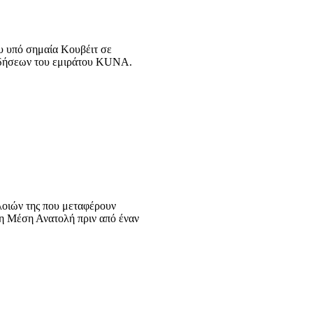
ου υπό σημαία Κουβέιτ σε
ειδήσεων του εμιράτου KUNA.
λοιών της που μεταφέρουν
τη Μέση Ανατολή πριν από έναν