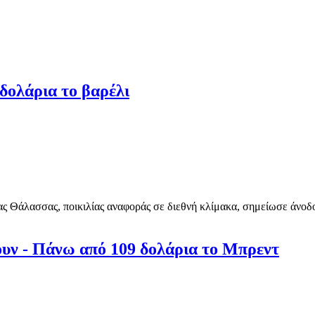
 δολάρια το βαρέλι
ς Θάλασσας, ποικιλίας αναφοράς σε διεθνή κλίμακα, σημείωσε άνοδο
νουν - Πάνω από 109 δολάρια το Μπρεντ