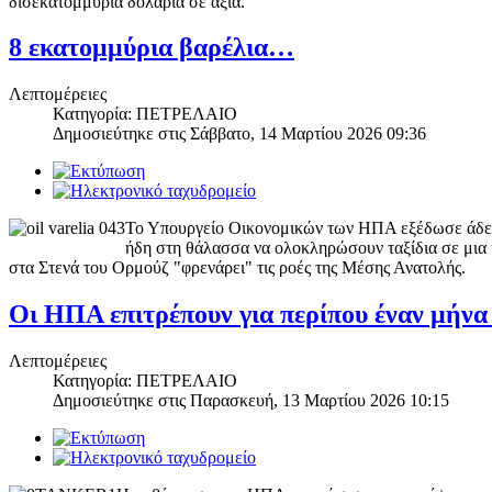
δισεκατομμύρια δολάρια σε αξία.
8 εκατομμύρια βαρέλια…
Λεπτομέρειες
Κατηγορία: ΠΕΤΡΕΛΑΙΟ
Δημοσιεύτηκε στις
Σάββατο, 14 Μαρτίου 2026 09:36
Το Υπουργείο Οικονομικών των ΗΠΑ εξέδωσε άδεια
ήδη στη θάλασσα να ολοκληρώσουν ταξίδια σε μια κ
στα Στενά του Ορμούζ "φρενάρει" τις ροές της Μέσης Ανατολής.
Οι ΗΠΑ επιτρέπουν για περίπου έναν μήνα 
Λεπτομέρειες
Κατηγορία: ΠΕΤΡΕΛΑΙΟ
Δημοσιεύτηκε στις
Παρασκευή, 13 Μαρτίου 2026 10:15