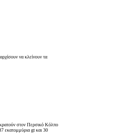
αρχίσουν να κλείνουν τα
πικρατούν στον Περσικό Κόλπο
37 εκατομμύρια gt και 30