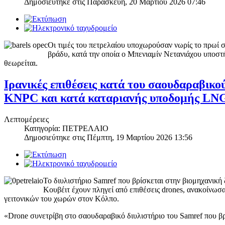
Δημοσιεύτηκε στις
Παρασκευή, 20 Μαρτίου 2026 07:46
Οι τιμές του πετρελαίου υποχωρούσαν νωρίς το πρωί σ
βράδυ, κατά την οποία ο Μπενιαμίν Νετανιάχου υποστήρ
θεωρείται.
Ιρανικές επιθέσεις κατά του σαουδαραβικο
KNPC και κατά καταριανής υποδομής LN
Λεπτομέρειες
Κατηγορία: ΠΕΤΡΕΛΑΙΟ
Δημοσιεύτηκε στις
Πέμπτη, 19 Μαρτίου 2026 13:56
Το διυλιστήριο Samref που βρίσκεται στην βιομηχανική
Κουβέιτ έχουν πληγεί από επιθέσεις drones, ανακοίνωσα
γειτονικών του χωρών στον Κόλπο.
«Drone συνετρίβη στο σαουδαραβικό διυλιστήριο του Samref που βρ