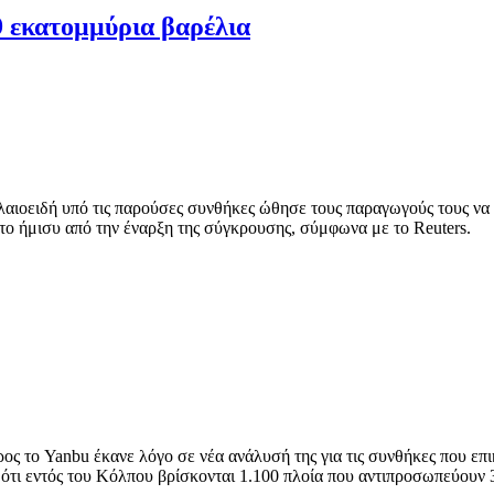
9 εκατομμύρια βαρέλια
αιοειδή υπό τις παρούσες συνθήκες ώθησε τους παραγωγούς τους να 
 το ήμισυ από την έναρξη της σύγκρουσης, σύμφωνα με το Reuters.
ος το Yanbu έκανε λόγο σε νέα ανάλυσή της για τις συνθήκες που ε
 ότι εντός του Κόλπου βρίσκονται 1.100 πλοία που αντιπροσωπεύουν 