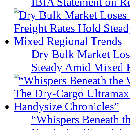
IBIA Statement on Re
Dry Bulk Market Los
Steady Amid Mixed R
“Whispers Beneath t