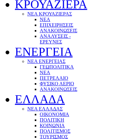
ΚΡΟΥΑΖΙΕΡΑ
ΝΕΑ ΚΡΟΥΑΖΙΕΡΑΣ
NEA
ΕΠΙΧΕΙΡΗΣΕΙΣ
ΑΝΑΚΟΙΝΩΣΕΙΣ
ΑΝΑΛΥΣΕΙΣ -
ΕΡΕΥΝΕΣ
ΕΝΕΡΓΕΙΑ
ΝΕΑ ΕΝΕΡΓΕΙΑΣ
ΓΕΩΠΟΛΙΤΙΚΑ
ΝΕΑ
ΠΕΤΡΕΛΑΙΟ
ΦΥΣΙΚΟ ΑΕΡΙΟ
ΑΝΑΚΟΙΝΩΣΕΙΣ
ΕΛΛΑΔΑ
ΝΕΑ ΕΛΛΑΔΑΣ
ΟΙΚΟΝΟΜΙΑ
ΠΟΛΙΤΙΚΗ
ΚΟΙΝΩΝΙΑ
ΠΟΛΙΤΙΣΜΟΣ
ΤΟΥΡΙΣΜΟΣ