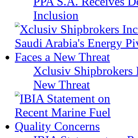
PPA S.A. Receives Do
Inclusion
Xclusiv Shipbrokers I
New Threat