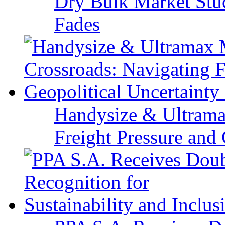
Dry Bulk Market Stu
Fades
Handysize & Ultramax
Freight Pressure and 