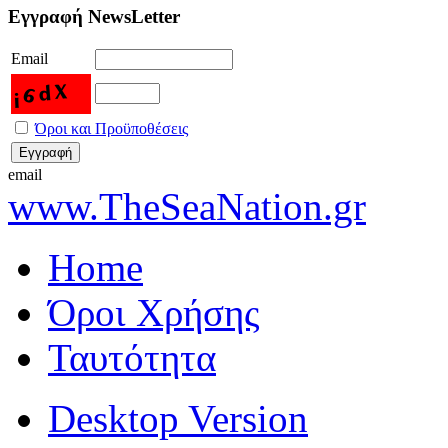
Εγγραφή NewsLetter
Email
Όροι και Προϋποθέσεις
email
www.TheSeaNation.gr
Home
Όροι Χρήσης
Ταυτότητα
Desktop Version