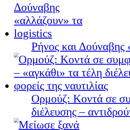
Ρήνος και Δούναβης «
Ορμούζ: Κοντά σε συ
διέλευσης – αντιδρού