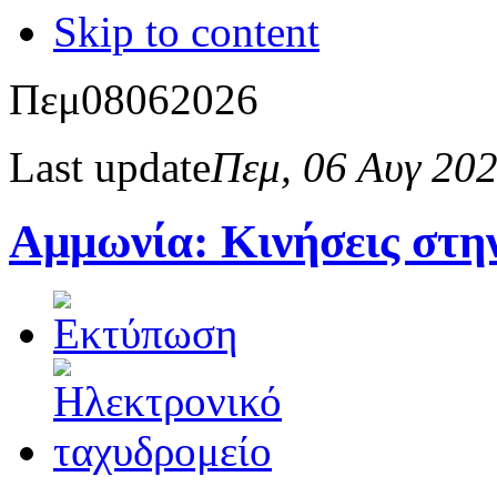
Skip to content
Πεμ
08
06
2026
Last update
Πεμ, 06 Αυγ 20
Αμμωνία: Κινήσεις στη