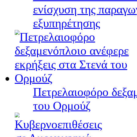
ενίσχυση της παραγω
εξυπηρέτησης
Πετρελαιοφόρο δεξαμ
του Ορμούζ