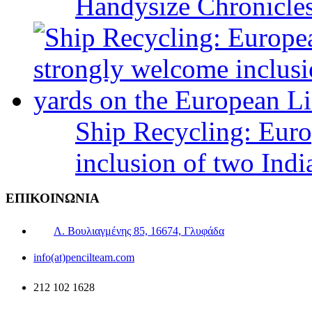
Handysize Chronicle
Ship Recycling: Eur
inclusion of two Indi
ΕΠΙΚΟΙΝΩΝΙΑ
Λ. Βουλιαγμένης 85, 16674, Γλυφάδα
info(at)pencilteam.com
212 102 1628