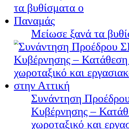
Μείωσε ξανά τα βυθ
Συνάντηση Προέδρου
Κυβέρνησης – Κατάθε
χωροταξικό και εργα