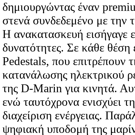
δημιουργώντας έναν premiu
στενά συνδεδεμένο με την 
Η ανακατασκευή εισήγαγε ε
δυνατότητες. Σε κάθε θέση
Pedestals, που επιτρέπουν 
κατανάλωσης ηλεκτρικού ρ
της D-Marin για κινητά. Αυ
ενώ ταυτόχρονα ενισχύει τη
διαχείριση ενέργειας. Παρ
ψηφιακή υποδομή της μαρί