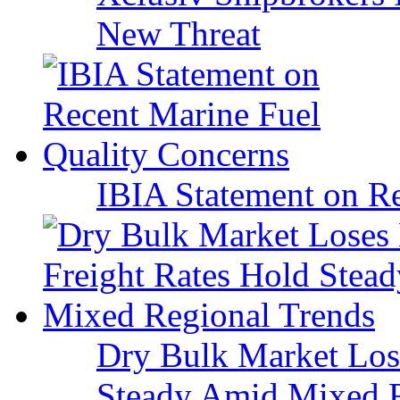
New Threat
IBIA Statement on Re
Dry Bulk Market Los
Steady Amid Mixed R