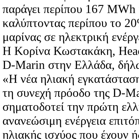
παράγει περίπου 167 MWh κ
καλύπτοντας περίπου το 20
μαρίνας σε ηλεκτρική ενέργ
Η Κορίνα Κωστακάκη, Head o
D-Marin στην Ελλάδα, δήλ
«Η νέα ηλιακή εγκατάσταση
τη συνεχή πρόοδο της D-Ma
σηματοδοτεί την πρώτη ελλ
ανανεώσιμη ενέργεια επιτ
ηλιακής ισχύος που έχουν ή