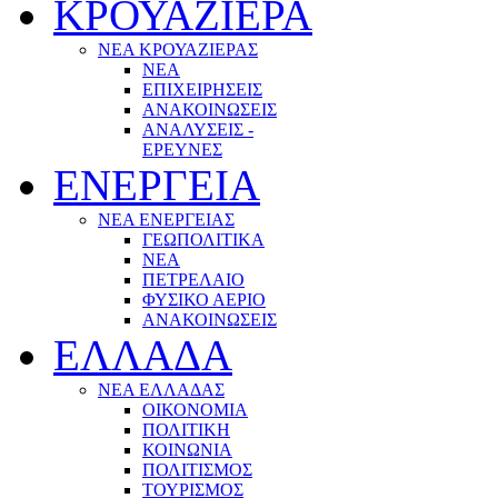
ΚΡΟΥΑΖΙΕΡΑ
ΝΕΑ ΚΡΟΥΑΖΙΕΡΑΣ
NEA
ΕΠΙΧΕΙΡΗΣΕΙΣ
ΑΝΑΚΟΙΝΩΣΕΙΣ
ΑΝΑΛΥΣΕΙΣ -
ΕΡΕΥΝΕΣ
ΕΝΕΡΓΕΙΑ
ΝΕΑ ΕΝΕΡΓΕΙΑΣ
ΓΕΩΠΟΛΙΤΙΚΑ
ΝΕΑ
ΠΕΤΡΕΛΑΙΟ
ΦΥΣΙΚΟ ΑΕΡΙΟ
ΑΝΑΚΟΙΝΩΣΕΙΣ
ΕΛΛΑΔΑ
ΝΕΑ ΕΛΛΑΔΑΣ
ΟΙΚΟΝΟΜΙΑ
ΠΟΛΙΤΙΚΗ
ΚΟΙΝΩΝΙΑ
ΠΟΛΙΤΙΣΜΟΣ
ΤΟΥΡΙΣΜΟΣ