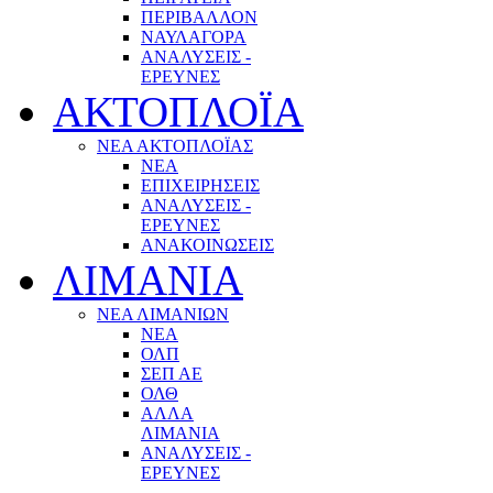
ΠΕΡΙΒΑΛΛΟΝ
ΝΑΥΛΑΓΟΡΑ
ΑΝΑΛΥΣΕΙΣ -
ΕΡΕΥΝΕΣ
ΑΚΤΟΠΛΟΪΑ
ΝΕΑ ΑΚΤΟΠΛΟΪΑΣ
ΝΕΑ
ΕΠΙΧΕΙΡΗΣΕΙΣ
ΑΝΑΛΥΣΕΙΣ -
ΕΡΕΥΝΕΣ
ΑΝΑΚΟΙΝΩΣΕΙΣ
ΛΙΜΑΝΙΑ
ΝΕΑ ΛΙΜΑΝΙΩΝ
ΝΕΑ
ΟΛΠ
ΣΕΠ ΑΕ
ΟΛΘ
ΑΛΛΑ
ΛΙΜΑΝΙΑ
ΑΝΑΛΥΣΕΙΣ -
ΕΡΕΥΝΕΣ