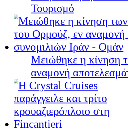
Τουρισμό
Μειώθηκε η κίνηση τ
αναμονή αποτελεσμά