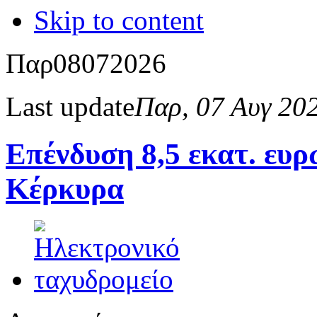
Skip to content
Παρ
08
07
2026
Last update
Παρ, 07 Αυγ 20
Επένδυση 8,5 εκατ. ευ
Κέρκυρα