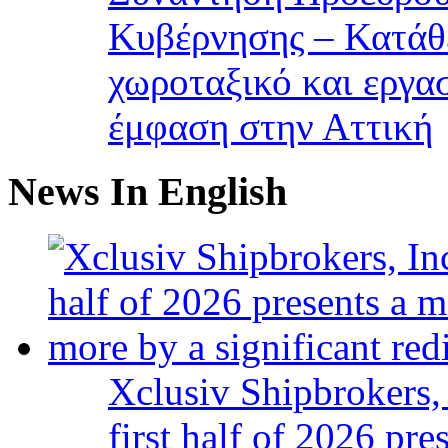
Κυβέρνησης – Κατάθε
χωροταξικό και εργα
έμφαση στην Αττική
News In English
Xclusiv Shipbrokers, 
first half of 2026 pr