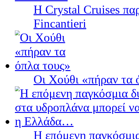
Η Crystal Cruises πα
Fincantieri
Οι Χούθι «πήραν τα 
Η επόμενη παγκόσμια