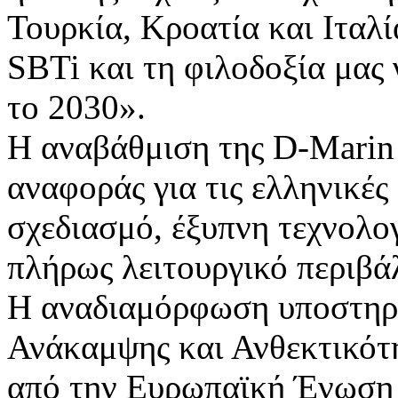
Τουρκία, Κροατία και Ιταλί
SBTi και τη φιλοδοξία μας
το 2030».
Η αναβάθμιση της D-Marin 
αναφοράς για τις ελληνικέ
σχεδιασμό, έξυπνη τεχνολο
πλήρως λειτουργικό περιβά
Η αναδιαμόρφωση υποστηρί
Ανάκαμψης και Ανθεκτικότ
από την Ευρωπαϊκή Ένωση 