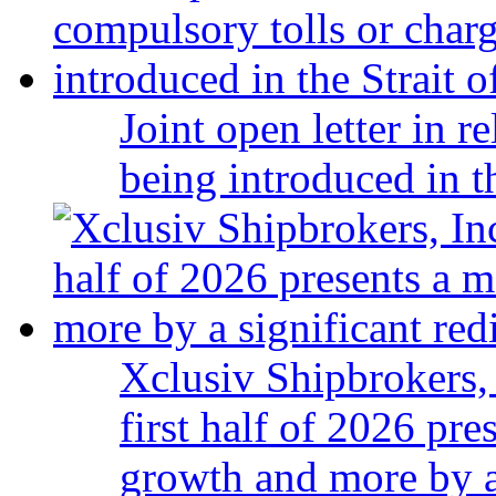
Joint open letter in r
being introduced in t
Xclusiv Shipbrokers, 
first half of 2026 pr
growth and more by a 