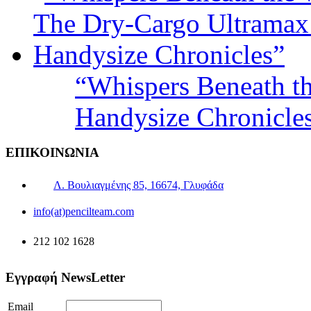
“Whispers Beneath t
Handysize Chronicle
ΕΠΙΚΟΙΝΩΝΙΑ
Λ. Βουλιαγμένης 85, 16674, Γλυφάδα
info(at)pencilteam.com
212 102 1628
Εγγραφή NewsLetter
Email