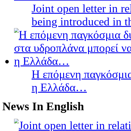
Joint open letter in r
being introduced in t
Η επόμενη παγκόσμια
η Ελλάδα…
News In English