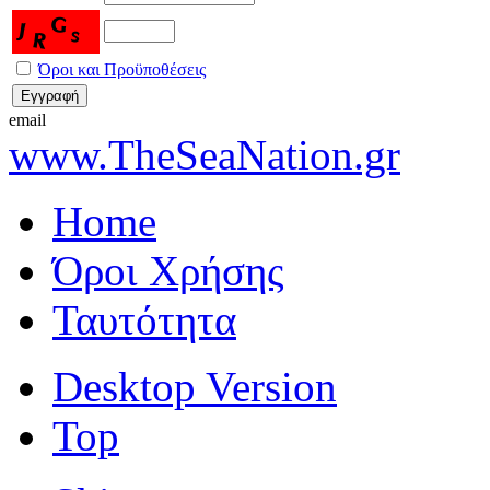
Όροι και Προϋποθέσεις
email
www.TheSeaNation.gr
Home
Όροι Χρήσης
Ταυτότητα
Desktop Version
Top