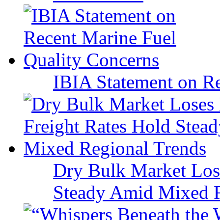
IBIA Statement on Re
Dry Bulk Market Los
Steady Amid Mixed R