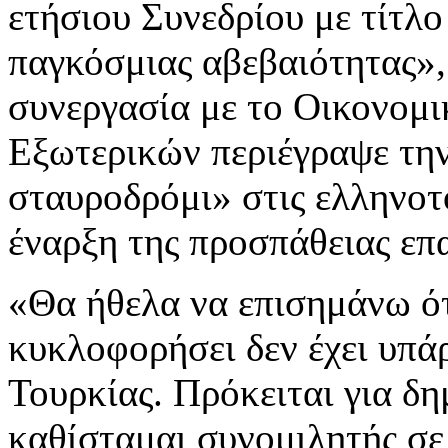
ετήσιου Συνεδρίου με τίτλ
παγκόσμιας αβεβαιότητας»,
συνεργασία με το Οικονομ
Εξωτερικών περιέγραψε τη
σταυροδρόμι» στις ελληνοτο
έναρξη της προσπάθειας επ
«Θα ήθελα να επισημάνω ότ
κυκλοφορήσει δεν έχει υπά
Τουρκίας. Πρόκειται για δη
καθίσταμαι συνομιλητής σε