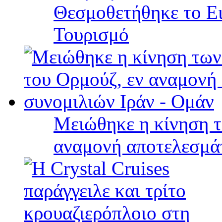
Θεσμοθετήθηκε το Ει
Τουρισμό
Μειώθηκε η κίνηση τ
αναμονή αποτελεσμά