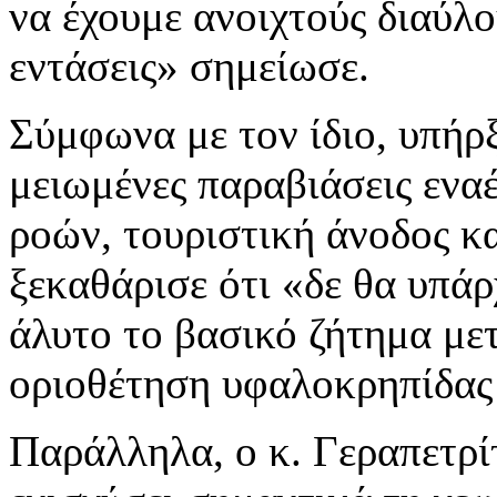
να έχουμε ανοιχτούς διαύλο
εντάσεις» σημείωσε.
Σύμφωνα με τον ίδιο, υπήρ
μειωμένες παραβιάσεις ενα
ροών, τουριστική άνοδος κα
ξεκαθάρισε ότι «δε θα υπάρ
άλυτο το βασικό ζήτημα με
οριοθέτηση υφαλοκρηπίδας
Παράλληλα, ο κ. Γεραπετρί