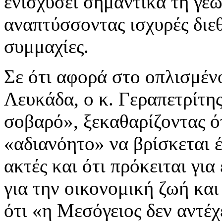
ενισχύσει σημαντικά τη γεω
αναπτύσσοντας ισχυρές διεθ
συμμαχίες.
Σε ότι αφορά στο οπλισμέν
Λευκάδα, ο κ. Γεραπετρίτης
σοβαρό», ξεκαθαρίζοντας ότ
«αδιανόητο» να βρίσκεται έ
ακτές και ότι πρόκειται για
για την οικονομική ζωή και
ότι «η Μεσόγειος δεν αντέχ