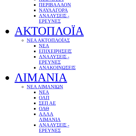
ΠΕΡΙΒΑΛΛΟΝ
ΝΑΥΛΑΓΟΡΑ
ΑΝΑΛΥΣΕΙΣ -
ΕΡΕΥΝΕΣ
ΑΚΤΟΠΛΟΪΑ
ΝΕΑ ΑΚΤΟΠΛΟΪΑΣ
ΝΕΑ
ΕΠΙΧΕΙΡΗΣΕΙΣ
ΑΝΑΛΥΣΕΙΣ -
ΕΡΕΥΝΕΣ
ΑΝΑΚΟΙΝΩΣΕΙΣ
ΛΙΜΑΝΙΑ
ΝΕΑ ΛΙΜΑΝΙΩΝ
ΝΕΑ
ΟΛΠ
ΣΕΠ ΑΕ
ΟΛΘ
ΑΛΛΑ
ΛΙΜΑΝΙΑ
ΑΝΑΛΥΣΕΙΣ -
ΕΡΕΥΝΕΣ