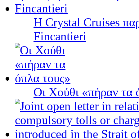
Η Crystal Cruises πα
Fincantieri
Οι Χούθι «πήραν τα 