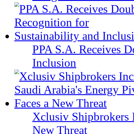
PPA S.A. Receives Do
Inclusion
Xclusiv Shipbrokers I
New Threat