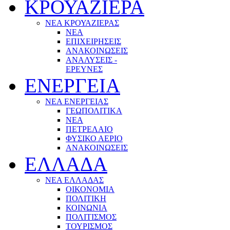
ΚΡΟΥΑΖΙΕΡΑ
ΝΕΑ ΚΡΟΥΑΖΙΕΡΑΣ
NEA
ΕΠΙΧΕΙΡΗΣΕΙΣ
ΑΝΑΚΟΙΝΩΣΕΙΣ
ΑΝΑΛΥΣΕΙΣ -
ΕΡΕΥΝΕΣ
ΕΝΕΡΓΕΙΑ
ΝΕΑ ΕΝΕΡΓΕΙΑΣ
ΓΕΩΠΟΛΙΤΙΚΑ
ΝΕΑ
ΠΕΤΡΕΛΑΙΟ
ΦΥΣΙΚΟ ΑΕΡΙΟ
ΑΝΑΚΟΙΝΩΣΕΙΣ
ΕΛΛΑΔΑ
ΝΕΑ ΕΛΛΑΔΑΣ
ΟΙΚΟΝΟΜΙΑ
ΠΟΛΙΤΙΚΗ
ΚΟΙΝΩΝΙΑ
ΠΟΛΙΤΙΣΜΟΣ
ΤΟΥΡΙΣΜΟΣ