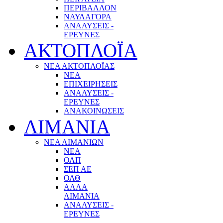
ΠΕΡΙΒΑΛΛΟΝ
ΝΑΥΛΑΓΟΡΑ
ΑΝΑΛΥΣΕΙΣ -
ΕΡΕΥΝΕΣ
ΑΚΤΟΠΛΟΪΑ
ΝΕΑ ΑΚΤΟΠΛΟΪΑΣ
ΝΕΑ
ΕΠΙΧΕΙΡΗΣΕΙΣ
ΑΝΑΛΥΣΕΙΣ -
ΕΡΕΥΝΕΣ
ΑΝΑΚΟΙΝΩΣΕΙΣ
ΛΙΜΑΝΙΑ
ΝΕΑ ΛΙΜΑΝΙΩΝ
ΝΕΑ
ΟΛΠ
ΣΕΠ ΑΕ
ΟΛΘ
ΑΛΛΑ
ΛΙΜΑΝΙΑ
ΑΝΑΛΥΣΕΙΣ -
ΕΡΕΥΝΕΣ