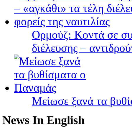
Ορμούζ: Κοντά σε συ
διέλευσης – αντιδρού
Μείωσε ξανά τα βυθ
News In English