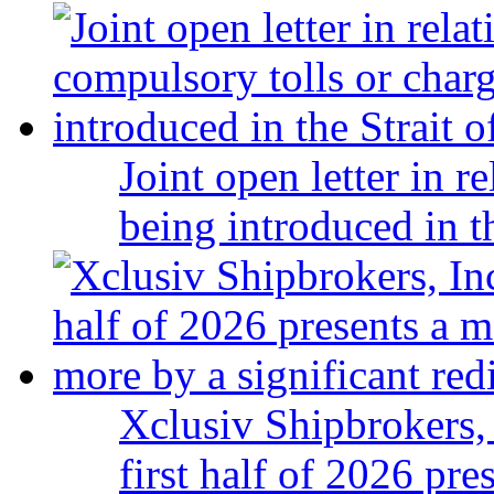
Joint open letter in r
being introduced in t
Xclusiv Shipbrokers, 
first half of 2026 pr