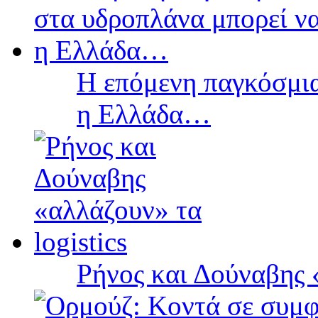
Η επόμενη παγκόσμια
η Ελλάδα…
Ρήνος και Δούναβης «