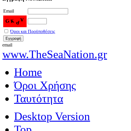
Email
Όροι και Προϋποθέσεις
email
www.TheSeaNation.gr
Home
Όροι Χρήσης
Ταυτότητα
Desktop Version
Top