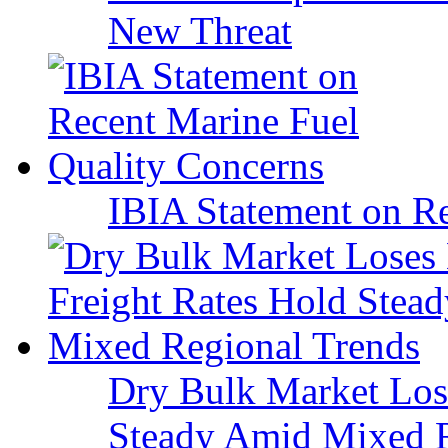
New Threat
IBIA Statement on Re
Dry Bulk Market Los
Steady Amid Mixed R