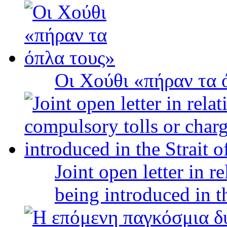
Οι Χούθι «πήραν τα 
Joint open letter in r
being introduced in t