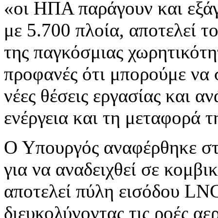
«οι ΗΠΑ παράγουν και εξά
με 5.700 πλοία, αποτελεί 
της παγκόσμιας χωρητικότ
προφανές ότι μπορούμε να 
νέες θέσεις εργασίας και α
ενέργεια και τη μεταφορά τ
Ο Υπουργός αναφέρθηκε στι
για να αναδειχθεί σε κομβι
αποτελεί πύλη εισόδου LN
διευκολύνοντας τις ροές αε