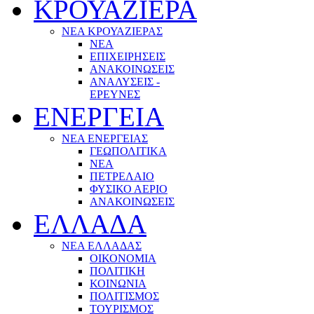
ΚΡΟΥΑΖΙΕΡΑ
ΝΕΑ ΚΡΟΥΑΖΙΕΡΑΣ
NEA
ΕΠΙΧΕΙΡΗΣΕΙΣ
ΑΝΑΚΟΙΝΩΣΕΙΣ
ΑΝΑΛΥΣΕΙΣ -
ΕΡΕΥΝΕΣ
ΕΝΕΡΓΕΙΑ
ΝΕΑ ΕΝΕΡΓΕΙΑΣ
ΓΕΩΠΟΛΙΤΙΚΑ
ΝΕΑ
ΠΕΤΡΕΛΑΙΟ
ΦΥΣΙΚΟ ΑΕΡΙΟ
ΑΝΑΚΟΙΝΩΣΕΙΣ
ΕΛΛΑΔΑ
ΝΕΑ ΕΛΛΑΔΑΣ
ΟΙΚΟΝΟΜΙΑ
ΠΟΛΙΤΙΚΗ
ΚΟΙΝΩΝΙΑ
ΠΟΛΙΤΙΣΜΟΣ
ΤΟΥΡΙΣΜΟΣ