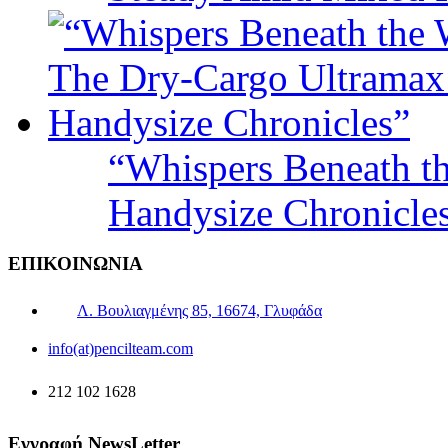
“Whispers Beneath t
Handysize Chronicle
ΕΠΙΚΟΙΝΩΝΙΑ
Λ. Βουλιαγμένης 85, 16674, Γλυφάδα
info(at)pencilteam.com
212 102 1628
Εγγραφή NewsLetter