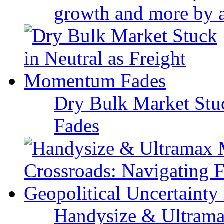
growth and more by a 
Dry Bulk Market Stu
Fades
Handysize & Ultramax