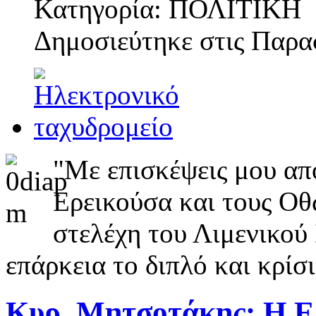
Κατηγορία: ΠΟΛΙΤΙΚΗ
Δημοσιεύτηκε στις
Παρασ
"Με επισκέψεις μου απ
Ερεικούσα και τους Οθ
στελέχη του Λιμενικού
επάρκεια το διπλό και κρίσ
Κυρ. Μητσοτάκης: Η Ελλ