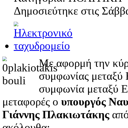
Δημοσιεύτηκε στις
Σάββα
Με αφορμή την κύ
συμφωνίας μεταξύ 
συμφωνία μεταξύ Ελ
μεταφορές ο
υπουργός Ναυ
Γιάννης Πλακιωτάκης
από
ακόλουθα: