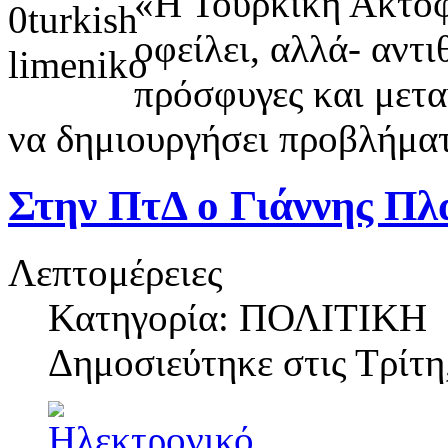
«Η Τουρκική Ακτοφ
οφείλει, αλλά- αντ
πρόσφυγες και μετα
να δημιουργήσει προβλήμα
Στην ΠτΔ ο Γιάννης Π
Λεπτομέρειες
Κατηγορία: ΠΟΛΙΤΙΚΗ
Δημοσιεύτηκε στις
Τρίτη