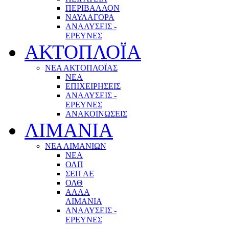
ΠΕΡΙΒΑΛΛΟΝ
ΝΑΥΛΑΓΟΡΑ
ΑΝΑΛΥΣΕΙΣ -
ΕΡΕΥΝΕΣ
ΑΚΤΟΠΛΟΪΑ
ΝΕΑ ΑΚΤΟΠΛΟΪΑΣ
ΝΕΑ
ΕΠΙΧΕΙΡΗΣΕΙΣ
ΑΝΑΛΥΣΕΙΣ -
ΕΡΕΥΝΕΣ
ΑΝΑΚΟΙΝΩΣΕΙΣ
ΛΙΜΑΝΙΑ
ΝΕΑ ΛΙΜΑΝΙΩΝ
ΝΕΑ
ΟΛΠ
ΣΕΠ ΑΕ
ΟΛΘ
ΑΛΛΑ
ΛΙΜΑΝΙΑ
ΑΝΑΛΥΣΕΙΣ -
ΕΡΕΥΝΕΣ