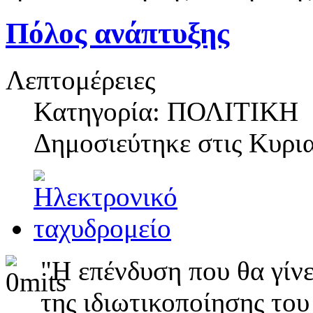
Πόλος ανάπτυξης
Λεπτομέρειες
Κατηγορία: ΠΟΛΙΤΙΚΗ
Δημοσιεύτηκε στις
Κυρια
"Η επένδυση που θα γίν
της ιδιωτικοποίησης του