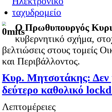
Ο Πρωθυπουργός Κυρ
κυβερνητικό σχήμα, στοχ
βελτιώσεις στους τομείς Οι
και Περιβάλλοντος.
Κυρ. Μητσοτάκης: Δεν 
δεύτερο καθολικό lock
Λεπτομέρειες