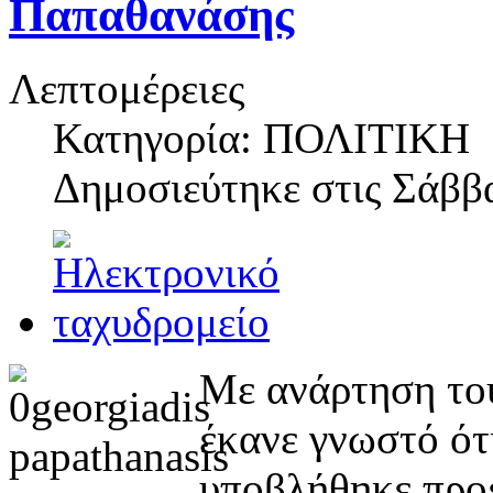
Παπαθανάσης
Λεπτομέρειες
Κατηγορία: ΠΟΛΙΤΙΚΗ
Δημοσιεύτηκε στις
Σάββα
Με ανάρτηση του
έκανε γνωστό ότι
υποβλήθηκε προ