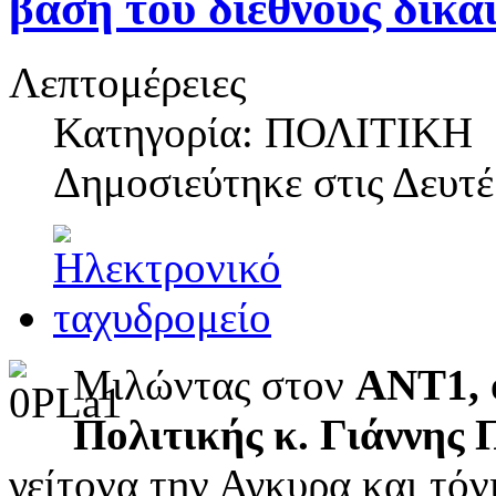
βάση του διεθνούς δικα
Λεπτομέρειες
Κατηγορία: ΠΟΛΙΤΙΚΗ
Δημοσιεύτηκε στις
Δευτέ
Μιλώντας στον
ΑΝΤ1, 
Πολιτικής κ. Γιάννης
γείτονα την Αγκυρα και τόν