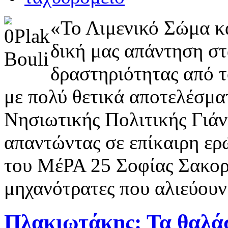
«Το Λιμενικό Σώμα κ
δική μας απάντηση στ
δραστηριότητας από τ
με πολύ θετικά αποτελέσμα
Νησιωτικής Πολιτικής Γιά
απαντώντας σε επίκαιρη ερ
του ΜέΡΑ 25 Σοφίας Σακορά
μηχανότρατες που αλιεύουν
Πλακιωτάκης: Τα θαλά