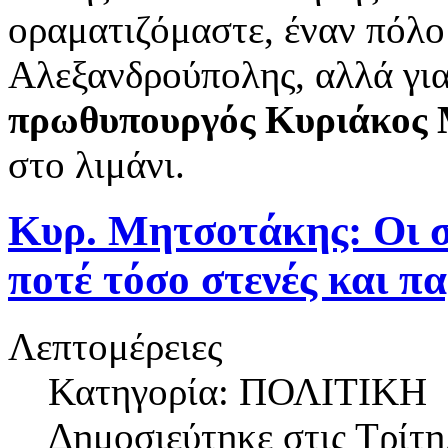
οραματιζόμαστε, έναν πόλο 
Αλεξανδρούπολης, αλλά γι
πρωθυπουργός Κυριάκος
στο λιμάνι.
Κυρ. Μητσοτάκης: Οι σ
ποτέ τόσο στενές και π
Λεπτομέρειες
Κατηγορία: ΠΟΛΙΤΙΚΗ
Δημοσιεύτηκε στις
Τρίτη