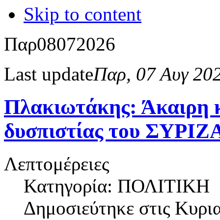
Skip to content
Παρ
08
07
2026
Last update
Παρ, 07 Αυγ 20
Πλακιωτάκης: Άκαιρη 
δυσπιστίας του ΣΥΡΙΖ
Λεπτομέρειες
Κατηγορία: ΠΟΛΙΤΙΚΗ
Δημοσιεύτηκε στις
Κυρια