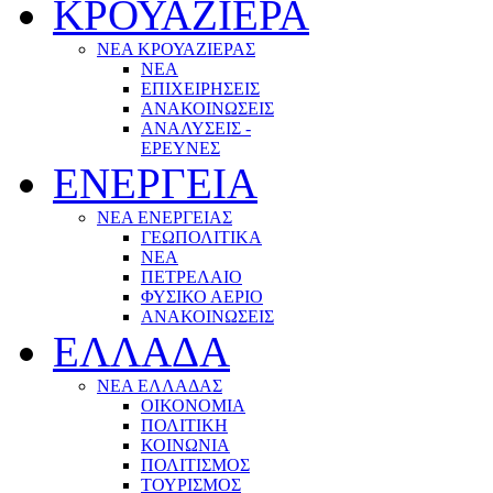
ΚΡΟΥΑΖΙΕΡΑ
ΝΕΑ ΚΡΟΥΑΖΙΕΡΑΣ
NEA
ΕΠΙΧΕΙΡΗΣΕΙΣ
ΑΝΑΚΟΙΝΩΣΕΙΣ
ΑΝΑΛΥΣΕΙΣ -
ΕΡΕΥΝΕΣ
ΕΝΕΡΓΕΙΑ
ΝΕΑ ΕΝΕΡΓΕΙΑΣ
ΓΕΩΠΟΛΙΤΙΚΑ
ΝΕΑ
ΠΕΤΡΕΛΑΙΟ
ΦΥΣΙΚΟ ΑΕΡΙΟ
ΑΝΑΚΟΙΝΩΣΕΙΣ
ΕΛΛΑΔΑ
ΝΕΑ ΕΛΛΑΔΑΣ
ΟΙΚΟΝΟΜΙΑ
ΠΟΛΙΤΙΚΗ
ΚΟΙΝΩΝΙΑ
ΠΟΛΙΤΙΣΜΟΣ
ΤΟΥΡΙΣΜΟΣ