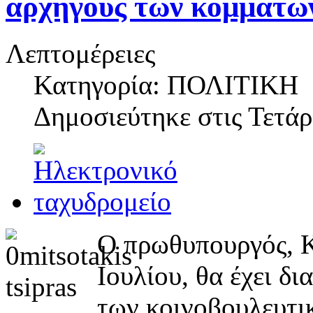
αρχηγούς των κομμάτω
Λεπτομέρειες
Κατηγορία: ΠΟΛΙΤΙΚΗ
Δημοσιεύτηκε στις
Τετάρ
O πρωθυπουργός, Κ
Ιουλίου, θα έχει δ
των κοινοβουλευτι