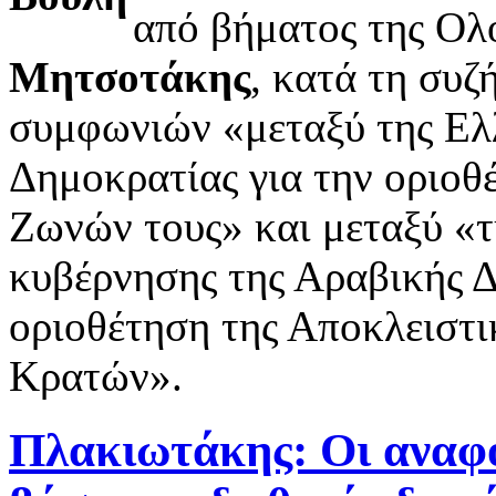
από βήματος της Ολ
Μητσοτάκης
, κατά τη συ
συμφωνιών «μεταξύ της Ελλ
Δημοκρατίας για την οριο
Ζωνών τους» και μεταξύ «τ
κυβέρνησης της Αραβικής Δ
οριοθέτηση της Αποκλειστι
Κρατών».
Πλακιωτάκης: Οι αναφο