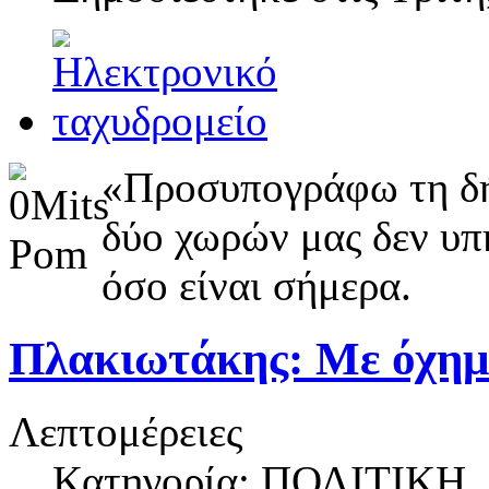
«Προσυπογράφω τη δήλ
δύο χωρών μας δεν υπ
όσο είναι σήμερα.
Πλακιωτάκης: Με όχημα
Λεπτομέρειες
Κατηγορία: ΠΟΛΙΤΙΚΗ