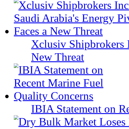
Xclusiv Shipbrokers I
New Threat
IBIA Statement on Re