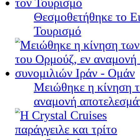
Θεσμοθετήθηκε το Ει
Τουρισμό
Μειώθηκε η κίνηση τ
αναμονή αποτελεσμά