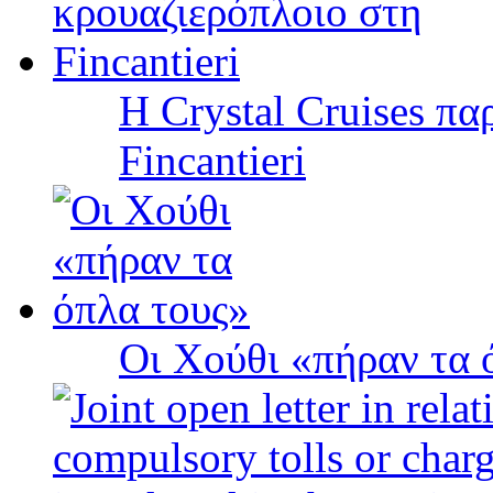
Η Crystal Cruises πα
Fincantieri
Οι Χούθι «πήραν τα 