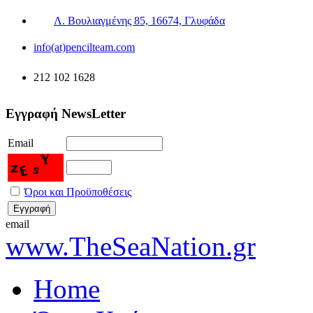
Λ. Βουλιαγμένης 85, 16674, Γλυφάδα
info(at)pencilteam.com
212 102 1628
Εγγραφή NewsLetter
Email
Όροι και Προϋποθέσεις
email
www.TheSeaNation.gr
Home