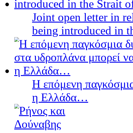
Joint open letter in r
being introduced in t
Η επόμενη παγκόσμια
η Ελλάδα…