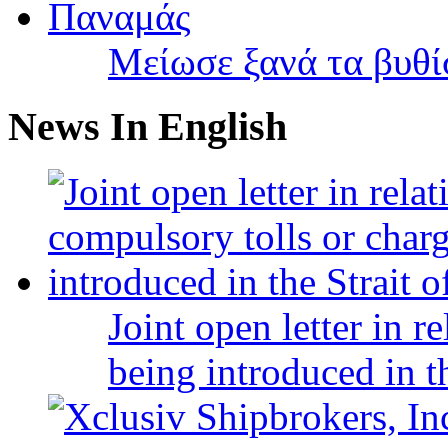
Μείωσε ξανά τα βυθ
News In English
Joint open letter in r
being introduced in t