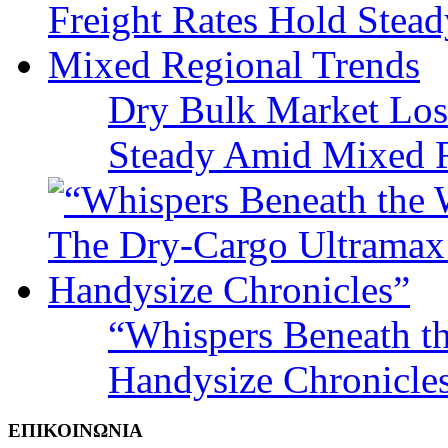
Dry Bulk Market Los
Steady Amid Mixed R
“Whispers Beneath t
Handysize Chronicle
ΕΠΙΚΟΙΝΩΝΙΑ