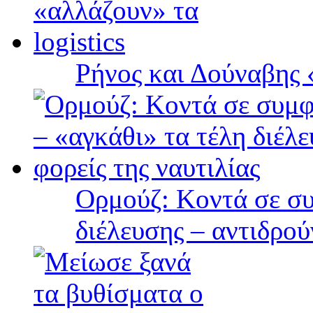
Ρήνος και Δούναβης «
Ορμούζ: Κοντά σε συ
διέλευσης – αντιδρού