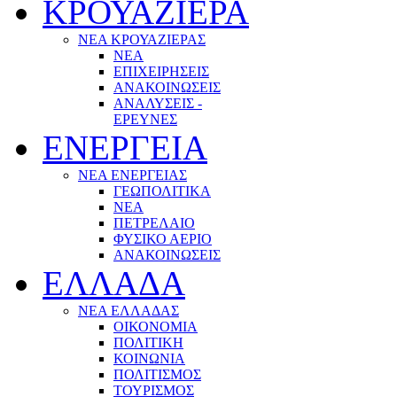
ΚΡΟΥΑΖΙΕΡΑ
ΝΕΑ ΚΡΟΥΑΖΙΕΡΑΣ
NEA
ΕΠΙΧΕΙΡΗΣΕΙΣ
ΑΝΑΚΟΙΝΩΣΕΙΣ
ΑΝΑΛΥΣΕΙΣ -
ΕΡΕΥΝΕΣ
ΕΝΕΡΓΕΙΑ
ΝΕΑ ΕΝΕΡΓΕΙΑΣ
ΓΕΩΠΟΛΙΤΙΚΑ
ΝΕΑ
ΠΕΤΡΕΛΑΙΟ
ΦΥΣΙΚΟ ΑΕΡΙΟ
ΑΝΑΚΟΙΝΩΣΕΙΣ
ΕΛΛΑΔΑ
ΝΕΑ ΕΛΛΑΔΑΣ
ΟΙΚΟΝΟΜΙΑ
ΠΟΛΙΤΙΚΗ
ΚΟΙΝΩΝΙΑ
ΠΟΛΙΤΙΣΜΟΣ
ΤΟΥΡΙΣΜΟΣ