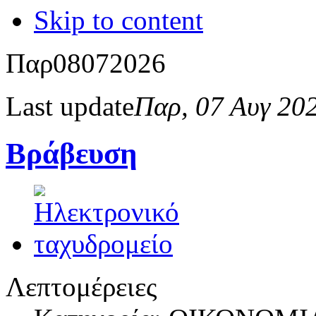
Skip to content
Παρ
08
07
2026
Last update
Παρ, 07 Αυγ 20
Βράβευση
Λεπτομέρειες